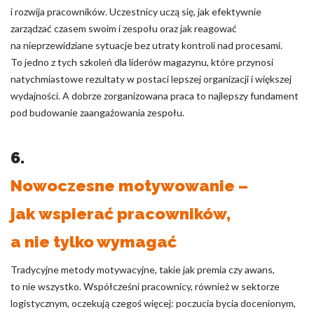
i rozwija pracowników. Uczestnicy uczą się, jak efektywnie
zarządzać czasem swoim i zespołu oraz jak reagować
na nieprzewidziane sytuacje bez utraty kontroli nad procesami.
To jedno z tych szkoleń dla liderów magazynu, które przynosi
natychmiastowe rezultaty w postaci lepszej organizacji i większej
wydajności. A dobrze zorganizowana praca to najlepszy fundament
pod budowanie zaangażowania zespołu.
6.
Nowoczesne motywowanie –
jak wspierać pracowników,
a nie tylko wymagać
Tradycyjne metody motywacyjne, takie jak premia czy awans,
to nie wszystko. Współcześni pracownicy, również w sektorze
logistycznym, oczekują czegoś więcej: poczucia bycia docenionym,