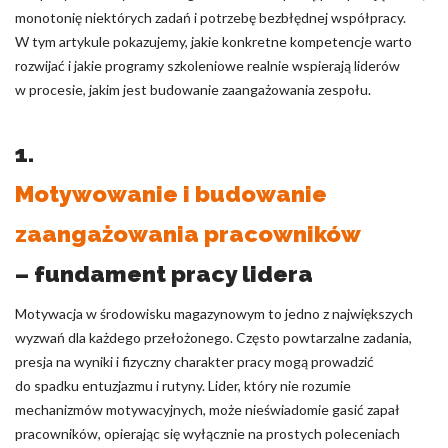
monotonię niektórych zadań i potrzebę bezbłędnej współpracy.
W tym artykule pokazujemy, jakie konkretne kompetencje warto
rozwijać i jakie programy szkoleniowe realnie wspierają liderów
w procesie, jakim jest budowanie zaangażowania zespołu.
1.
Motywowanie i budowanie
zaangażowania pracowników
– fundament pracy lidera
Motywacja w środowisku magazynowym to jedno z największych
wyzwań dla każdego przełożonego. Często powtarzalne zadania,
presja na wyniki i fizyczny charakter pracy mogą prowadzić
do spadku entuzjazmu i rutyny. Lider, który nie rozumie
mechanizmów motywacyjnych, może nieświadomie gasić zapał
pracowników, opierając się wyłącznie na prostych poleceniach