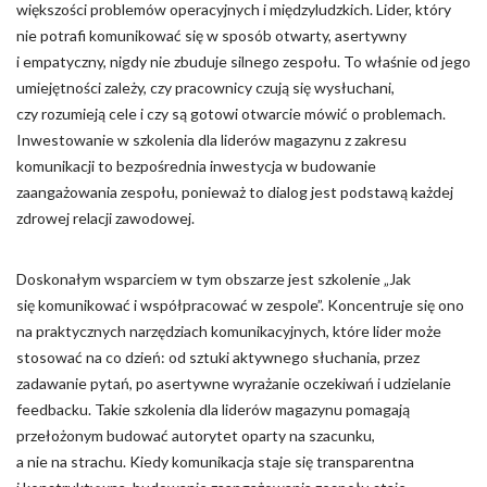
większości problemów operacyjnych i międzyludzkich. Lider, który
nie potrafi komunikować się w sposób otwarty, asertywny
i empatyczny, nigdy nie zbuduje silnego zespołu. To właśnie od jego
umiejętności zależy, czy pracownicy czują się wysłuchani,
czy rozumieją cele i czy są gotowi otwarcie mówić o problemach.
Inwestowanie w szkolenia dla liderów magazynu z zakresu
komunikacji to bezpośrednia inwestycja w budowanie
zaangażowania zespołu, ponieważ to dialog jest podstawą każdej
zdrowej relacji zawodowej.
Doskonałym wsparciem w tym obszarze jest szkolenie „Jak
się komunikować i współpracować w zespole”. Koncentruje się ono
na praktycznych narzędziach komunikacyjnych, które lider może
stosować na co dzień: od sztuki aktywnego słuchania, przez
zadawanie pytań, po asertywne wyrażanie oczekiwań i udzielanie
feedbacku. Takie szkolenia dla liderów magazynu pomagają
przełożonym budować autorytet oparty na szacunku,
a nie na strachu. Kiedy komunikacja staje się transparentna