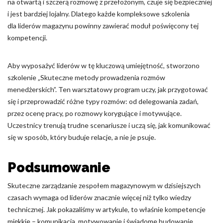
na otwartą i szczerą rozmowę z przełożonym, czuje się bezpieczniej
i jest bardziej lojalny. Dlatego każde kompleksowe szkolenia
dla liderów magazynu powinny zawierać moduł poświęcony tej
kompetencji.
Aby wyposażyć liderów w tę kluczową umiejętność, stworzono
szkolenie „Skuteczne metody prowadzenia rozmów
menedżerskich”. Ten warsztatowy program uczy, jak przygotować
się i przeprowadzić różne typy rozmów: od delegowania zadań,
przez ocenę pracy, po rozmowy korygujące i motywujące.
Uczestnicy trenują trudne scenariusze i uczą się, jak komunikować
się w sposób, który buduje relacje, a nie je psuje.
Podsumowanie
Skuteczne zarządzanie zespołem magazynowym w dzisiejszych
czasach wymaga od liderów znacznie więcej niż tylko wiedzy
technicznej. Jak pokazaliśmy w artykule, to właśnie kompetencje
miękkie – komunikacja, motywowanie i świadome budowanie