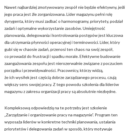
Nawet najbardziej zmotywowany zespół nie będzie efektywny, jeśli
jego praca jest źle zorganizowana. Lider magazynu pełni rolę
dyrygenta, który musi zadbać o harmonogramy, priorytety, podział
zadań i optymalne wykorzystanie zasobów. Umiejętność
planowania, delegowania i kontrolowania postępów jest kluczowa
dla utrzymania płynności operacyjnej i terminowości. Lider, który
gubi się w chaosie zadań, przenosi ten chaos na swój zespół,
co prowadzi do frustracji i spadku morale. Efektywne budowanie
zaangażowania zespołu jest nierozerwalnie związane z poczuciem
porządku i przewidywalności. Pracownicy, którzy widzą,
że ich wysiłek jest częścią dobrze zarządzanego procesu, czują
większy sens swojej pracy. Z tego powodu szkolenia dla liderów
magazynu z zakresu organizacji pracy są absolutnie niezbędne.
Kompleksową odpowiedzią na te potrzeby jest szkolenie
„Zarządzanie i organizowanie pracy na magazynie”. Program ten
wyposaża liderów w konkretne techniki planowania, ustalania
priorytetów i delegowania zadań w sposób, który motywuje