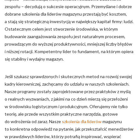
zespołu – decydują o sukcesie operacyjnym. Przemyślane i dobrze
dobrane szkolenia dla liderów magazynu przestają być kosztem,
a stają się strategiczną inwestycją w największy kapitał firmy: ludzi.
Ostatecznym celem jest stworzenie środowiska, w którym
budowanie zaangażowania zespołu jest naturalnym procesem,
prowadzącym do wyższej produktywności, mniejszej liczby błędów
i niższej rotacji. Kompetentny lider to fundament, na którym opiera
się stabilny i wydajny magazyn.
Jeśli szukasz sprawdzonych i skutecznych metod na rozwój swojej
kadry kierowniczej, zachęcamy do udziału w naszych szkoleniach.
Nasze programy zostały zaprojektowane przez praktyków z myślą
o realnych wyzwaniach, z jakimi na co dzień mierzą się przełożeni
w środowisku logistycznym i produkcyjnym. Oferujemy nie tylko
teorię, ale przede wszystkim praktyczne narzędzia, gotowe
do wdrożenia od zaraz. Nasze
szkolenia dla liderów
magazynu
to konkretna odpowiedź na pytanie, jak przekształcić menedżerów
w prawdziwych liderów, którzy potrafią inspirować, wspierać