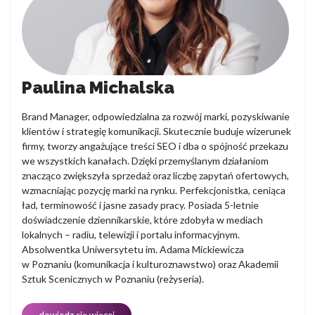
Paulina Michalska
Brand Manager, odpowiedzialna za rozwój marki, pozyskiwanie
klientów i strategię komunikacji. Skutecznie buduje wizerunek
firmy, tworzy angażujące treści SEO i dba o spójność przekazu
we wszystkich kanałach. Dzięki przemyślanym działaniom
znacząco zwiększyła sprzedaż oraz liczbę zapytań ofertowych,
wzmacniając pozycję marki na rynku. Perfekcjonistka, ceniąca
ład, terminowość i jasne zasady pracy. Posiada 5-letnie
doświadczenie dziennikarskie, które zdobyła w mediach
lokalnych – radiu, telewizji i portalu informacyjnym.
Absolwentka Uniwersytetu im. Adama Mickiewicza
w Poznaniu (komunikacja i kulturoznawstwo) oraz Akademii
Sztuk Scenicznych w Poznaniu (reżyseria).