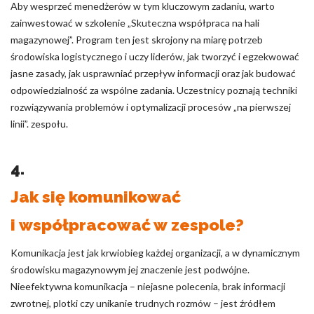
Aby wesprzeć menedżerów w tym kluczowym zadaniu, warto
zainwestować w szkolenie „Skuteczna współpraca na hali
magazynowej”. Program ten jest skrojony na miarę potrzeb
środowiska logistycznego i uczy liderów, jak tworzyć i egzekwować
jasne zasady, jak usprawniać przepływ informacji oraz jak budować
odpowiedzialność za wspólne zadania. Uczestnicy poznają techniki
rozwiązywania problemów i optymalizacji procesów „na pierwszej
linii”. zespołu.
4.
Jak się komunikować
i współpracować w zespole?
Komunikacja jest jak krwiobieg każdej organizacji, a w dynamicznym
środowisku magazynowym jej znaczenie jest podwójne.
Nieefektywna komunikacja – niejasne polecenia, brak informacji
zwrotnej, plotki czy unikanie trudnych rozmów – jest źródłem