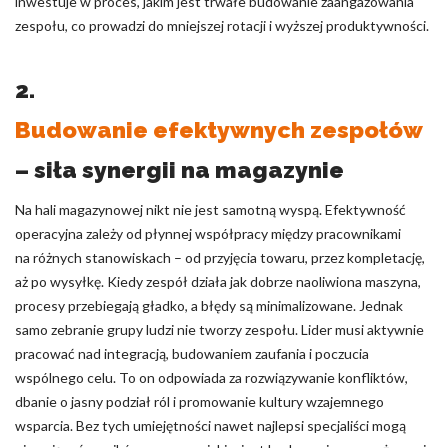
inwestuje w proces, jakim jest trwałe budowanie zaangażowania
zespołu, co prowadzi do mniejszej rotacji i wyższej produktywności.
2.
Budowanie efektywnych zespołów
– siła synergii na magazynie
Na hali magazynowej nikt nie jest samotną wyspą. Efektywność
operacyjna zależy od płynnej współpracy między pracownikami
na różnych stanowiskach – od przyjęcia towaru, przez kompletację,
aż po wysyłkę. Kiedy zespół działa jak dobrze naoliwiona maszyna,
procesy przebiegają gładko, a błędy są minimalizowane. Jednak
samo zebranie grupy ludzi nie tworzy zespołu. Lider musi aktywnie
pracować nad integracją, budowaniem zaufania i poczucia
wspólnego celu. To on odpowiada za rozwiązywanie konfliktów,
dbanie o jasny podział ról i promowanie kultury wzajemnego
wsparcia. Bez tych umiejętności nawet najlepsi specjaliści mogą