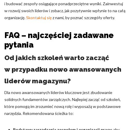
i budować zespoły osiągające ponadprzeciętne wyniki. Zainwestuj
w rozwój swoich liderów i zobacz, jak pozytywnie wpłynie to na całą
organizację.
Skontaktuj się
z nami, by poznać szczegóły oferty.
FAQ – najczęściej zadawane
pytania
Od jakich szkoleń warto zacząć
w przypadku nowo awansowanych
liderów magazynu?
Dla nowo awansowanych liderów kluczowe jest zbudowanie
solidnych fundamentów zarządczych. Najlepiej zacząć od szkoleń,
które pomogą im zrozumieć nową rolę i wyposażą w podstawowe
narzędzia. Rekomendowana ścieżka to:
Podstawy zarządzania zespołem i organizacji pracy:
aby