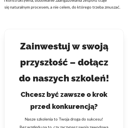
i konstruktywna, budowanie zaangażowania zespołu staje
się naturalnym procesem, a nie celem, do którego trzeba zmuszać.
Zainwestuj w swoją
przyszłość – dołącz
do naszych szkoleń!
Chcesz być zawsze o krok
przed konkurencją?
Nasze szkolenia to Twoja droga do sukcesu!
Bez względu na to, czy zaczynasz swoją zawodową