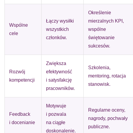
Określenie
Łączy wysiłki
mierzalnych KPI,
Wspólne
wszystkich
wspólne
cele
członków.
świętowanie
sukcesów.
Zwiększa
Szkolenia,
Rozwój
efektywność
mentoring, rotacja
kompetencji
i satysfakcję
stanowisk.
pracowników.
Motywuje
Regularne oceny,
Feedback
i pozwala
nagrody, pochwały
i docenianie
na ciągłe
publiczne.
doskonalenie.