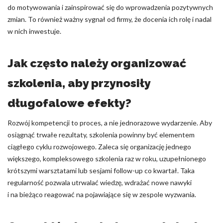
do motywowania i zainspirować się do wprowadzenia pozytywnych
zmian. To również ważny sygnał od firmy, że docenia ich rolę i nadal
w nich inwestuje.
Jak często należy organizować
szkolenia, aby przynosiły
długofalowe efekty?
Rozwój kompetencji to proces, a nie jednorazowe wydarzenie. Aby
osiągnąć trwałe rezultaty, szkolenia powinny być elementem
ciągłego cyklu rozwojowego. Zaleca się organizację jednego
większego, kompleksowego szkolenia raz w roku, uzupełnionego
krótszymi warsztatami lub sesjami follow-up co kwartał. Taka
regularność pozwala utrwalać wiedzę, wdrażać nowe nawyki
i na bieżąco reagować na pojawiające się w zespole wyzwania.