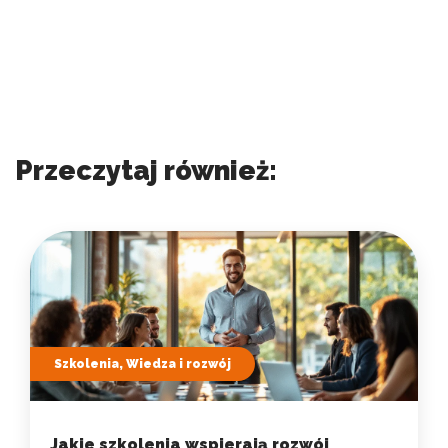
Przeczytaj również:
Szkolenia, Wiedza i rozwój
Jakie szkolenia wspierają rozwój