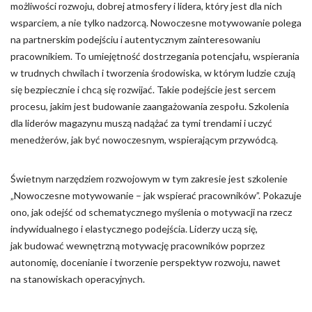
możliwości rozwoju, dobrej atmosfery i lidera, który jest dla nich
wsparciem, a nie tylko nadzorcą. Nowoczesne motywowanie polega
na partnerskim podejściu i autentycznym zainteresowaniu
pracownikiem. To umiejętność dostrzegania potencjału, wspierania
w trudnych chwilach i tworzenia środowiska, w którym ludzie czują
się bezpiecznie i chcą się rozwijać. Takie podejście jest sercem
procesu, jakim jest budowanie zaangażowania zespołu. Szkolenia
dla liderów magazynu muszą nadążać za tymi trendami i uczyć
menedżerów, jak być nowoczesnym, wspierającym przywódcą.
Świetnym narzędziem rozwojowym w tym zakresie jest szkolenie
„Nowoczesne motywowanie – jak wspierać pracowników”. Pokazuje
ono, jak odejść od schematycznego myślenia o motywacji na rzecz
indywidualnego i elastycznego podejścia. Liderzy uczą się,
jak budować wewnętrzną motywację pracowników poprzez
autonomię, docenianie i tworzenie perspektyw rozwoju, nawet
na stanowiskach operacyjnych.