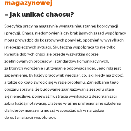
magazynowej
– jak unikać chaosu?
Specyfika pracy na magazynie wymaga nieustannej koordynacji
i precyzji. Chaos, niedomówienia czy brak jasnych zasad współpracy
mogą prowadzić do kosztownych pomyłek, opóźnień w wysyłkach
i niebezpiecznych sytuacji. Skuteczna współpraca to nie tylko
kwestia dobrych chęci, ale przede wszystkim dobrze
zdefiniowanych procesów i standardów komunikacyjnych,
za których wdrożenie i utrzymanie odpowiada lider. Jego rolą jest
zapewnienie, by każdy pracownik wiedział, co, jak i kiedy ma zrobić,
a także do kogo zwrócić się w razie problemu. Zaniedbanie tego
obszaru sprawia, że budowanie zaangażowania zespołu staje
się niemożliwe, ponieważ frustracja wynikająca z dezorganizacji
zabija każdą motywację. Dlatego właśnie profesjonalne szkolenia
dla liderów magazynu muszą wyposażać ich w narzędzia
do optymalizacji współpracy.