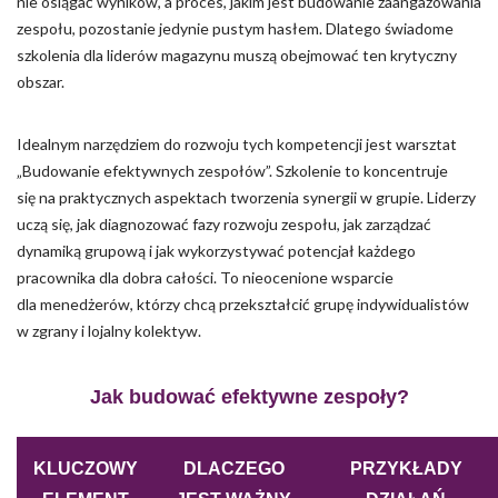
nie osiągać wyników, a proces, jakim jest budowanie zaangażowania
zespołu, pozostanie jedynie pustym hasłem. Dlatego świadome
szkolenia dla liderów magazynu muszą obejmować ten krytyczny
obszar.
Idealnym narzędziem do rozwoju tych kompetencji jest warsztat
„Budowanie efektywnych zespołów”. Szkolenie to koncentruje
się na praktycznych aspektach tworzenia synergii w grupie. Liderzy
uczą się, jak diagnozować fazy rozwoju zespołu, jak zarządzać
dynamiką grupową i jak wykorzystywać potencjał każdego
pracownika dla dobra całości. To nieocenione wsparcie
dla menedżerów, którzy chcą przekształcić grupę indywidualistów
w zgrany i lojalny kolektyw.
Jak budować efektywne zespoły?
KLUCZOWY
DLACZEGO
PRZYKŁADY