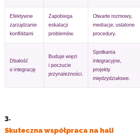
Efektywne
Zapobiega
Otwarte rozmowy,
zarządzanie
eskalacji
mediacje, ustalone
konfliktami
problemów.
procedury.
Spotkania
Buduje więzi
Dbałość
integracyjne,
i poczucie
o integrację
projekty
przynależności.
międzydziałowe.
3.
Skuteczna współpraca na hali