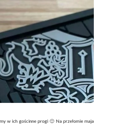
śmy w ich gościnne progi 🙂 Na przełomie maja