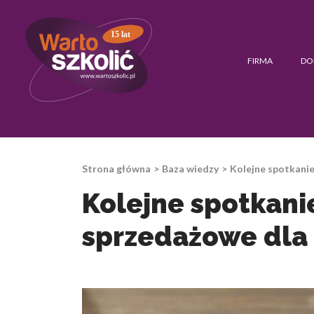
15 lat
FIRMA
DO
Strona główna
Baza wiedzy
Kolejne spotkanie
Kolejne spotkani
sprzedażowe dla 