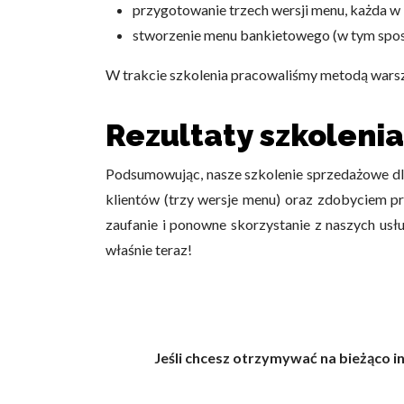
przygotowanie trzech wersji menu, każda w 
st
worzenie menu bankietowego (w tym
spo
W trakcie szkolenia pracowaliśmy metodą wars
Rezultaty szkoleni
Podsumowując, nasze szkolenie sprzedażowe d
klientów (trzy wersje menu)
oraz zdobyciem pr
zaufanie i ponowne skorzystanie z naszych us
właśnie teraz!
Jeśli chcesz otrzymywać na bieżąco i