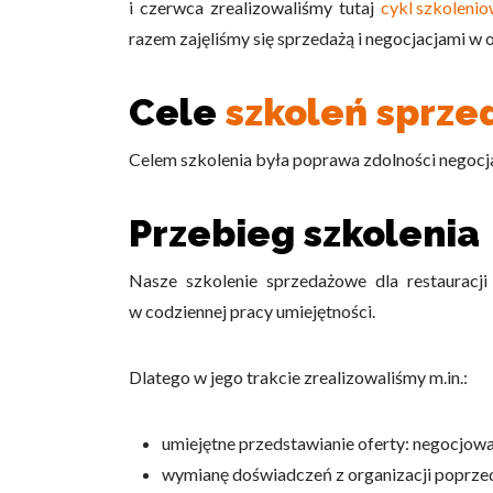
i czerwca zrealizowaliśmy tutaj
cykl szkoleni
razem zajęliśmy się sprzedażą i negocjacjami w 
Cele
szkoleń sprz
Celem szkolenia była poprawa zdolności negocj
Przebieg szkolenia
Nasze szkolenie sprzedażowe dla restauracj
w codziennej pracy umiejętności.
Dlatego w jego trakcie zrealizowaliśmy m.in.:
umiejętne przedstawianie oferty: negocjowa
w
ymianę doświadczeń z organizacji poprze