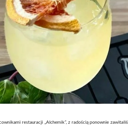
ownikami restauracji „Alchemik”, z radością ponownie zawitali