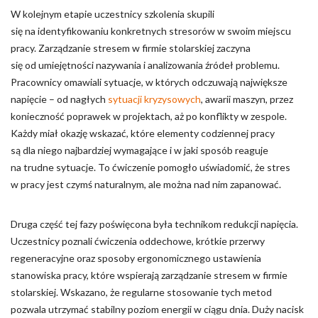
W kolejnym etapie uczestnicy szkolenia skupili
się na identyfikowaniu konkretnych stresorów w swoim miejscu
pracy. Zarządzanie stresem w firmie stolarskiej zaczyna
się od umiejętności nazywania i analizowania źródeł problemu.
Pracownicy omawiali sytuacje, w których odczuwają największe
napięcie – od nagłych
sytuacji kryzysowych
, awarii maszyn, przez
konieczność poprawek w projektach, aż po konflikty w zespole.
Każdy miał okazję wskazać, które elementy codziennej pracy
są dla niego najbardziej wymagające i w jaki sposób reaguje
na trudne sytuacje. To ćwiczenie pomogło uświadomić, że stres
w pracy jest czymś naturalnym, ale można nad nim zapanować.
Druga część tej fazy poświęcona była technikom redukcji napięcia.
Uczestnicy poznali ćwiczenia oddechowe, krótkie przerwy
regeneracyjne oraz sposoby ergonomicznego ustawienia
stanowiska pracy, które wspierają zarządzanie stresem w firmie
stolarskiej. Wskazano, że regularne stosowanie tych metod
pozwala utrzymać stabilny poziom energii w ciągu dnia. Duży nacisk