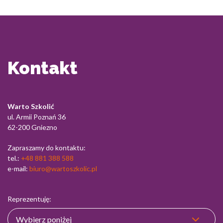
Kontakt
Warto Szkolić
ul. Armii Poznań 36
62-200 Gniezno
Zapraszamy do kontaktu:
tel.:
+48 881 388 588
e-mail:
biuro@wartoszkolic.pl
Reprezentuję: