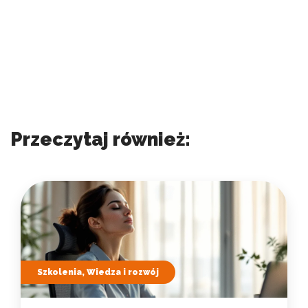
Przeczytaj również:
Szkolenia, Wiedza i rozwój