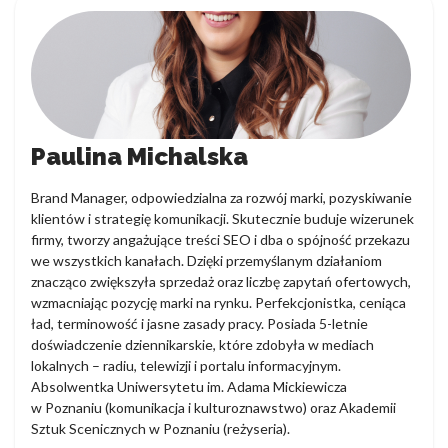
Paulina Michalska
Brand Manager, odpowiedzialna za rozwój marki, pozyskiwanie
klientów i strategię komunikacji. Skutecznie buduje wizerunek
firmy, tworzy angażujące treści SEO i dba o spójność przekazu
we wszystkich kanałach. Dzięki przemyślanym działaniom
znacząco zwiększyła sprzedaż oraz liczbę zapytań ofertowych,
wzmacniając pozycję marki na rynku. Perfekcjonistka, ceniąca
ład, terminowość i jasne zasady pracy. Posiada 5-letnie
doświadczenie dziennikarskie, które zdobyła w mediach
lokalnych – radiu, telewizji i portalu informacyjnym.
Absolwentka Uniwersytetu im. Adama Mickiewicza
w Poznaniu (komunikacja i kulturoznawstwo) oraz Akademii
Sztuk Scenicznych w Poznaniu (reżyseria).