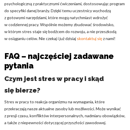
psychologiczną z praktycznymi ćwiczeniami, dostosowując program
do specyfiki danej branży. Dzięki temu uczestnicy wychodzą
z gotowymi narzędziami, które mogą natychmiast wdrożyć
w codziennej pracy. Wspólnie możemy zbudować środowisko,
w którym stres staje się bodźcem do rozwoju, a nie przeszkodą
w osiąganiu celów. Nie czekaj i już dzisiaj
skontaktuj się
z nami!
FAQ – najczęściej zadawane
pytania
Czym jest stres w pracy i skąd
się bierze?
Stres w pracy to reakcja organizmu na wymagania, które
przekraczają nasze aktualne zasoby lub możliwości. Może wynikać
z presji czasu, konfliktów interpersonalnych, nadmiaru obowiązków,
a także z niepewności dotyczącej przyszłości zawodowej.