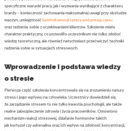
specyficzne warunki pracy, jak i wyzwania wynikające z charakteru
branży – konieczność zachowania maksymalnej uwagi przy obsłudze
maszyn, umiejętność
kontroli emocji i pracy pod presją czasu
oraz radzenie sobie z oczekiwaniami klientów. Szkolenie miało
charakter praktyczny, co pozwoliło uczestnikom nie tylko zdobyć
wiedzę teoretyczną, ale również natychmiast przećwiczyć techniki
radzenia sobie w sytuacjach stresowych.
Wprowadzenie i podstawa wiedzy
o stresie
Pierwsza część szkolenia koncentrowała się na zrozumieniu natury
stresu i jego wpływu na człowieka. Uczestnicy dowiedzieli się,
że zarządzanie stresem to nie tylko kwestia psychologii, ale także
realne zabezpieczenie zdrowia i życia pracowników. Omówiono
mechanizm reakcji stresowej, działanie hormonów takich
jak kortyzol czy adrenalina oraz ich wpływ na zdolność koncentracji,