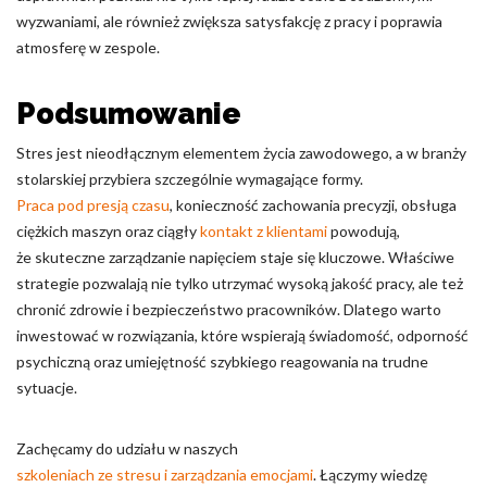
wyzwaniami, ale również zwiększa satysfakcję z pracy i poprawia
atmosferę w zespole.
Podsumowanie
Stres jest nieodłącznym elementem życia zawodowego, a w branży
stolarskiej przybiera szczególnie wymagające formy.
Praca pod presją czasu
, konieczność zachowania precyzji, obsługa
ciężkich maszyn oraz ciągły
kontakt z klientami
powodują,
że skuteczne zarządzanie napięciem staje się kluczowe. Właściwe
strategie pozwalają nie tylko utrzymać wysoką jakość pracy, ale też
chronić zdrowie i bezpieczeństwo pracowników. Dlatego warto
inwestować w rozwiązania, które wspierają świadomość, odporność
psychiczną oraz umiejętność szybkiego reagowania na trudne
sytuacje.
Zachęcamy do udziału w naszych
szkoleniach ze stresu i zarządzania emocjami
. Łączymy wiedzę