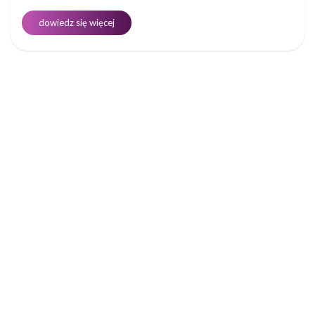
dowiedz się więcej