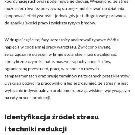
koordynację ruchową i podejmowanie decyzji. Wyjaśniono, że stres
może mieć również pozytywną stronę – mobilizować do działania
i poprawiać efektywność – jednak gdy jest długotrwały, prowadzi
do spadku jakości pracy i zwiększa ryzyko błędów.
W drugiej części tej fazy uczestnicy analizowali typowe źródła
napięcia w codziennej pracy warsztatu. Zwrócono uwagę,
że zarządzanie stresem w firmie stolarskiej musi uwzględniać
specyficzne czynniki: hałas maszyn, zapachy chemikaliów,
ograniczoną przestrzeń, pracę w zespole o różnych
temperamentach oraz presję terminów narzucanych przez klientów.
Dyskusja pozwoliła pracownikom lepiej zrozumieć, że stres nie jest
wyłącznie indywidualnym problemem, lecz zjawiskiem wpływającym
na cały proces produkcji.
Identyfikacja źródeł stresu
i techniki redukcji