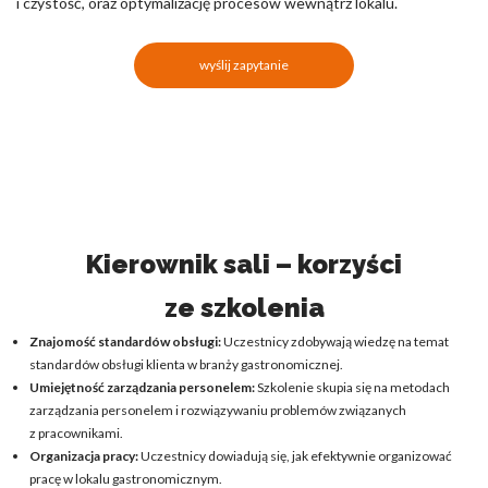
i czystość, oraz optymalizację procesów wewnątrz lokalu.
wyślij zapytanie
Kierownik sali – korzyści
ze szkolenia
Znajomość standardów obsługi:
Uczestnicy zdobywają wiedzę na temat
standardów obsługi klienta w branży gastronomicznej.
Umiejętność zarządzania personelem:
Szkolenie skupia się na metodach
zarządzania personelem i rozwiązywaniu problemów związanych
z pracownikami.
Organizacja pracy:
Uczestnicy dowiadują się, jak efektywnie organizować
pracę w lokalu gastronomicznym.