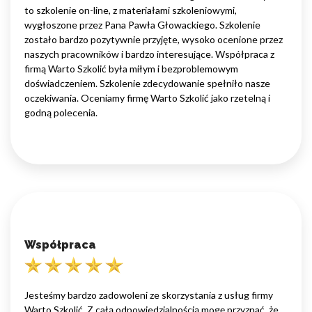
to szkolenie on-line, z materiałami szkoleniowymi,
wygłoszone przez Pana Pawła Głowackiego. Szkolenie
zostało bardzo pozytywnie przyjęte, wysoko ocenione przez
naszych pracowników i bardzo interesujące. Współpraca z
firmą Warto Szkolić była miłym i bezproblemowym
doświadczeniem. Szkolenie zdecydowanie spełniło nasze
oczekiwania. Oceniamy firmę Warto Szkolić jako rzetelną i
godną polecenia.
Współpraca
Jesteśmy bardzo zadowoleni ze skorzystania z usług firmy
Warto Szkolić. Z całą odpowiedzialnością mogę przyznać, że