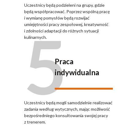
Uczestnicy będą podzieleni na grupy, gdzie
będą współpracować. Poprzez wspólną pracę
i wymianę pomysłów będą rozwijać
5
umiejętności pracy zespołowej, kreatywność
i zdolności adaptacji do różnych sytuacji
kulinarnych.
Praca
indywidualna
Uczestnicy będą mogli samodzielnie realizować
zadania według wytycznych, mając możliwość
bezpośredniego konsultowania swojej pracy
z trenerem.