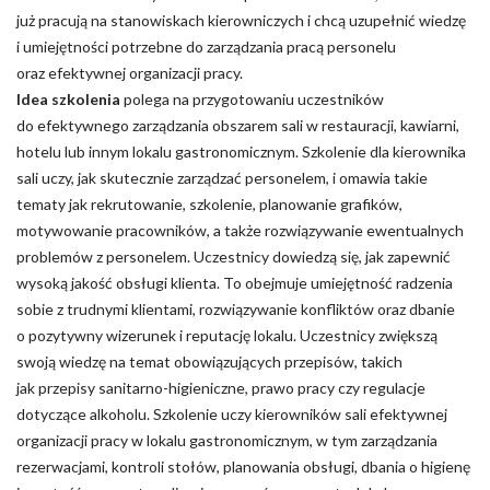
już pracują na stanowiskach kierowniczych i chcą uzupełnić wiedzę
i umiejętności potrzebne do zarządzania pracą personelu
oraz efektywnej organizacji pracy.
Idea szkolenia
polega na przygotowaniu uczestników
do efektywnego zarządzania obszarem sali w restauracji, kawiarni,
hotelu lub innym lokalu gastronomicznym. Szkolenie dla kierownika
sali uczy, jak skutecznie zarządzać personelem, i omawia takie
tematy jak rekrutowanie, szkolenie, planowanie grafików,
motywowanie pracowników, a także rozwiązywanie ewentualnych
problemów z personelem. Uczestnicy dowiedzą się, jak zapewnić
wysoką jakość obsługi klienta. To obejmuje umiejętność radzenia
sobie z trudnymi klientami, rozwiązywanie konfliktów oraz dbanie
o pozytywny wizerunek i reputację lokalu. Uczestnicy zwiększą
swoją wiedzę na temat obowiązujących przepisów, takich
jak przepisy sanitarno-higieniczne, prawo pracy czy regulacje
dotyczące alkoholu. Szkolenie uczy kierowników sali efektywnej
organizacji pracy w lokalu gastronomicznym, w tym zarządzania
rezerwacjami, kontroli stołów, planowania obsługi, dbania o higienę