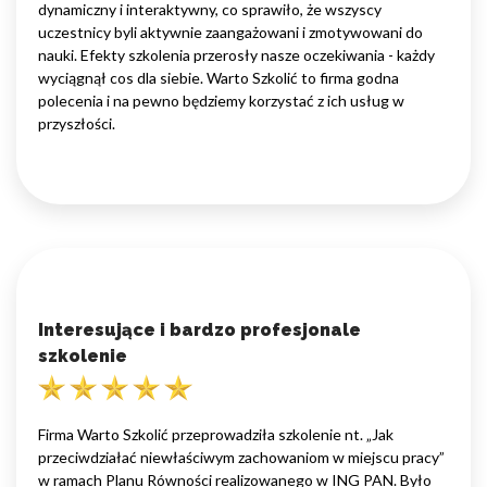
dynamiczny i interaktywny, co sprawiło, że wszyscy
uczestnicy byli aktywnie zaangażowani i zmotywowani do
nauki. Efekty szkolenia przerosły nasze oczekiwania - każdy
wyciągnął cos dla siebie. Warto Szkolić to firma godna
polecenia i na pewno będziemy korzystać z ich usług w
przyszłości.
Interesujące i bardzo profesjonale
szkolenie
Firma Warto Szkolić przeprowadziła szkolenie nt. „Jak
przeciwdziałać niewłaściwym zachowaniom w miejscu pracy”
w ramach Planu Równości realizowanego w ING PAN. Było