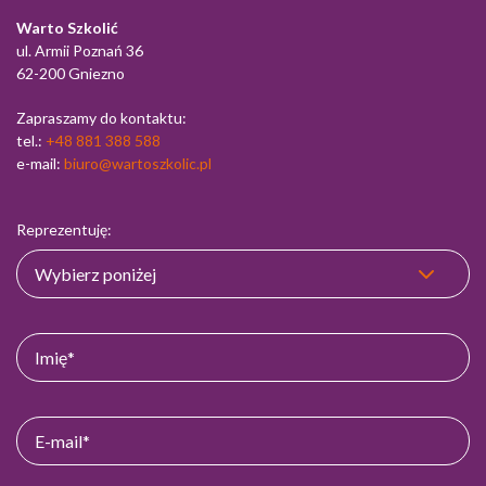
Warto Szkolić
ul. Armii Poznań 36
62-200 Gniezno
Zapraszamy do kontaktu:
tel.:
+48 881 388 588
e-mail:
biuro@wartoszkolic.pl
Reprezentuję: