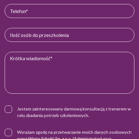
Jestem zainteresowany darmową konsultacją z trenerem w
celu zbadania potrzeb szkoleniowych.
Wyrażam zgodę na przetwarzanie moich danych osobowych
przez Warto Szkolić Sp. z o.o. (Administrator) oraz