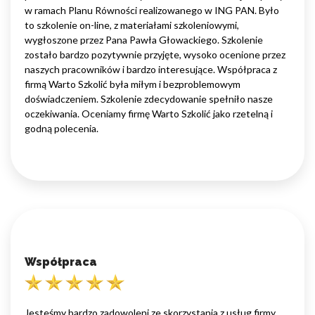
w ramach Planu Równości realizowanego w ING PAN. Było
to szkolenie on-line, z materiałami szkoleniowymi,
wygłoszone przez Pana Pawła Głowackiego. Szkolenie
zostało bardzo pozytywnie przyjęte, wysoko ocenione przez
naszych pracowników i bardzo interesujące. Współpraca z
firmą Warto Szkolić była miłym i bezproblemowym
doświadczeniem. Szkolenie zdecydowanie spełniło nasze
oczekiwania. Oceniamy firmę Warto Szkolić jako rzetelną i
godną polecenia.
Współpraca
Jesteśmy bardzo zadowoleni ze skorzystania z usług firmy