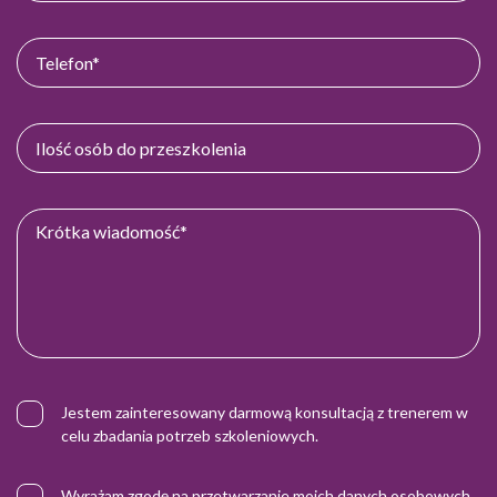
Jestem zainteresowany darmową konsultacją z trenerem w
celu zbadania potrzeb szkoleniowych.
Wyrażam zgodę na przetwarzanie moich danych osobowych