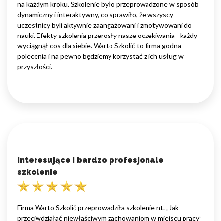
na każdym kroku. Szkolenie było przeprowadzone w sposób
dynamiczny i interaktywny, co sprawiło, że wszyscy
uczestnicy byli aktywnie zaangażowani i zmotywowani do
nauki. Efekty szkolenia przerosły nasze oczekiwania - każdy
wyciągnął cos dla siebie. Warto Szkolić to firma godna
polecenia i na pewno będziemy korzystać z ich usług w
przyszłości.
Interesujące i bardzo profesjonale
szkolenie
Firma Warto Szkolić przeprowadziła szkolenie nt. „Jak
przeciwdziałać niewłaściwym zachowaniom w miejscu pracy”