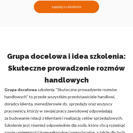
zapytaj o szkolenie
Grupa docelowa i idea szkolenia:
Skuteczne prowadzenie rozmów
handlowych
Grupa docelowa
szkolenia “Skuteczne prowadzenie rozmów
handlowych” to przede wszystkim przedstawiciele handlowi,
doradcy klienta, menedżerowie ds. sprzedaży oraz wszyscy
pracownicy, którzy w swojej pracy zawodowej odpowiadają
za budowanie relacji z klientami i realizację celów sprzedażowych.
Szkolenie jest również odpowiednie dla osób, które chcą rozwinąć
swoje umiejętności komunikacyjne i negocjacyjne, a także dla tych,