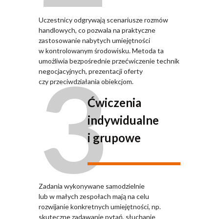
Uczestnicy odgrywają scenariusze rozmów
handlowych, co pozwala na praktyczne
zastosowanie nabytych umiejętności
w kontrolowanym środowisku. Metoda ta
3
umożliwia bezpośrednie przećwiczenie technik
negocjacyjnych, prezentacji oferty
czy przeciwdziałania obiekcjom.
Ćwiczenia
indywidualne
i grupowe
Zadania wykonywane samodzielnie
lub w małych zespołach mają na celu
rozwijanie konkretnych umiejętności, np.
skuteczne zadawanie pytań, słuchanie