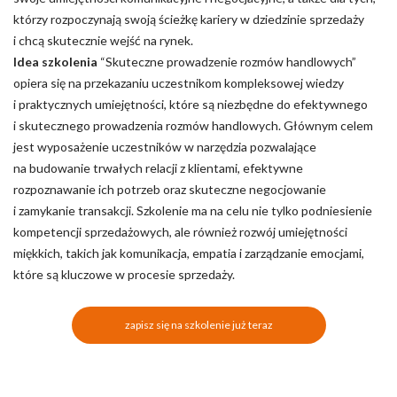
którzy rozpoczynają swoją ścieżkę kariery w dziedzinie sprzedaży
i chcą skutecznie wejść na rynek.
Idea szkolenia
“Skuteczne prowadzenie rozmów handlowych”
opiera się na przekazaniu uczestnikom kompleksowej wiedzy
i praktycznych umiejętności, które są niezbędne do efektywnego
i skutecznego prowadzenia rozmów handlowych. Głównym celem
jest wyposażenie uczestników w narzędzia pozwalające
na budowanie trwałych relacji z klientami, efektywne
rozpoznawanie ich potrzeb oraz skuteczne negocjowanie
i zamykanie transakcji. Szkolenie ma na celu nie tylko podniesienie
kompetencji sprzedażowych, ale również rozwój umiejętności
miękkich, takich jak komunikacja, empatia i zarządzanie emocjami,
które są kluczowe w procesie sprzedaży.
zapisz się na szkolenie już teraz