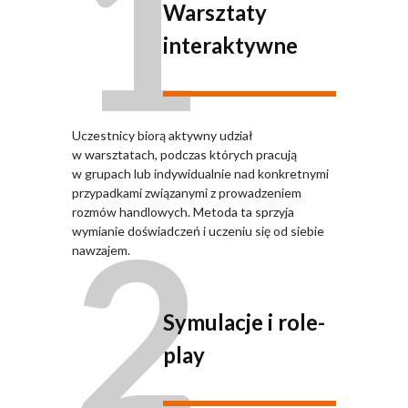
1
Warsztaty
interaktywne
Uczestnicy biorą aktywny udział
w warsztatach, podczas których pracują
w grupach lub indywidualnie nad konkretnymi
przypadkami związanymi z prowadzeniem
2
rozmów handlowych. Metoda ta sprzyja
wymianie doświadczeń i uczeniu się od siebie
nawzajem.
Symulacje i role-
play