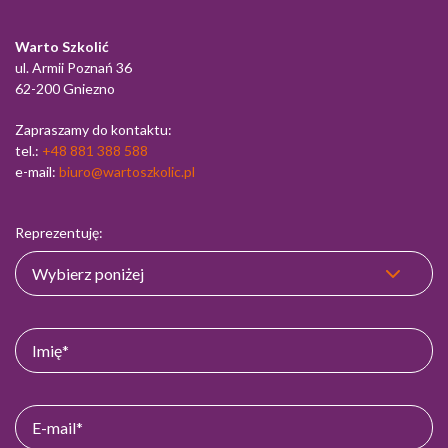
Warto Szkolić
ul. Armii Poznań 36
62-200 Gniezno
Zapraszamy do kontaktu:
tel.:
+48 881 388 588
e-mail:
biuro@wartoszkolic.pl
Reprezentuję: