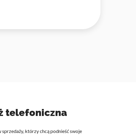
ż telefoniczna
w sprzedaży, którzy chcą podnieść swoje