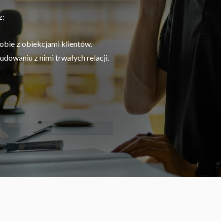
z:
obie z obiekcjami klientów.
dowaniu z nimi trwałych relacji.