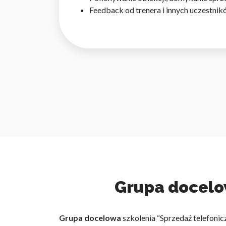
Feedback od trenera i innych uczestni
Grupa docelow
Grupa docelowa
szkolenia “Sprzedaż telefon