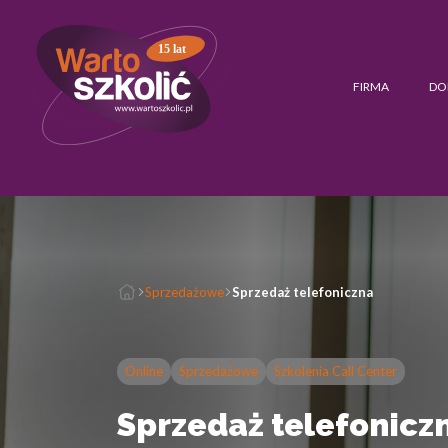
15 lat
FIRMA
DO
Sprzedażowe
Sprzedaż telefoniczna
Online
Sprzedażowe
Szkolenia Call Center
Sprzedaż telefonicz