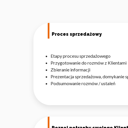
Proces sprzedażowy
Etapy procesu sprzedażowego
Przygotowanie do rozmów z Klientami
Zbieranie informacji
Prezentacja sprzedażowa, domykanie s
Podsumowanie rozmów / ustaleń
Poznaj potrzeby swojego Klien