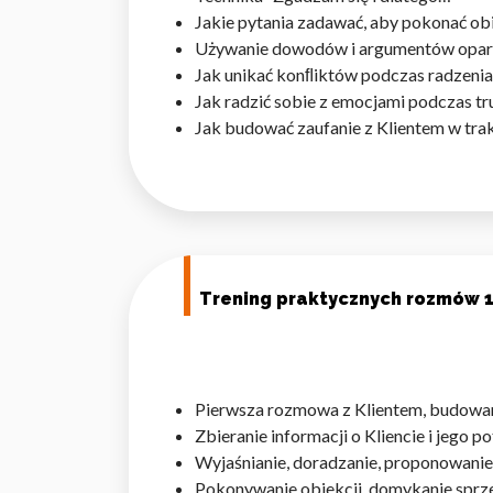
Jakie pytania zadawać, aby pokonać ob
Używanie dowodów i argumentów opart
Jak unikać konﬂiktów podczas radzenia
Jak radzić sobie z emocjami podczas t
Jak budować zaufanie z Klientem w tra
Trening praktycznych rozmów 1
Pierwsza rozmowa z Klientem, budowani
Zbieranie informacji o Kliencie i jego 
Wyjaśnianie, doradzanie, proponowanie
Pokonywanie obiekcji, domykanie sprz