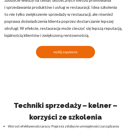
zdobycie wiedzy na temat skutecznych metod promowania
i sprzedawania produktów i usług w restauracji. Idea szkolenia
to nie tylko zwiększenie sprzedaży w restauracji, ale również
poprawa doświadczenia klienta poprzez dostarczanie lepszej
obsługi. W efekcie, restauracja może cieszyć się lepszą reputacją,
lojalnością klientów i zwiększoną rentownością.
wyślij zapytanie
Techniki sprzedaży – kelner –
korzyści ze szkolenia
Wzrost efektywności pracy: Poprzez zdobycie umiejętności zarządzania