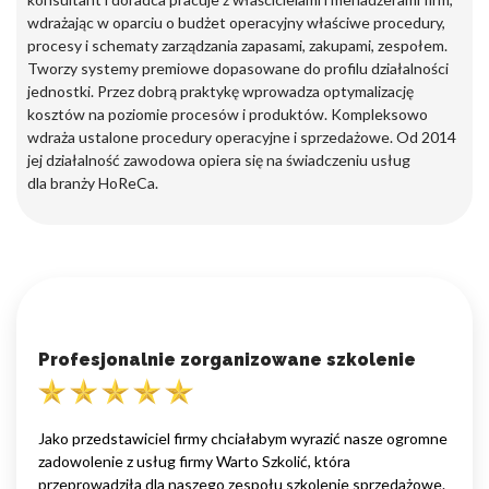
wdrażając w oparciu o budżet operacyjny właściwe procedury,
procesy i schematy zarządzania zapasami, zakupami, zespołem.
Tworzy systemy premiowe dopasowane do profilu działalności
jednostki. Przez dobrą praktykę wprowadza optymalizację
kosztów na poziomie procesów i produktów. Kompleksowo
wdraża ustalone procedury operacyjne i sprzedażowe. Od 2014
jej działalność zawodowa opiera się na świadczeniu usług
dla branży HoReCa.
Profesjonalnie zorganizowane szkolenie
Jako przedstawiciel firmy chciałabym wyrazić nasze ogromne
zadowolenie z usług firmy Warto Szkolić, która
przeprowadziła dla naszego zespołu szkolenie sprzedażowe.