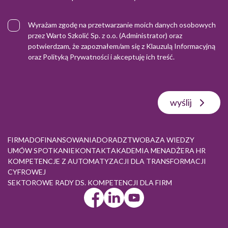
Wyrażam zgodę na przetwarzanie moich danych osobowych
przez Warto Szkolić Sp. z o.o. (Administrator) oraz
potwierdzam, że zapoznałem/am się z
Klauzulą Informacyjną
oraz
Polityką Prywatności
i akceptuję ich treść.
wyślij
FIRMA
DOFINANSOWANIA
DORADZTWO
BAZA WIEDZY
UMÓW SPOTKANIE
KONTAKT
AKADEMIA MENADŻERA HR
KOMPETENCJE Z AUTOMATYZACJI DLA TRANSFORMACJI
CYFROWEJ
SEKTOROWE RADY DS. KOMPETENCJI DLA FIRM