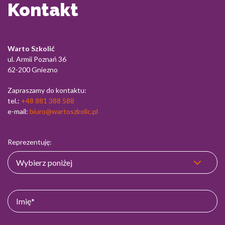
Kontakt
Warto Szkolić
ul. Armii Poznań 36
62-200 Gniezno
Zapraszamy do kontaktu:
tel.:
+48 881 388 588
e-mail:
biuro@wartoszkolic.pl
Reprezentuję: