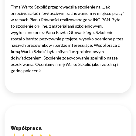
Firma Warto Szkolić przeprowadziła szkolenie nt. „Jak
przeciwdziałać niewłaściwym zachowaniom w miejscu pracy”
w ramach Planu Równości realizowanego w ING PAN. Było
to szkolenie on-line, z materiałami szkoleniowymi,
wygłoszone przez Pana Pawła Głowackiego. Szkolenie
zostało bardzo pozytywnie przyjęte, wysoko ocenione przez
naszych pracowników i bardzo interesujące. Współpraca z
firmą Warto Szkolić była miłym i bezproblemowym
doświadczeniem. Szkolenie zdecydowanie spełniło nasze
oczekiwania. Oceniamy firmę Warto Szkolić jako rzetelną i
godną polecenia.
Współpraca