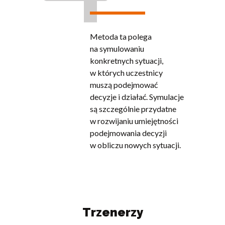
Metoda ta polega
na symulowaniu
konkretnych sytuacji,
w których uczestnicy
muszą podejmować
decyzje i działać. Symulacje
są szczególnie przydatne
w rozwijaniu umiejętności
podejmowania decyzji
w obliczu nowych sytuacji.
Trzenerzy