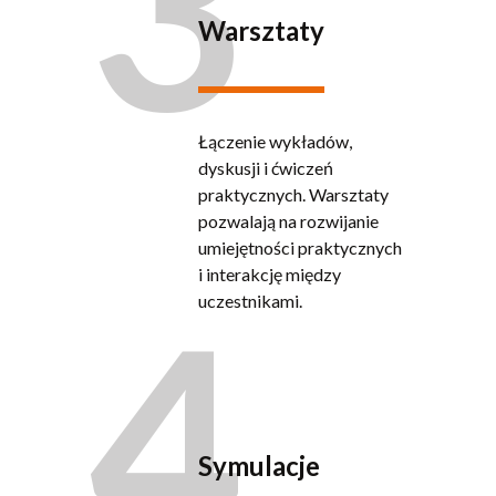
3
Warsztaty
Łączenie wykładów,
dyskusji i ćwiczeń
praktycznych. Warsztaty
pozwalają na rozwijanie
umiejętności praktycznych
i interakcję między
4
uczestnikami.
Symulacje