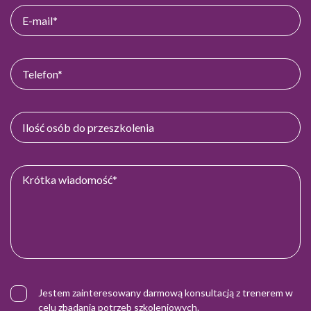
Jestem zainteresowany darmową konsultacją z trenerem w
celu zbadania potrzeb szkoleniowych.