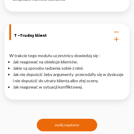
T –Trudny klient
W trakcie tego modułu uczestnicy dowiedzą się :
Jak reagować na obiekcje klientów.
Jakie są sposoby radzenia sobie z nimi.
Jak nie dopuścić żeby argumenty przerodziły się w dyskusje
i nie dopuścić do utraty klienta albo złej oceny.
Jak reagować w sytuacji konfliktowej.
wyślij zapytanie