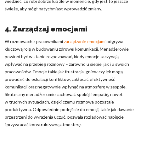
wiedzieć, co robi dobrze lub źle w momencie, gdy jest to jeszcze
świeże, aby mógł natychmiast wprowadzić zmiany.
4. Zarządzaj emocjami
W rozmowach z pracownikami
zarządzanie emocjami
odgrywa
kluczową rolę w budowaniu zdrowej komunikacji. Menadżerowie
powinni być w stanie rozpoznawać, kiedy emocje zaczynają
wpływać na przebieg rozmowy – zarówno u siebie, jak i u swoich
pracowników. Emocje takie jak frustracja, gniew czy lęk mogą
prowadzić do eskalacji konfliktów, zakłócać efektywność
komunikacji oraz negatywnie wpłynąć na atmosferę w zespole.
Skuteczny menadżer umie zachować spokój i empatię, nawet
w trudnych sytuacjach, dzięki czemu rozmowa pozostaje
produktywna. Odpowiednie podejście do emocji, takie jak dawanie
przestrzeni do wyrażenia uczuć, pozwala rozładować napięcie
i przywracać konstruktywną atmosferę.