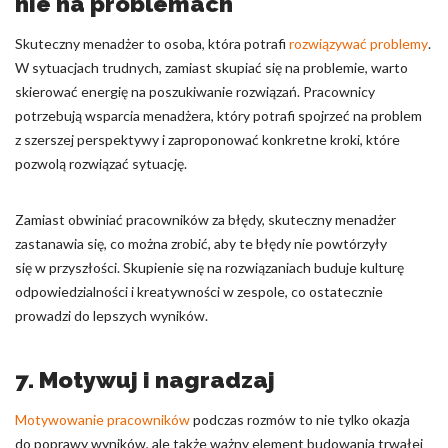
nie na problemach
Skuteczny menadżer to osoba, która potrafi
rozwiązywać problemy
.
W sytuacjach trudnych, zamiast skupiać się na problemie, warto
skierować energię na poszukiwanie rozwiązań. Pracownicy
potrzebują wsparcia menadżera, który potrafi spojrzeć na problem
z szerszej perspektywy i zaproponować konkretne kroki, które
pozwolą rozwiązać sytuację.
Zamiast obwiniać pracowników za błędy, skuteczny menadżer
zastanawia się, co można zrobić, aby te błędy nie powtórzyły
się w przyszłości. Skupienie się na rozwiązaniach buduje kulturę
odpowiedzialności i kreatywności w zespole, co ostatecznie
prowadzi do lepszych wyników.
7. Motywuj i nagradzaj
Motywowanie pracowników
podczas rozmów to nie tylko okazja
do poprawy wyników, ale także ważny element budowania trwałej