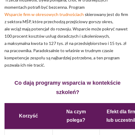
momentach potrafi być bezcenna. Program
Wsparcie firm w okresowych trudnościach
skierowany jest do firm
z sektora MŚP, które przechodzą przejściowy gorszy okres,
ale wciąż mają potencjał do rozwoju. Wsparcie może pokryć nawet
100 procent kosztów usług doradczych i szkoleniowych,
a maksymalna kwota to 127 tys. zł na przedsiębiorstwo i 15 tys. zł
na pracownika. Paradoksalnie to właśnie w trudnym czasie
kompetencje zespołu są najbardziej potrzebne, a ten program
pozwala ich nie tracić.
Co dają programy wsparcia w kontekście
szkoleń?
Na czym
Efekt dla fir
Korzyść
polega?
lub uczestni