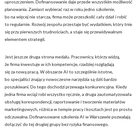
uproszczeniem. Dofinansowanie daje przede wszystkim możliwość
planowania. Zamiast wybierać raz w roku jedno szkolenie,
bo na więcej nie starcza, firma może przeszkolić cały dział i robić
to regularnie. Rozwój zespołu przestaje być wydatkiem, który tnie
się przy pierwszych trudnościach, a staje się przewidywalnym
elementem strategii.
Jest jeszcze druga strona medalu. Pracownicy, którzy widzą,
że firma inwestuje w ich kompetencje, rzadziej rozglądają
się za nową pracą. W obszarze AI to szczególnie istotne,
bo specjaliści znający nowoczesne narzędzia są dziś bardzo
poszukiwani. Do tego dochodzi przewaga konkurencyjna. Kiedy
jedna firma wciąż robi wszystko ręcznie, a druga zautomatyzowała
obsługę korespondencji, raportowanie i tworzenie materiałów
marketingowych, różnica w tempie pracy i kosztach jest po prostu
odczuwalna. Dofinansowane szkolenia AI w Warszawie pozwalają
dołączyć do tej drugiej grupy bez ryzyka finansowego.