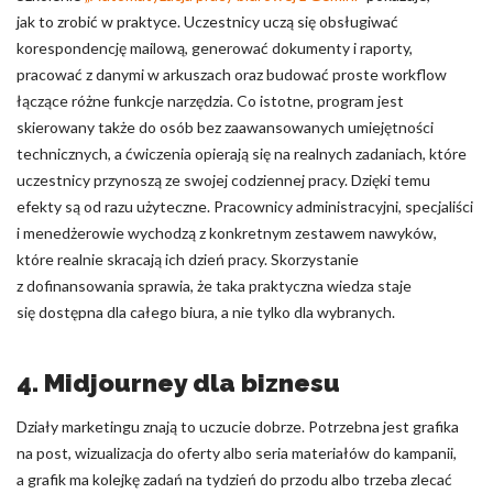
jak to zrobić w praktyce. Uczestnicy uczą się obsługiwać
korespondencję mailową, generować dokumenty i raporty,
pracować z danymi w arkuszach oraz budować proste workflow
łączące różne funkcje narzędzia. Co istotne, program jest
skierowany także do osób bez zaawansowanych umiejętności
technicznych, a ćwiczenia opierają się na realnych zadaniach, które
uczestnicy przynoszą ze swojej codziennej pracy. Dzięki temu
efekty są od razu użyteczne. Pracownicy administracyjni, specjaliści
i menedżerowie wychodzą z konkretnym zestawem nawyków,
które realnie skracają ich dzień pracy. Skorzystanie
z dofinansowania sprawia, że taka praktyczna wiedza staje
się dostępna dla całego biura, a nie tylko dla wybranych.
4. Midjourney dla biznesu
Działy marketingu znają to uczucie dobrze. Potrzebna jest grafika
na post, wizualizacja do oferty albo seria materiałów do kampanii,
a grafik ma kolejkę zadań na tydzień do przodu albo trzeba zlecać