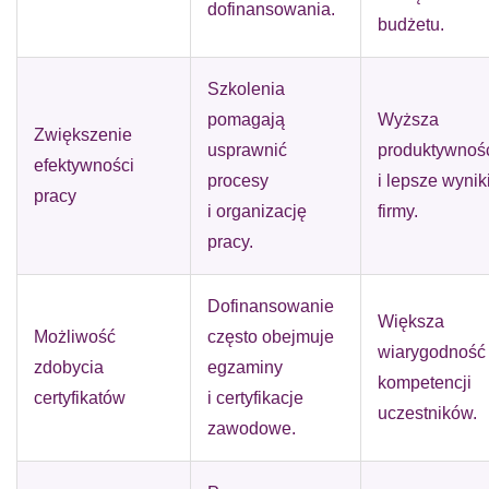
dofinansowania.
budżetu.
Szkolenia
pomagają
Wyższa
Zwiększenie
usprawnić
produktywnoś
efektywności
procesy
i lepsze wynik
pracy
i organizację
firmy.
pracy.
Dofinansowanie
Większa
Możliwość
często obejmuje
wiarygodność
zdobycia
egzaminy
kompetencji
certyfikatów
i certyfikacje
uczestników.
zawodowe.