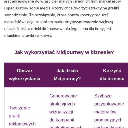
jest adresowane do właścicieli małych i średnich firm, marketerów
i specjalistów social media, którzy chcą tworzyć atrakcyjne grafiki
samodzielnie. To rozwiązanie, które obniża koszty produkcji
materiałów i daje zespołom marketingowym znacznie większą
niezależność, a dzięki dofinansowaniu jego cena dla firmy jest
ułamkiem stawki rynkowej.
Jak wykorzystać Midjourney w biznesie?
Obszar
Jak działa
Korzyść
wykorzystania
Midjourney?
dla biznesu
Generowanie
Szybsze
atrakcyjnych
przygotowanie
Tworzenie
wizualizacji
materiałów
grafik
do kampanii
promocyjnych
reklamowych
marketingowych
i niższe koszty