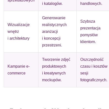
sprzedażowych
i katalogów.
handlowych.
Generowanie
Szybsza
Wizualizacje
realistycznych
prezentacja
wnętrz
aranżacji
pomysłów
i architektury
i koncepcji
klientom.
przestrzeni.
Tworzenie zdjęć
Oszczędność
Kampanie e-
produktowych
czasu i kosztów
commerce
i kreatywnych
sesji
mockupów.
fotograficznych.