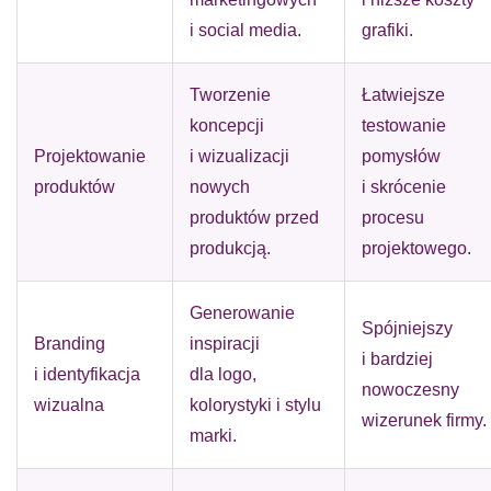
i social media.
grafiki.
Tworzenie
Łatwiejsze
koncepcji
testowanie
Projektowanie
i wizualizacji
pomysłów
produktów
nowych
i skrócenie
produktów przed
procesu
produkcją.
projektowego.
Generowanie
Spójniejszy
Branding
inspiracji
i bardziej
i identyfikacja
dla logo,
nowoczesny
wizualna
kolorystyki i stylu
wizerunek firmy.
marki.