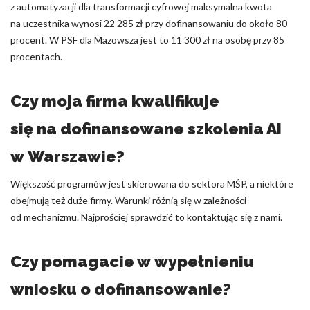
z automatyzacji dla transformacji cyfrowej maksymalna kwota
na uczestnika wynosi 22 285 zł przy dofinansowaniu do około 80
procent. W PSF dla Mazowsza jest to 11 300 zł na osobę przy 85
procentach.
Czy moja firma kwalifikuje
się na dofinansowane szkolenia AI
w Warszawie?
Większość programów jest skierowana do sektora MŚP, a niektóre
obejmują też duże firmy. Warunki różnią się w zależności
od mechanizmu. Najprościej sprawdzić to kontaktując się z nami.
Czy pomagacie w wypełnieniu
wniosku o dofinansowanie?