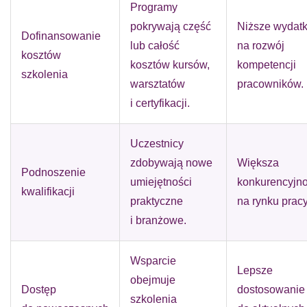
Programy
pokrywają część
Niższe wydatk
Dofinansowanie
lub całość
na rozwój
kosztów
kosztów kursów,
kompetencji
szkolenia
warsztatów
pracowników.
i certyfikacji.
Uczestnicy
zdobywają nowe
Większa
Podnoszenie
umiejętności
konkurencyjn
kwalifikacji
praktyczne
na rynku pracy
i branżowe.
Wsparcie
Lepsze
obejmuje
Dostęp
dostosowanie
szkolenia