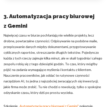
3. Automatyzacja pracy biurowej
z Gemini
Najwięcej czasu w biurze pochłaniają nie wielkie projekty, lecz
drobne, powtarzalne czynności. Odpisywanie na podobne maile,
przepisywanie danych między dokumentami, przygotowywanie
cyklicznych raportów, streszczanie długich tekstów. Pojedynczo
każda z tych rzeczy zajmuje kilka minut, ale w skali tygodnia i całego
zespołu robią się z tego dziesiątki godzin. To czas, który mógłby
pójść na zadania wymagające myślenia i kontaktu z klientem.
Nauczenie pracowników, jak oddać te rutynowe czynności
narzędziom AI, to jedna z najszybciej zwracających się inwestycji,
jakie firma może zrobić. Tu nie chodzi o rewolucję, tylko o spokojne
odzyskanie czasu, który dziś po prostu wycieka.
Szkolenie
„Automatyzacja pracy biurowej z Gemini”
pokazuje,