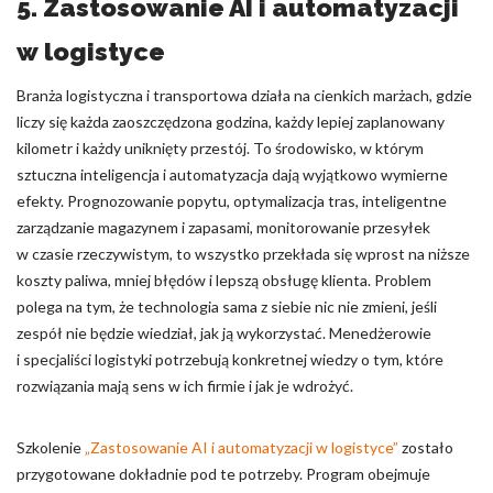
5. Zastosowanie AI i automatyzacji
w logistyce
Branża logistyczna i transportowa działa na cienkich marżach, gdzie
liczy się każda zaoszczędzona godzina, każdy lepiej zaplanowany
kilometr i każdy uniknięty przestój. To środowisko, w którym
sztuczna inteligencja i automatyzacja dają wyjątkowo wymierne
efekty. Prognozowanie popytu, optymalizacja tras, inteligentne
zarządzanie magazynem i zapasami, monitorowanie przesyłek
w czasie rzeczywistym, to wszystko przekłada się wprost na niższe
koszty paliwa, mniej błędów i lepszą obsługę klienta. Problem
polega na tym, że technologia sama z siebie nic nie zmieni, jeśli
zespół nie będzie wiedział, jak ją wykorzystać. Menedżerowie
i specjaliści logistyki potrzebują konkretnej wiedzy o tym, które
rozwiązania mają sens w ich firmie i jak je wdrożyć.
Szkolenie
„Zastosowanie AI i automatyzacji w logistyce”
zostało
przygotowane dokładnie pod te potrzeby. Program obejmuje