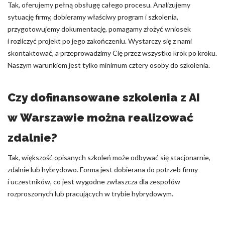
Tak, oferujemy pełną obsługę całego procesu. Analizujemy
sytuację firmy, dobieramy właściwy program i szkolenia,
przygotowujemy dokumentację, pomagamy złożyć wniosek
i rozliczyć projekt po jego zakończeniu. Wystarczy się z nami
skontaktować, a przeprowadzimy Cię przez wszystko krok po kroku.
Naszym warunkiem jest tylko minimum cztery osoby do szkolenia.
Czy dofinansowane szkolenia z AI
w Warszawie można realizować
zdalnie?
Tak, większość opisanych szkoleń może odbywać się stacjonarnie,
zdalnie lub hybrydowo. Forma jest dobierana do potrzeb firmy
i uczestników, co jest wygodne zwłaszcza dla zespołów
rozproszonych lub pracujących w trybie hybrydowym.