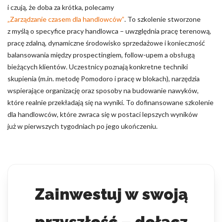
i czują, że doba za krótka, polecamy
„Zarządzanie czasem dla handlowców”
. To szkolenie stworzone
z myślą o specyfice pracy handlowca – uwzględnia pracę terenową,
pracę zdalną, dynamiczne środowisko sprzedażowe i konieczność
balansowania między prospectingiem, follow-upem a obsługą
bieżących klientów. Uczestnicy poznają konkretne techniki
skupienia (m.in. metodę Pomodoro i pracę w blokach), narzędzia
wspierające organizację oraz sposoby na budowanie nawyków,
które realnie przekładają się na wyniki. To dofinansowane szkolenie
dla handlowców, które zwraca się w postaci lepszych wyników
już w pierwszych tygodniach po jego ukończeniu.
Zainwestuj w swoją
przyszłość – dołącz