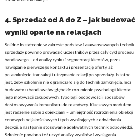
4. Sprzedaż od A do Z – jak budować
wyniki oparte na relacjach
Solidne kształcenie w zakresie podstaw i zaawansowanych technik
sprzedaży powinno prowadzić uczestników przez cały cykl procesu
handlowego – od analizy rynku i segmentacji klientów, przez
nawiązanie pierwszego kontaktu i prezentację oferty, aż
po zamknięcie transakcji i utrzymanie relacji po sprzedaży. Istotne
jest, żeby szkolenie nie ograniczało się do technik zamknięcia, lecz
budowało u handlowców głębokie rozumienie psychologii klienta:
jego motywacji zakupowych, typologii osobowości i sposobów
dostosowywania komunikatu do rozmówcy. Kluczowym modułem
jest radzenie sobie z obiekcjami – umiejętność rozróżnienia obiekcji
cenowych od jakościowych i tych wynikających z odwlekania
decyzji, a następnie stosowanie adekwatnych technik odpowiedzi.
Szkolenie powinno też uczyć analizy wyników i wyciągania