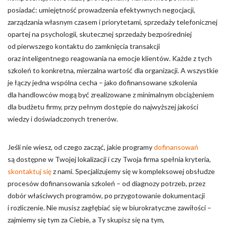
posiadać: umiejętność prowadzenia efektywnych negocjacji,
zarządzania własnym czasem i priorytetami, sprzedaży telefonicznej
opartej na psychologii, skutecznej sprzedaży bezpośredniej
od pierwszego kontaktu do zamknięcia transakcji
oraz inteligentnego reagowania na emocje klientów. Każde z tych
szkoleń to konkretna, mierzalna wartość dla organizacji. A wszystkie
je łączy jedna wspólna cecha – jako dofinansowane szkolenia
dla handlowców mogą być zrealizowane z minimalnym obciążeniem
dla budżetu firmy, przy pełnym dostępie do najwyższej jakości
wiedzy i doświadczonych trenerów.
Jeśli nie wiesz, od czego zacząć, jakie programy
dofinansowań
są dostępne w Twojej lokalizacji i czy Twoja firma spełnia kryteria,
skontaktuj się
z nami. Specjalizujemy się w kompleksowej obsłudze
procesów dofinansowania szkoleń – od diagnozy potrzeb, przez
dobór właściwych programów, po przygotowanie dokumentacji
i rozliczenie. Nie musisz zagłębiać się w biurokratyczne zawiłości –
zajmiemy się tym za Ciebie, a Ty skupisz się na tym,