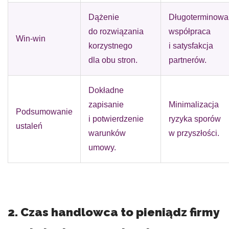
Dążenie
Długoterminowa
do rozwiązania
współpraca
Win-win
korzystnego
i satysfakcja
dla obu stron.
partnerów.
Dokładne
zapisanie
Minimalizacja
Podsumowanie
i potwierdzenie
ryzyka sporów
ustaleń
warunków
w przyszłości.
umowy.
2. Czas handlowca to pieniądz firmy