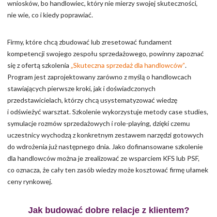
wniosków, bo handlowiec, który nie mierzy swojej skuteczności,
nie wie, co i kiedy poprawiać.
Firmy, które chcą zbudować lub zresetować fundament
kompetencji swojego zespołu sprzedażowego, powinny zapoznać
się z ofertą szkolenia
„Skuteczna sprzedaż dla handlowców”
.
Program jest zaprojektowany zarówno z myślą o handlowcach
stawiających pierwsze kroki, jak i doświadczonych
przedstawicielach, którzy chcą usystematyzować wiedzę
i odświeżyć warsztat. Szkolenie wykorzystuje metody case studies,
symulacje rozmów sprzedażowych i role-playing, dzięki czemu
uczestnicy wychodzą z konkretnym zestawem narzędzi gotowych
do wdrożenia już następnego dnia. Jako dofinansowane szkolenie
dla handlowców można je zrealizować ze wsparciem KFS lub PSF,
co oznacza, że cały ten zasób wiedzy może kosztować firmę ułamek
ceny rynkowej.
Jak budować dobre relacje z klientem?