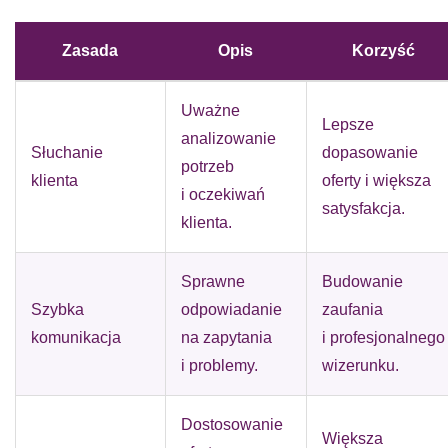
Zasada
Opis
Korzyść
Uważne
Lepsze
analizowanie
Słuchanie
dopasowanie
potrzeb
klienta
oferty i większa
i oczekiwań
satysfakcja.
klienta.
Sprawne
Budowanie
Szybka
odpowiadanie
zaufania
komunikacja
na zapytania
i profesjonalnego
i problemy.
wizerunku.
Dostosowanie
Większa