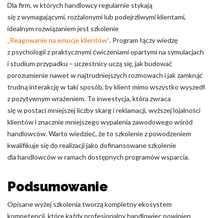
Dla firm, w których handlowcy regularnie stykają
się z wymagającymi, rozżalonymi lub podejrzliwymi klientami,
idealnym rozwiązaniem jest szkolenie
„Reagowanie na emocje klientów”
. Program łączy wiedzę
z psychologii z praktycznymi ćwiczeniami opartymi na symulacjach
i studium przypadku – uczestnicy uczą się, jak budować
porozumienie nawet w najtrudniejszych rozmowach i jak zamknąć
trudną interakcję w taki sposób, by klient mimo wszystko wyszedł
z pozytywnym wrażeniem. To inwestycja, która zwraca
się w postaci mniejszej liczby skarg i reklamacji, wyższej lojalności
klientów i znacznie mniejszego wypalenia zawodowego wśród
handlowców. Warto wiedzieć, że to szkolenie z powodzeniem
kwalifikuje się do realizacji jako dofinansowane szkolenie
dla handlowców w ramach dostępnych programów wsparcia.
Podsumowanie
Opisane wyżej szkolenia tworzą kompletny ekosystem
kompetencji, które każdy profesjonalny handlowiec powinien