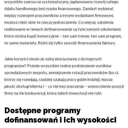
wszystkim szansa na systematyczny, zaplanowany rozwój całego
działu handlowego bez ryzyka finansowego. Zamiast wybierać
między rozwojem pracowników a innymi wydatkami firmowymi,
możesz robić obie te rzeczy jednocześnie. Co więcej, szkolenia
realizowane w ramach dofinansowania są tymi samymi szkoleniami,
które można kupić komercyjnie – ten sam trener, ten sam program,
te same materiały. Różni się tylko sposób finansowania faktury.
Jakie korzyści niesie ze sobą skorzystanie z dostępnych
programów? Przede wszystkim realne podniesienie wyników
sprzedażowych zespołu, zmniejszenie rotacji pracowników (bo ci,
którzy się rozwijają, rzadziej szukają pracy gdzie indziej), lepsza
jakość obsługi klienta i – co nie bez znaczenia – wzmocnienie pozycji
firmy na tle konkurencji, która takich inwestycji nie robi.
Dostępne programy
dofinansowań i ich wysokości