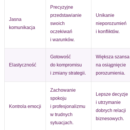
Precyzyjne
przedstawianie
Unikanie
Jasna
swoich
nieporozumień
komunikacja
oczekiwań
i konfliktów.
i warunków.
Gotowość
Większa szansa
Elastyczność
do kompromisu
na osiągnięcie
i zmiany strategii.
porozumienia.
Zachowanie
Lepsze decyzje
spokoju
i utrzymanie
Kontrola emocji
i profesjonalizmu
dobrych relacji
w trudnych
biznesowych.
sytuacjach.