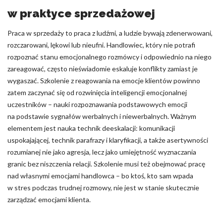
w praktyce sprzedażowej
Praca w sprzedaży to praca z ludźmi, a ludzie bywają zdenerwowani,
rozczarowani, lękowi lub nieufni. Handlowiec, który nie potrafi
rozpoznać stanu emocjonalnego rozmówcy i odpowiednio na niego
zareagować, często nieświadomie eskaluje konflikty zamiast je
wygaszać. Szkolenie z reagowania na emocje klientów powinno
zatem zaczynać się od rozwinięcia inteligencji emocjonalnej
uczestników – nauki rozpoznawania podstawowych emocji
na podstawie sygnałów werbalnych i niewerbalnych. Ważnym
elementem jest nauka technik deeskalacji: komunikacji
uspokajającej, technik parafrazy i klaryfikacji, a także asertywności
rozumianej nie jako agresja, lecz jako umiejętność wyznaczania
granic bez niszczenia relacji. Szkolenie musi też obejmować pracę
nad własnymi emocjami handlowca – bo ktoś, kto sam wpada
w stres podczas trudnej rozmowy, nie jest w stanie skutecznie
zarządzać emocjami klienta.