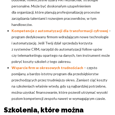
personalne. Może być doskonałym uzupełnieniem
dla organizacji, które planują profesjonalizację procesów
zarządzania talentami i rozwojem pracowników, w tym
handlowców.
Kompetencje z automatyzacji dla transformacji cyfrowej
–
program dedykowany firmom wdrażającym nowe technologie
i automatyzację. Jeśli Twój dział sprzedaży korzysta
z systemów CRM, narzędzi do automatyzacji follow-upów
czy telemarketingu opartego na danych, ten instrument może
pokryć koszty szkoleń z tego zakresu.
Wsparcie firm w okresowych trudnościach
– często
pomijany, a bardzo istotny program dla przedsiębiorstw
przechodzących przez trudniejszy okres. Zamiast ciąć koszty
na szkoleniach właśnie wtedy, gdy są najbardziej potrzebne,
można uzyskać finansowanie, które pozwoli utrzymać wysoki
poziom kompetencji zespołu nawet w wymagającym czasie.
Szkolenia, które można