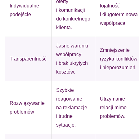
oferty
Indywidualne
lojalność
i komunikacji
podejście
i długoterminowa
do konkretnego
współpraca.
klienta.
Jasne warunki
Zmniejszenie
współpracy
Transparentność
ryzyka konfliktów
i brak ukrytych
i nieporozumień.
kosztów.
Szybkie
reagowanie
Utrzymanie
Rozwiązywanie
na reklamacje
relacji mimo
problemów
i trudne
problemów.
sytuacje.