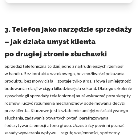
3. Telefon jako narzędzie sprzedaży
– jak działa umysł klienta
po drugiej stronie słuchawki
Sprzedaż telefoniczna to dziś jedno z najtrudniejszych rzemiosł
w handlu. Bez kontaktu wzrokowego, bez możliwości pokazania
produktu, bez mowy ciała – zostaje tylko głos, słowa i umiejętność
budowania relacji w ciągu kilkudziesięciu sekund. Dlatego szkolenie
z psychologii sprzedaży telefonicznej musi wykraczać poza skrypty
rozmów i uczyć rozumienia mechanizmów podejmowania decyzji
przez klienta. Kluczowe jest kształcenie umiejętności aktywnego
słuchania, zadawania otwartych pytań, parafrazowania
i odczytywania emocji z tonu głosu. Uczestnicy powinni poznać
zasady wywierania wpływu – regułę wzajemności, społeczny