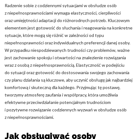
Radzenie sobie z codziennymi sytuacjami w obsłudze osób
z niepełnosprawnościami wymaga elastyczności, cierpliwości
oraz umiejętności adaptacji do różnorodnych potrzeb. Kluczowym
elementem jest gotowość do słuchania i reagowania na konkretne
sytuacje, które mogą się różnić w zależności od typu
niepełnosprawności oraz indywidualnych preferencji danej osoby.
W przypadku niespodziewanych trudności czy problemów, ważne
jest zachowanie spokoju i otwartości na znalezienie rozwiązania
wraz z osobą z niepełnosprawnością. Elastyczność w podejściu
do sytuacji oraz gotowość do dostosowania swojego zachowania
czy planu działania są kluczowe, aby uczynić obsługę jak najbardziej
komfortową i skuteczną dla każdego. Przyjmując tę postawę,
tworzymy atmosferę zaufania i współpracy, która umożliwia
efektywne przeciwdziałanie potencjalnym trudnościom
i pozytywne rozwiązanie codziennych wyzwań w obsłudze osób
z niepełnosprawnościami.
Jak obsługiwać osoby