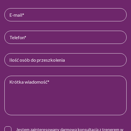
Jestem zainteresowany darmową konsultacją z trenerem w