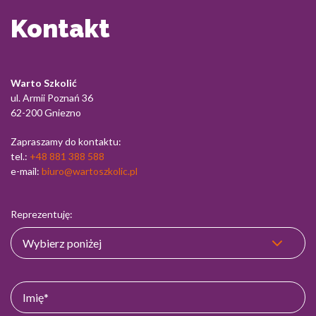
Kontakt
Warto Szkolić
ul. Armii Poznań 36
62-200 Gniezno
Zapraszamy do kontaktu:
tel.:
+48 881 388 588
e-mail:
biuro@wartoszkolic.pl
Reprezentuję: