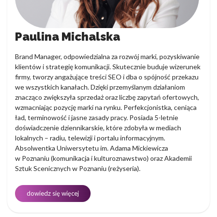
Paulina Michalska
Brand Manager, odpowiedzialna za rozwój marki, pozyskiwanie
klientów i strategię komunikacji. Skutecznie buduje wizerunek
firmy, tworzy angażujące treści SEO i dba o spójność przekazu
we wszystkich kanałach. Dzięki przemyślanym działaniom
znacząco zwiększyła sprzedaż oraz liczbę zapytań ofertowych,
wzmacniając pozycję marki na rynku. Perfekcjonistka, ceniąca
ład, terminowość i jasne zasady pracy. Posiada 5-letnie
doświadczenie dziennikarskie, które zdobyła w mediach
lokalnych – radiu, telewizji i portalu informacyjnym.
Absolwentka Uniwersytetu im. Adama Mickiewicza
w Poznaniu (komunikacja i kulturoznawstwo) oraz Akademii
Sztuk Scenicznych w Poznaniu (reżyseria).
dowiedz się więcej