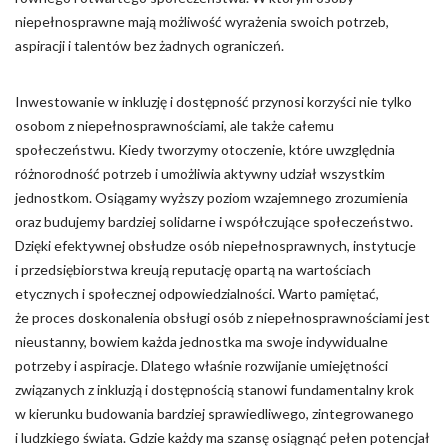
niepełnosprawne mają możliwość wyrażenia swoich potrzeb,
aspiracji i talentów bez żadnych ograniczeń.
Inwestowanie w inkluzję i dostępność przynosi korzyści nie tylko
osobom z niepełnosprawnościami, ale także całemu
społeczeństwu. Kiedy tworzymy otoczenie, które uwzględnia
różnorodność potrzeb i umożliwia aktywny udział wszystkim
jednostkom. Osiągamy wyższy poziom wzajemnego zrozumienia
oraz budujemy bardziej solidarne i współczujące społeczeństwo.
Dzięki efektywnej obsłudze osób niepełnosprawnych, instytucje
i przedsiębiorstwa kreują reputację opartą na wartościach
etycznych i społecznej odpowiedzialności. Warto pamiętać,
że proces doskonalenia obsługi osób z niepełnosprawnościami jest
nieustanny, bowiem każda jednostka ma swoje indywidualne
potrzeby i aspiracje. Dlatego właśnie rozwijanie umiejętności
związanych z inkluzją i dostępnością stanowi fundamentalny krok
w kierunku budowania bardziej sprawiedliwego, zintegrowanego
i ludzkiego świata. Gdzie każdy ma szansę osiągnąć pełen potencjał