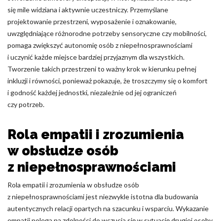
się mile widziana i aktywnie uczestniczy. Przemyślane
projektowanie przestrzeni, wyposażenie i oznakowanie,
uwzględniające różnorodne potrzeby sensoryczne czy mobilności,
pomaga zwiększyć autonomię osób z niepełnosprawnościami
i uczynić każde miejsce bardziej przyjaznym dla wszystkich.
Tworzenie takich przestrzeni to ważny krok w kierunku pełnej
inkluzji i równości, ponieważ pokazuje, że troszczymy się o komfort
i godność każdej jednostki, niezależnie od jej ograniczeń
czy potrzeb.
Rola empatii i zrozumienia
w obsłudze osób
z niepełnosprawnościami
Rola empatii i zrozumienia w obsłudze osób
z niepełnosprawnościami jest niezwykle istotna dla budowania
autentycznych relacji opartych na szacunku i wsparciu. Wykazanie
empatii polega na zdolności do wczucia się w sytuację drugiej osoby,