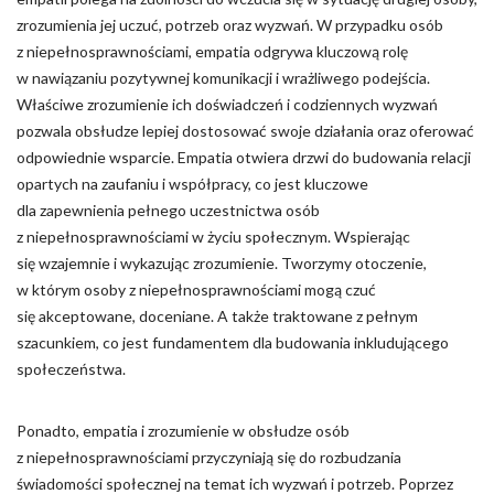
zrozumienia jej uczuć, potrzeb oraz wyzwań. W przypadku osób
z niepełnosprawnościami, empatia odgrywa kluczową rolę
w nawiązaniu pozytywnej komunikacji i wrażliwego podejścia.
Właściwe zrozumienie ich doświadczeń i codziennych wyzwań
pozwala obsłudze lepiej dostosować swoje działania oraz oferować
odpowiednie wsparcie. Empatia otwiera drzwi do budowania relacji
opartych na zaufaniu i współpracy, co jest kluczowe
dla zapewnienia pełnego uczestnictwa osób
z niepełnosprawnościami w życiu społecznym. Wspierając
się wzajemnie i wykazując zrozumienie. Tworzymy otoczenie,
w którym osoby z niepełnosprawnościami mogą czuć
się akceptowane, doceniane. A także traktowane z pełnym
szacunkiem, co jest fundamentem dla budowania inkludującego
społeczeństwa.
Ponadto, empatia i zrozumienie w obsłudze osób
z niepełnosprawnościami przyczyniają się do rozbudzania
świadomości społecznej na temat ich wyzwań i potrzeb. Poprzez