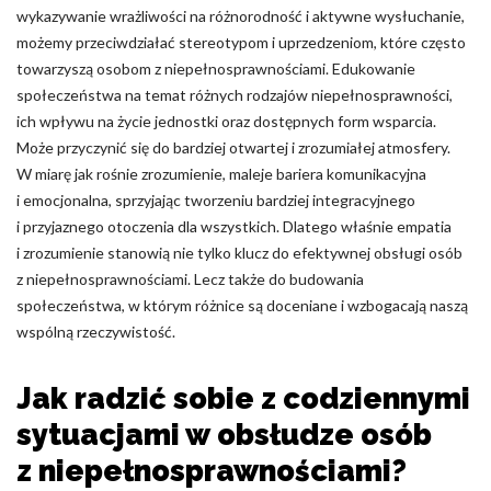
wykazywanie wrażliwości na różnorodność i aktywne wysłuchanie,
możemy przeciwdziałać stereotypom i uprzedzeniom, które często
towarzyszą osobom z niepełnosprawnościami. Edukowanie
społeczeństwa na temat różnych rodzajów niepełnosprawności,
ich wpływu na życie jednostki oraz dostępnych form wsparcia.
Może przyczynić się do bardziej otwartej i zrozumiałej atmosfery.
W miarę jak rośnie zrozumienie, maleje bariera komunikacyjna
i emocjonalna, sprzyjając tworzeniu bardziej integracyjnego
i przyjaznego otoczenia dla wszystkich. Dlatego właśnie empatia
i zrozumienie stanowią nie tylko klucz do efektywnej obsługi osób
z niepełnosprawnościami. Lecz także do budowania
społeczeństwa, w którym różnice są doceniane i wzbogacają naszą
wspólną rzeczywistość.
Jak radzić sobie z codziennymi
sytuacjami w obsłudze osób
z niepełnosprawnościami?