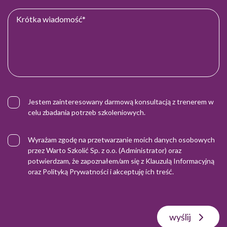
Jestem zainteresowany darmową konsultacją z trenerem w
celu zbadania potrzeb szkoleniowych.
Wyrażam zgodę na przetwarzanie moich danych osobowych
przez Warto Szkolić Sp. z o.o. (Administrator) oraz
potwierdzam, że zapoznałem/am się z
Klauzulą Informacyjną
oraz
Polityką Prywatności
i akceptuję ich treść.
wyślij