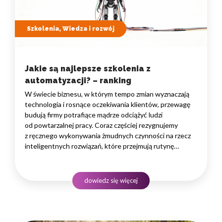
Szkolenia, Wiedza i rozwój
Jakie są najlepsze szkolenia z
automatyzacji? – ranking
W świecie biznesu, w którym tempo zmian wyznaczają
technologia i rosnące oczekiwania klientów, przewagę
budują firmy potrafiące mądrze odciążyć ludzi
od powtarzalnej pracy. Coraz częściej rezygnujemy
z ręcznego wykonywania żmudnych czynności na rzecz
inteligentnych rozwiązań, które przejmują rutynę
i uwalniają czas na zadania naprawdę wymagające
ludzkiego myślenia. Wybór właściwego programu
rozwojowego to decyzja strategiczna — wpływa
dowiedz się więcej
na wydajność zespołów,…