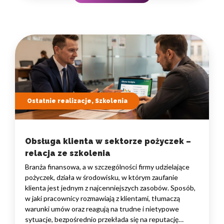
to nie pojedyncze kompetencje, lecz dobrze…
Ostatnie realizacje, Szkolenia
Obsługa klienta w sektorze pożyczek –
relacja ze szkolenia
Branża finansowa, a w szczególności firmy udzielające
pożyczek, działa w środowisku, w którym zaufanie
klienta jest jednym z najcenniejszych zasobów. Sposób,
w jaki pracownicy rozmawiają z klientami, tłumaczą
warunki umów oraz reagują na trudne i nietypowe
sytuacje, bezpośrednio przekłada się na reputację