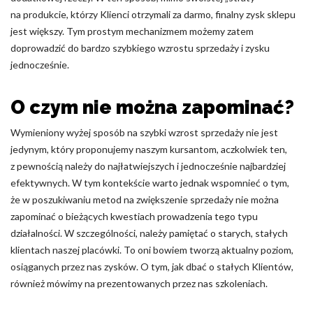
na produkcie, którzy Klienci otrzymali za darmo, finalny zysk sklepu
jest większy. Tym prostym mechanizmem możemy zatem
doprowadzić do bardzo szybkiego wzrostu sprzedaży i zysku
jednocześnie.
O czym nie można zapominać?
Wymieniony wyżej sposób na szybki wzrost sprzedaży nie jest
jedynym, który proponujemy naszym kursantom, aczkolwiek ten,
z pewnością należy do najłatwiejszych i jednocześnie najbardziej
efektywnych. W tym kontekście warto jednak wspomnieć o tym,
że w poszukiwaniu metod na zwiększenie sprzedaży nie można
zapominać o bieżących kwestiach prowadzenia tego typu
działalności. W szczególności, należy pamiętać o starych, stałych
klientach naszej placówki. To oni bowiem tworzą aktualny poziom,
osiąganych przez nas zysków. O tym, jak dbać o stałych Klientów,
również mówimy na prezentowanych przez nas szkoleniach.