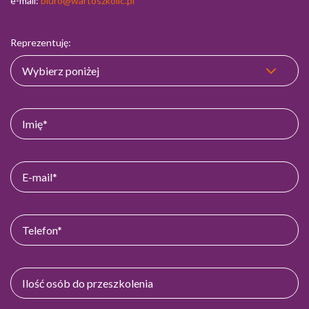
e-mail:
biuro@wartoszkolic.pl
Reprezentuję: