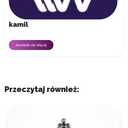
kamil
dowiedz się więcej
Przeczytaj również: