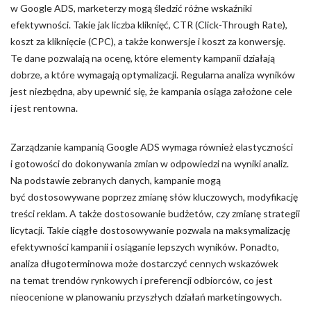
w Google ADS, marketerzy mogą śledzić różne wskaźniki
efektywności. Takie jak liczba kliknięć, CTR (Click-Through Rate),
koszt za kliknięcie (CPC), a także konwersje i koszt za konwersję.
Te dane pozwalają na ocenę, które elementy kampanii działają
dobrze, a które wymagają optymalizacji. Regularna analiza wyników
jest niezbędna, aby upewnić się, że kampania osiąga założone cele
i jest rentowna.
Zarządzanie kampanią Google ADS wymaga również elastyczności
i gotowości do dokonywania zmian w odpowiedzi na wyniki analiz.
Na podstawie zebranych danych, kampanie mogą
być dostosowywane poprzez zmianę słów kluczowych, modyfikację
treści reklam. A także dostosowanie budżetów, czy zmianę strategii
licytacji. Takie ciągłe dostosowywanie pozwala na maksymalizację
efektywności kampanii i osiąganie lepszych wyników. Ponadto,
analiza długoterminowa może dostarczyć cennych wskazówek
na temat trendów rynkowych i preferencji odbiorców, co jest
nieocenione w planowaniu przyszłych działań marketingowych.