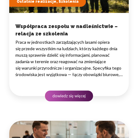
Ostatnie realizacje, Szkolenia
Współpraca zespołu w nadleśnictwie –
relacja ze szkolenia
Praca w jednostkach zarządzających lasami opiera
się przede wszystkim na ludziach, którzy każdego dnia
muszą sprawnie dzielić się informacjami, planować
zadania w terenie oraz reagować na zmieniające
się warunki przyrodnicze i organizacyjne. Specyfika tego
środowiska jest wyjątkowa — łączy obowiązki biurowe,
administracyjne i finansowe z pracą w lesie, często
rozproszoną na dużym obszarze i wymagającą szybkiego
podejmowania decyzji. W takim środowisku
dowiedz się więcej
to nie pojedyncze kompetencje, lecz dobrze…