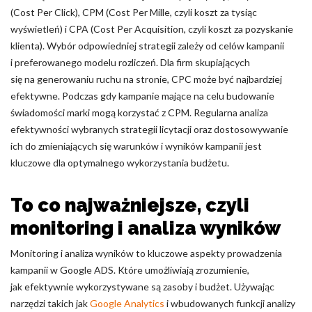
(Cost Per Click), CPM (Cost Per Mille, czyli koszt za tysiąc
wyświetleń) i CPA (Cost Per Acquisition, czyli koszt za pozyskanie
klienta). Wybór odpowiedniej strategii zależy od celów kampanii
i preferowanego modelu rozliczeń. Dla firm skupiających
się na generowaniu ruchu na stronie, CPC może być najbardziej
efektywne. Podczas gdy kampanie mające na celu budowanie
świadomości marki mogą korzystać z CPM. Regularna analiza
efektywności wybranych strategii licytacji oraz dostosowywanie
ich do zmieniających się warunków i wyników kampanii jest
kluczowe dla optymalnego wykorzystania budżetu.
To co najważniejsze, czyli
monitoring i analiza wyników
Monitoring i analiza wyników to kluczowe aspekty prowadzenia
kampanii w Google ADS. Które umożliwiają zrozumienie,
jak efektywnie wykorzystywane są zasoby i budżet. Używając
narzędzi takich jak
Google Analytics
i wbudowanych funkcji analizy