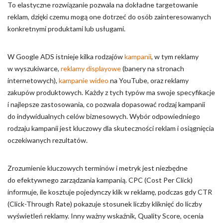
To elastyczne rozwiązanie pozwala na dokładne targetowanie
reklam, dzięki czemu mogą one dotrzeć do osób zainteresowanych
konkretnymi produktami lub usługami.
W Google ADS istnieje kilka rodzajów
kampanii
, w tym reklamy
w wyszukiwarce,
reklamy displayowe
(banery na stronach
internetowych),
kampanie wideo
na YouTube, oraz reklamy
zakupów produktowych. Każdy z tych typów ma swoje specyfikacje
i najlepsze zastosowania, co pozwala dopasować rodzaj kampanii
do indywidualnych celów biznesowych. Wybór odpowiedniego
rodzaju kampanii jest kluczowy dla skuteczności reklam i osiągnięcia
oczekiwanych rezultatów.
Zrozumienie kluczowych terminów i metryk jest niezbędne
do efektywnego zarządzania kampanią. CPC (Cost Per Click)
informuje, ile kosztuje pojedynczy klik w reklamę, podczas gdy CTR
(Click-Through Rate) pokazuje stosunek liczby kliknięć do liczby
wyświetleń reklamy. Inny ważny wskaźnik, Quality Score, ocenia