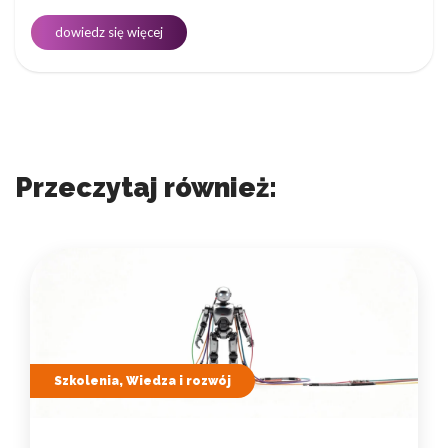
dowiedz się więcej
Przeczytaj również:
Szkolenia, Wiedza i rozwój