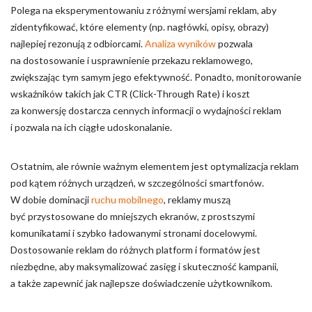
Polega na eksperymentowaniu z różnymi wersjami reklam, aby
zidentyfikować, które elementy (np. nagłówki, opisy, obrazy)
najlepiej rezonują z odbiorcami.
Analiza wyników
pozwala
na dostosowanie i usprawnienie przekazu reklamowego,
zwiększając tym samym jego efektywność. Ponadto, monitorowanie
wskaźników takich jak CTR (Click-Through Rate) i koszt
za konwersję dostarcza cennych informacji o wydajności reklam
i pozwala na ich ciągłe udoskonalanie.
Ostatnim, ale równie ważnym elementem jest optymalizacja reklam
pod kątem różnych urządzeń, w szczególności smartfonów.
W dobie dominacji
ruchu mobilnego
, reklamy muszą
być przystosowane do mniejszych ekranów, z prostszymi
komunikatami i szybko ładowanymi stronami docelowymi.
Dostosowanie reklam do różnych platform i formatów jest
niezbędne, aby maksymalizować zasięg i skuteczność kampanii,
a także zapewnić jak najlepsze doświadczenie użytkownikom.