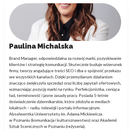
Paulina Michalska
Brand Manager, odpowiedzialna za rozwój marki, pozyskiwanie
klientów i strategię komunikacji. Skutecznie buduje wizerunek
firmy, tworzy angażujące treści SEO i dba o spójność przekazu
we wszystkich kanałach. Dzięki przemyślanym działaniom
znacząco zwiększyła sprzedaż oraz liczbę zapytań ofertowych,
wzmacniając pozycję marki na rynku. Perfekcjonistka, ceniąca
ład, terminowość i jasne zasady pracy. Posiada 5-letnie
doświadczenie dziennikarskie, które zdobyła w mediach
lokalnych – radiu, telewizji i portalu informacyjnym.
Absolwentka Uniwersytetu im. Adama Mickiewicza
w Poznaniu (komunikacja i kulturoznawstwo) oraz Akademii
Sztuk Scenicznych w Poznaniu (reżyseria).