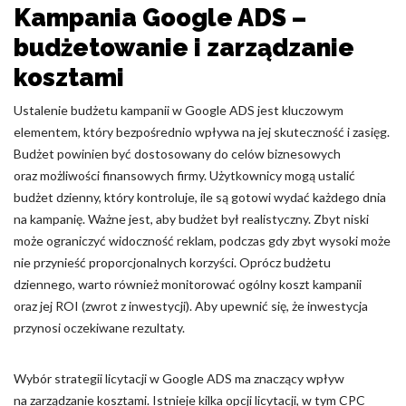
Kampania Google ADS –
budżetowanie i zarządzanie
kosztami
Ustalenie budżetu kampanii w Google ADS jest kluczowym
elementem, który bezpośrednio wpływa na jej skuteczność i zasięg.
Budżet powinien być dostosowany do celów biznesowych
oraz możliwości finansowych firmy. Użytkownicy mogą ustalić
budżet dzienny, który kontroluje, ile są gotowi wydać każdego dnia
na kampanię. Ważne jest, aby budżet był realistyczny. Zbyt niski
może ograniczyć widoczność reklam, podczas gdy zbyt wysoki może
nie przynieść proporcjonalnych korzyści. Oprócz budżetu
dziennego, warto również monitorować ogólny koszt kampanii
oraz jej ROI (zwrot z inwestycji). Aby upewnić się, że inwestycja
przynosi oczekiwane rezultaty.
Wybór strategii licytacji w Google ADS ma znaczący wpływ
na zarządzanie kosztami. Istnieje kilka opcji licytacji, w tym CPC