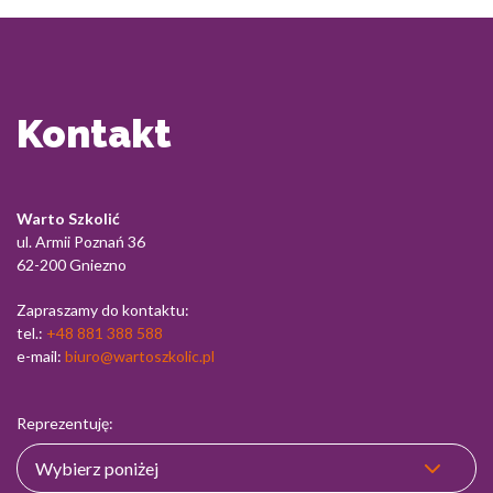
Kontakt
Warto Szkolić
ul. Armii Poznań 36
62-200 Gniezno
Zapraszamy do kontaktu:
tel.:
+48 881 388 588
e-mail:
biuro@wartoszkolic.pl
Reprezentuję: