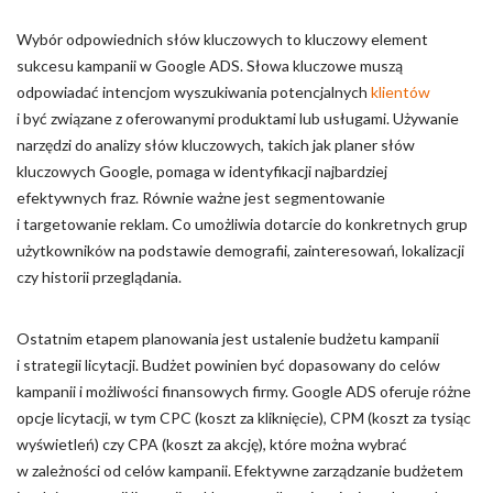
Wybór odpowiednich słów kluczowych to kluczowy element
sukcesu kampanii w Google ADS. Słowa kluczowe muszą
odpowiadać intencjom wyszukiwania potencjalnych
klientów
i być związane z oferowanymi produktami lub usługami. Używanie
narzędzi do analizy słów kluczowych, takich jak planer słów
kluczowych Google, pomaga w identyfikacji najbardziej
efektywnych fraz. Równie ważne jest segmentowanie
i targetowanie reklam. Co umożliwia dotarcie do konkretnych grup
użytkowników na podstawie demografii, zainteresowań, lokalizacji
czy historii przeglądania.
Ostatnim etapem planowania jest ustalenie budżetu kampanii
i strategii licytacji. Budżet powinien być dopasowany do celów
kampanii i możliwości finansowych firmy. Google ADS oferuje różne
opcje licytacji, w tym CPC (koszt za kliknięcie), CPM (koszt za tysiąc
wyświetleń) czy CPA (koszt za akcję), które można wybrać
w zależności od celów kampanii. Efektywne zarządzanie budżetem