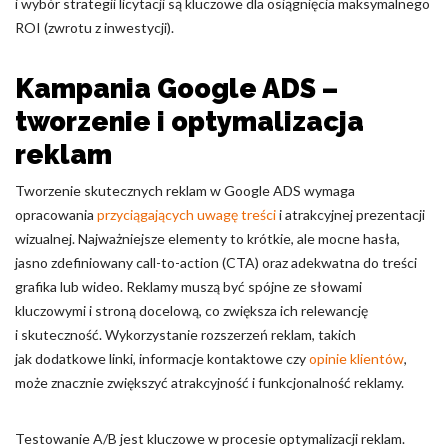
i wybór strategii licytacji są kluczowe dla osiągnięcia maksymalnego
ROI (zwrotu z inwestycji).
Kampania Google ADS –
tworzenie i optymalizacja
reklam
Tworzenie skutecznych reklam w Google ADS wymaga
opracowania
przyciągających uwagę treści
i atrakcyjnej prezentacji
wizualnej. Najważniejsze elementy to krótkie, ale mocne hasła,
jasno zdefiniowany call-to-action (CTA) oraz adekwatna do treści
grafika lub wideo. Reklamy muszą być spójne ze słowami
kluczowymi i stroną docelową, co zwiększa ich relewancję
i skuteczność. Wykorzystanie rozszerzeń reklam, takich
jak dodatkowe linki, informacje kontaktowe czy
opinie klientów
,
może znacznie zwiększyć atrakcyjność i funkcjonalność reklamy.
Testowanie A/B jest kluczowe w procesie optymalizacji reklam.