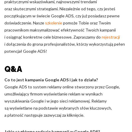
praktycznymi wskazówkami, najnowszymi trendami
oraz skutecznymi strategiami. Niezależnie od tego, czy jesteś
początkującym w świecie Google ADS, czy już posiadasz pewne
doświadczenie. Nasze
szkolenie
pomoże Tobie oraz Twoim
pracownikom maksymalizować efektywność Twoich kampanii
i osiągnąć konkretne cele biznesowe. Zapraszamy do
rejestracji
i dołączenia do grona profesjonalistów, którzy wykorzystują pełen
potencjał Google ADS!
Q&A
Co to jest kampania Google ADS i jak to działa?
Google ADS to system reklamy online stworzony przez Google,
umożliwiający firmom wyświetlanie reklam w wynikach
wyszukiwania Google i w jego sieci reklamowej. Reklamy
są wyświetlane na podstawie wybranych słów kluczowych,
a płatność następuje zazwyczaj za kliknięcie.
Jakie są główne rodzaje kampanii w Google ADS?