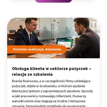
to nie pojedyncze kompetencje, lecz dobrze…
Ostatnie realizacje, Szkolenia
Obsługa klienta w sektorze pożyczek –
relacja ze szkolenia
Branża finansowa, a w szczególności firmy udzielające
pożyczek, działa w środowisku, w którym zaufanie
klienta jest jednym z najcenniejszych zasobów. Sposób,
w jaki pracownicy rozmawiają z klientami, tłumaczą
warunki umów oraz reagują na trudne i nietypowe
sytuacje, bezpośrednio przekłada się na reputację