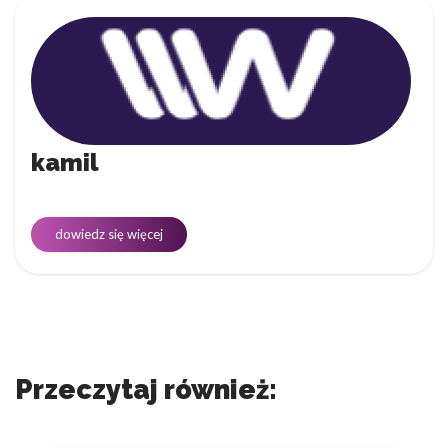
kamil
dowiedz się więcej
Przeczytaj również: