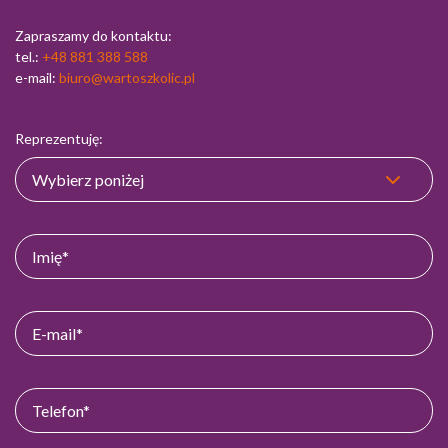
Zapraszamy do kontaktu:
tel.:
+48 881 388 588
e-mail:
biuro@wartoszkolic.pl
Reprezentuję: