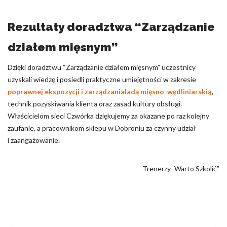
Rezultaty doradztwa “Zarządzanie
działem mięsnym”
Dzięki doradztwu “Zarządzanie działem mięsnym” uczestnicy
uzyskali wiedzę i posiedli praktyczne umiejętności w zakresie
poprawnej ekspozycji i zarządzania
ladą mięsno-wędliniarskią
,
technik pozyskiwania klienta oraz zasad kultury obsługi.
Właścicielom sieci Czwórka dziękujemy za okazane po raz kolejny
zaufanie, a pracownikom sklepu w Dobroniu za czynny udział
i zaangażowanie.
Trenerzy „Warto Szkolić”