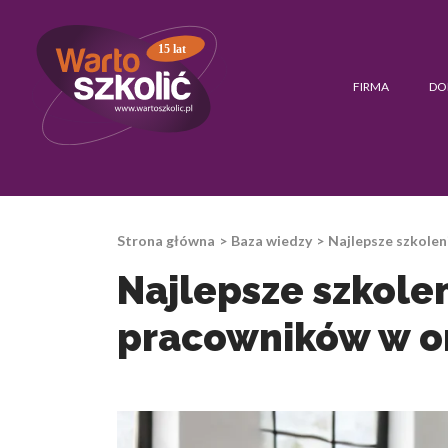
15 lat
FIRMA
DO
Strona główna
Baza wiedzy
Najlepsze szkole
Najlepsze szkole
pracowników w or