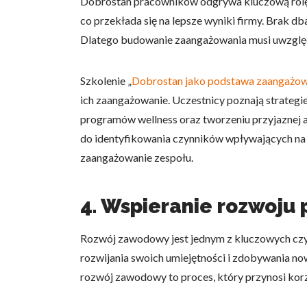
Dobrostan pracowników odgrywa kluczową rolę 
co przekłada się na lepsze wyniki firmy. Brak d
Dlatego budowanie zaangażowania musi uwzględ
Szkolenie „
Dobrostan jako podstawa zaangażowa
ich zaangażowanie. Uczestnicy poznają strate
programów wellness oraz tworzeniu przyjaznej 
do identyfikowania czynników wpływających na s
zaangażowanie zespołu.
4. Wspieranie rozwoju
Rozwój zawodowy jest jednym z kluczowych czy
rozwijania swoich umiejętności i zdobywania no
rozwój zawodowy to proces, który przynosi korzy