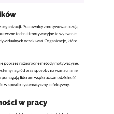
ików
 organizacji. Pracownicy zmotywowani czują
 skuteczne techniki motywacyjne to wyzwanie,
dywidualnych oczekiwań. Organizacje, które
anie poprzez różnorodne metody motywacyjne.
systemy nagród oraz sposoby na wzmacnianie
re pomagają liderom wspierać samodzielność
nie w sposób systematyczny i efektywny.
ności w pracy