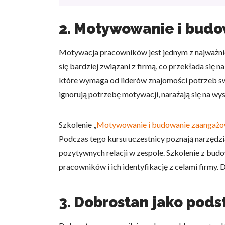
2. Motywowanie i bud
Motywacja pracowników jest jednym z najważni
się bardziej związani z firmą, co przekłada się
które wymaga od liderów znajomości potrzeb sw
ignorują potrzebę motywacji, narażają się na wy
Szkolenie „
Motywowanie i budowanie zaangażo
Podczas tego kursu uczestnicy poznają narzędz
pozytywnych relacji w zespole. Szkolenie z bud
pracowników i ich identyfikację z celami firmy
3. Dobrostan jako pod