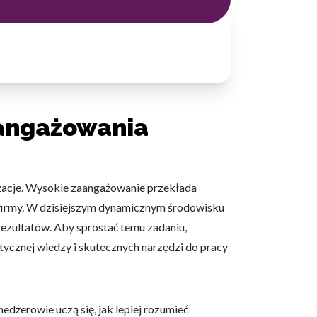
aangażowania
zacje. Wysokie zaangażowanie przekłada
s firmy. W dzisiejszym dynamicznym środowisku
rezultatów. Aby sprostać temu zadaniu,
tycznej wiedzy i skutecznych narzędzi do pracy
dżerowie uczą się, jak lepiej rozumieć