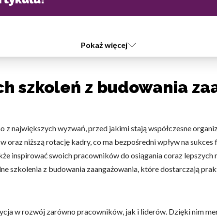
Pokaż więcej
ch szkoleń z budowania z
 z największych wyzwań, przed jakimi stają współczesne organi
ów oraz niższą rotację kadry, co ma bezpośredni wpływ na sukce
akże inspirować swoich pracowników do osiągania coraz lepszych 
alne szkolenia z budowania zaangażowania, które dostarczają prak
cja w rozwój zarówno pracowników, jak i liderów. Dzięki nim mene