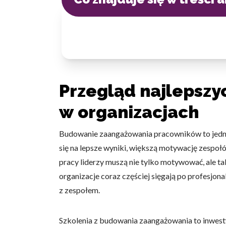
Przegląd najlepszy
w organizacjach
Budowanie zaangażowania pracowników to jedno
się na lepsze wyniki, większą motywację zespoł
pracy liderzy muszą nie tylko motywować, ale t
organizacje coraz częściej sięgają po profesjon
z zespołem.
Szkolenia z budowania zaangażowania to inwesty