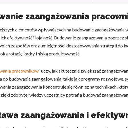
owanie zaangażowania pracown
ejszych elementów wpływających na budowanie zaangażowania w
 na ich efektywność i lojalność. Budowanie zaangażowania poprzez
oich zespołów oraz umiejętności dostosowywania strategii do in
soką rotację kadry i niską produktywność.
wania pracowników
” uczy, jak skutecznie zwiększać zaangażow
ia do budowania zaangażowania, takie jak programy rozwojowe, 
owania zaangażowania koncentruje się również na technikach, któ
. Dzięki zdobytej wiedzy uczestnicy potrafią budować zaangażowa
stawa zaangażowania i efektyw