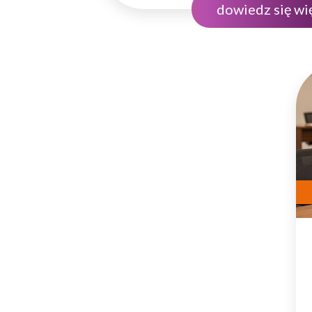
dowiedz się wi