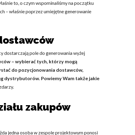
właśnie to, o czym wspominaliśmy na początku
ych – właśnie poprzez umiejętne generowanie
 dostawców
cy dostarczają pole do generowania wyżej
awców – wybierać tych, którzy mogą
rzystać do pozycjonowania dostawców,
ług dystrybutorów. Powiemy Wam także jakie
zdarzy.
ziału zakupów
każda jedna osoba w zespole projektowym ponosi