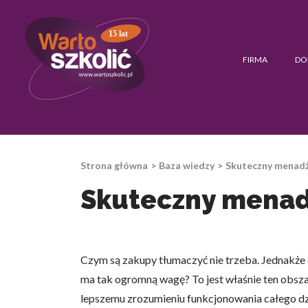
15 lat
FIRMA
DO
Strona główna
Baza wiedzy
Skuteczny menadż
Skuteczny menadż
Czym są zakupy tłumaczyć nie trzeba. Jednakże 
ma tak ogromną wagę? To jest właśnie ten obszar
lepszemu zrozumieniu funkcjonowania całego dz