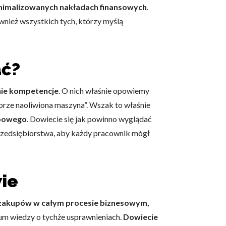
inimalizowanych nakładach finansowych
.
nież wszystkich tych, którzy myślą
ać?
nie kompetencje
. O nich właśnie opowiemy
brze naoliwiona maszyna”. Wszak to właśnie
upowego
. Dowiecie się jak powinno wyglądać
przedsiębiorstwa, aby każdy pracownik mógł
ie
 zakupów w całym procesie biznesowym,
m wiedzy o tychże usprawnieniach.
Dowiecie