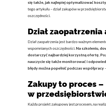
się także, jak najlepiej optymalizować koszty
tego artykułu – dział zakupów w przedsiębiorst
oszczędności.
Dział zaopatrzenia
Dział zaopatrzenia jest bardzo ważnym element
wspomnianych oszczędności.
Na szkoleniu, do
dostarczyć najbardziej korzystną ofertę. P
nauczycie się także monitorować i odpowie
błędy można popełnić podczas współpracy
–
Zakupy to proces 
w przedsiębiorstwi
Każdy projekt zakupowy jest procesem, na reali