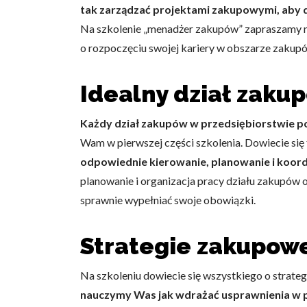
tak zarządzać projektami zakupowymi, aby 
Na szkolenie „menadżer zakupów” zapraszamy ni
o rozpoczęciu swojej kariery w obszarze zakup
Idealny dział zaku
Każdy dział zakupów w przedsiębiorstwie p
Wam w pierwszej części szkolenia. Dowiecie się
odpowiednie kierowanie, planowanie i koor
planowanie i organizacja pracy działu zakupów 
sprawnie wypełniać swoje obowiązki.
Strategie zakupow
Na szkoleniu dowiecie się wszystkiego o strat
nauczymy Was jak wdrażać usprawnienia w