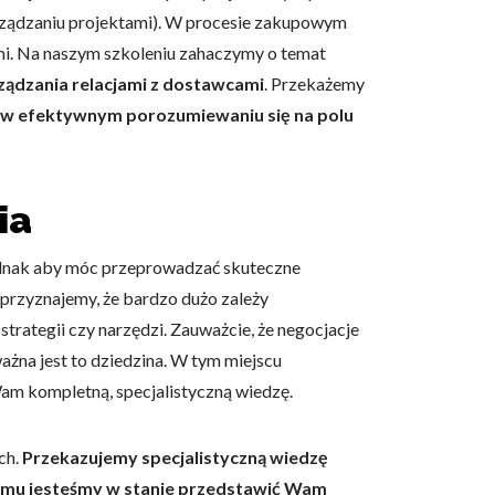
arządzaniu projektami). W procesie zakupowym
ami. Na naszym szkoleniu zahaczymy o temat
ądzania relacjami z dostawcami
. Przekażemy
w efektywnym porozumiewaniu się na polu
ia
ednak aby móc przeprowadzać skuteczne
 przyznajemy, że bardzo dużo zależy
strategii czy narzędzi. Zauważcie, że negocjacje
ażna jest to dziedzina. W tym miejscu
Wam kompletną, specjalistyczną wiedzę.
ch.
Przekazujemy specjalistyczną wiedzę
zemu jesteśmy w stanie przedstawić Wam