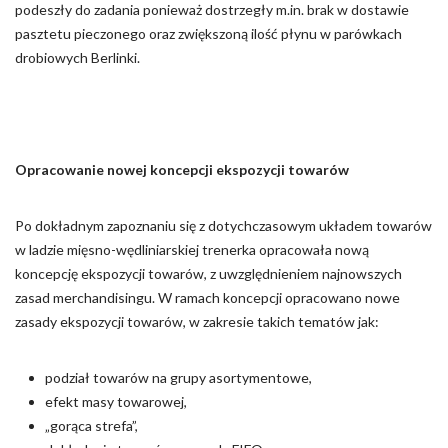
podeszły do zadania ponieważ dostrzegły m.in. brak w dostawie
pasztetu pieczonego oraz zwiększoną ilość płynu w parówkach
drobiowych Berlinki.
Opracowanie nowej koncepcji ekspozycji towarów
Po dokładnym zapoznaniu się z dotychczasowym układem towarów
w ladzie mięsno-wędliniarskiej trenerka opracowała nową
koncepcję ekspozycji towarów, z uwzględnieniem najnowszych
zasad merchandisingu. W ramach koncepcji opracowano nowe
zasady ekspozycji towarów, w zakresie takich tematów jak:
podział towarów na grupy asortymentowe,
efekt masy towarowej,
„gorąca strefa”,