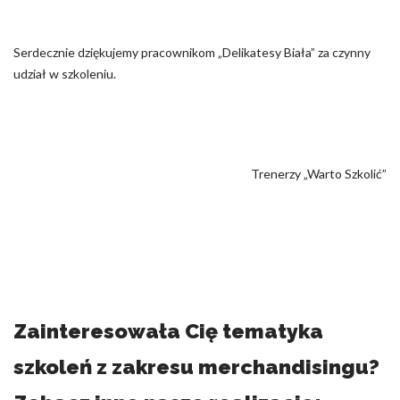
Serdecznie dziękujemy pracownikom „Delikatesy Biała” za czynny
udział w szkoleniu.
Trenerzy „Warto Szkolić”
Zainteresowała Cię tematyka
szkoleń z zakresu merchandisingu?