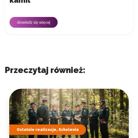
kamil
dowiedz się więcej
Przeczytaj również:
Ostatnie realizacje, Szkolenia