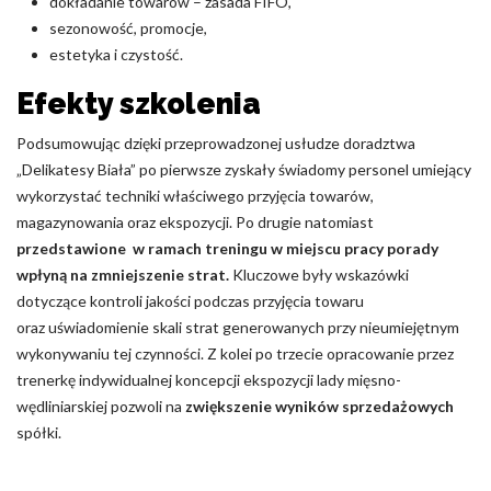
dokładanie towarów – zasada FIFO,
sezonowość, promocje,
estetyka i czystość.
Efekty szkolenia
Podsumowując dzięki przeprowadzonej usłudze doradztwa
„Delikatesy Biała” po pierwsze zyskały świadomy personel umiejący
wykorzystać techniki właściwego przyjęcia towarów,
magazynowania oraz ekspozycji. Po drugie natomiast
przedstawione w ramach treningu w miejscu pracy porady
wpłyną na zmniejszenie strat.
Kluczowe były wskazówki
dotyczące kontroli jakości podczas przyjęcia towaru
oraz uświadomienie skali strat generowanych przy nieumiejętnym
wykonywaniu tej czynności. Z kolei po trzecie opracowanie przez
trenerkę indywidualnej koncepcji ekspozycji lady mięsno-
wędliniarskiej pozwoli na
zwiększenie wyników sprzedażowych
spółki.