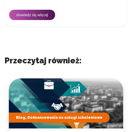
dowiedz się więcej
Przeczytaj również:
Blog, Dofinansowania na usługi szkoleniowe