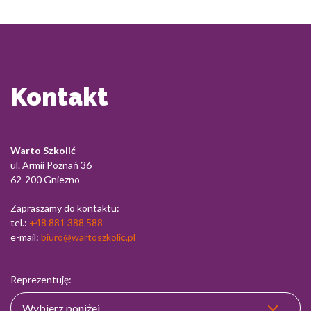
Kontakt
Warto Szkolić
ul. Armii Poznań 36
62-200 Gniezno
Zapraszamy do kontaktu:
tel.:
+48 881 388 588
e-mail:
biuro@wartoszkolic.pl
Reprezentuję: