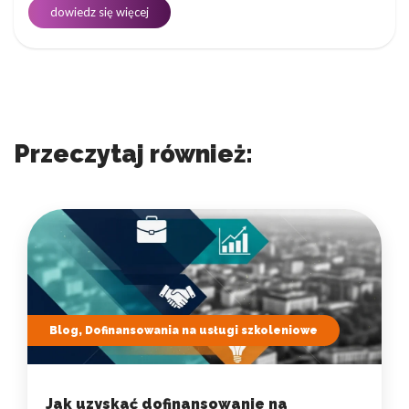
dowiedz się więcej
Przeczytaj również:
Blog, Dofinansowania na usługi szkoleniowe
Jak uzyskać dofinansowanie na