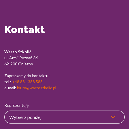
Kontakt
Warto Szkolić
ul. Armii Poznań 36
62-200 Gniezno
Zapraszamy do kontaktu:
tel.:
+48 881 388 588
e-mail:
biuro@wartoszkolic.pl
Reprezentuję: