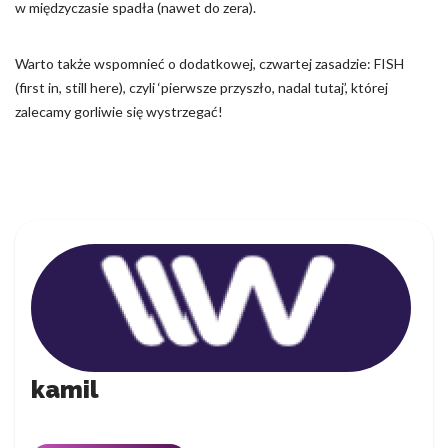
w międzyczasie spadła (nawet do zera).
Warto także wspomnieć o dodatkowej, czwartej zasadzie: FISH
(first in, still here), czyli ‘pierwsze przyszło, nadal tutaj’, której
zalecamy gorliwie się wystrzegać!
kamil