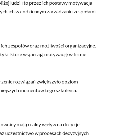
iżej ludzi i to przez ich postawy motywacja
cych ich w codziennym zarządzaniu zespołami.
ich zespołów oraz możliwości organizacyjne.
yki, które wspierają motywację w firmie
worzenie rozwiązań zwiększyło poziom
ocniejszych momentów tego szkolenia.
cownicy mają realny wpływ na decyzje
oraz uczestnictwo w procesach decyzyjnych