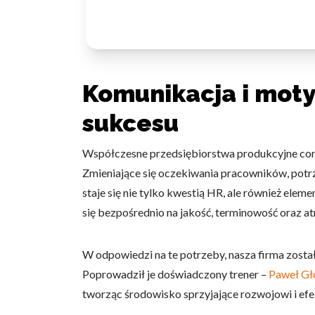
Komunikacja i moty
sukcesu
Współczesne przedsiębiorstwa produkcyjne cor
Zmieniające się oczekiwania pracowników, potrz
staje się nie tylko kwestią HR, ale również ele
się bezpośrednio na jakość, terminowość oraz at
W odpowiedzi na te potrzeby, nasza firma zosta
Poprowadził je doświadczony trener –
Paweł Gł
tworząc środowisko sprzyjające rozwojowi i ef