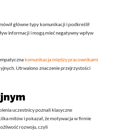
omówił główne typy komunikacji i podkreślił
epływ informacji i mogą mieć negatywny wpływ
i empatyczna
komunikacja między pracownikami
yjnych. Utrwalono znaczenie przejrzystości
yjnym
enia uczestnicy poznali klasyczne
ilka mitów i pokazał, że motywacja w firmie
ożliwość rozwoju, czyli