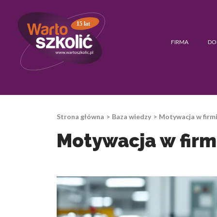
15 lat
FIRMA
DO
Strona główna
Baza wiedzy
Motywacja w firmi
Motywacja w firmi