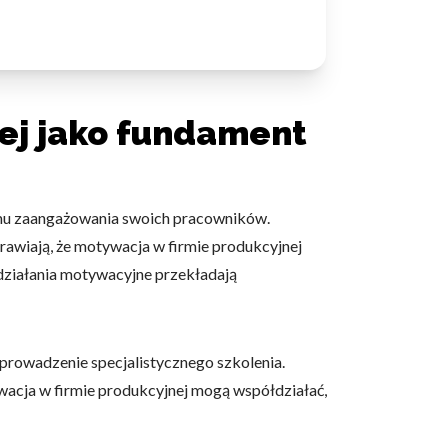
ej jako fundament
omu zaangażowania swoich pracowników.
rawiają, że motywacja w firmie produkcyjnej
 działania motywacyjne przekładają
prowadzenie specjalistycznego szkolenia.
tywacja w firmie produkcyjnej mogą współdziałać,