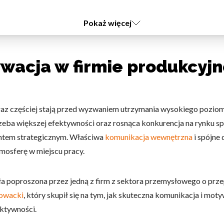
Pokaż więcej
wacja w firmie produkcyjn
az częściej stają przed wyzwaniem utrzymania wysokiego pozi
eba większej efektywności oraz rosnąca konkurencja na rynku sp
mentem strategicznym. Właściwa
komunikacja wewnętrzna
i spójne
mosferę w miejscu pracy.
ła poproszona przez jedną z firm z sektora przemysłowego o prze
owacki
, który skupił się na tym, jak skuteczna komunikacja i mo
ektywności.