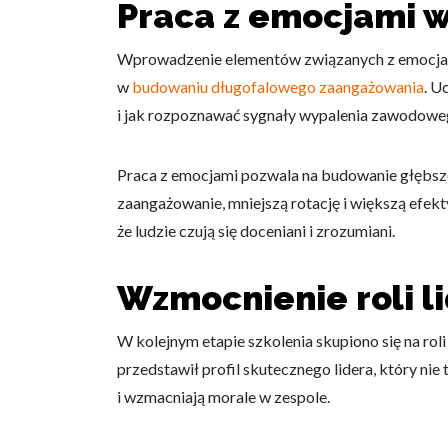
Praca z emocjami 
Wprowadzenie elementów związanych z emocjam
w
budowaniu długofalowego zaangażowania
. U
i jak rozpoznawać sygnały wypalenia zawodowego
Praca z emocjami pozwala na budowanie głębsz
zaangażowanie, mniejszą rotację i większą efe
że ludzie czują się doceniani i zrozumiani.
Wzmocnienie roli l
W kolejnym etapie szkolenia skupiono się na ro
przedstawił profil skutecznego lidera, który nie 
i wzmacniają morale w zespole.