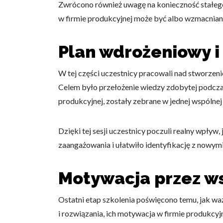
Zwrócono również uwagę na konieczność stałego r
w firmie produkcyjnej może być albo wzmacniana
Plan wdrożeniowy i
W tej części uczestnicy pracowali nad stworze
Celem było przełożenie wiedzy zdobytej podczas
produkcyjnej, zostały zebrane w jednej wspólnej
Dzięki tej sesji uczestnicy poczuli realny wpł
zaangażowania i ułatwiło identyfikację z nowym
Motywacja przez w
Ostatni etap szkolenia poświęcono temu, jak w
i rozwiązania, ich motywacja w firmie produkcy