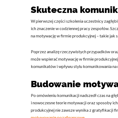
Skuteczna komunika
W pierwszej części szkolenia uczestnicy zagłębi
ich znaczenie w codziennej pracy zespołów. Szc
na motywację w firmie produkcyjnej – takie jak
Poprzez analizę rzeczywistych przypadków oraz 
może wspierać motywację w firmie produkcyjnej
komunikatów i wpływu stylu komunikowania na r
Budowanie motywac
Po omówieniu komunikacji nadszedł czas na głę
i nowoczesne teorie motywacji oraz sposoby ich
produkcyjnej nie zawsze wynika z gratyfikacji f
motywowanie pozafinansowe
.