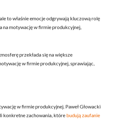
e to właśnie emocje odgrywają kluczową rolę
wa na motywację w firmie produkcyjnej,
mosferę przekłada się na większe
tywację w firmie produkcyjnej, sprawiając,
otywację w firmie produkcyjnej. Paweł Głowacki
wili konkretne zachowania, które
budują zaufanie