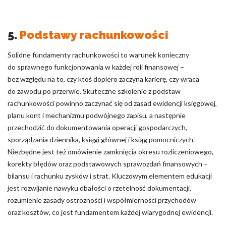
5.
Podstawy rachunkowości
Solidne fundamenty rachunkowości to warunek konieczny
do sprawnego funkcjonowania w każdej roli finansowej –
bez względu na to, czy ktoś dopiero zaczyna karierę, czy wraca
do zawodu po przerwie. Skuteczne szkolenie z podstaw
rachunkowości powinno zaczynać się od zasad ewidencji księgowej,
planu kont i mechanizmu podwójnego zapisu, a następnie
przechodzić do dokumentowania operacji gospodarczych,
sporządzania dziennika, księgi głównej i ksiąg pomocniczych.
Niezbędne jest też omówienie zamknięcia okresu rozliczeniowego,
korekty błędów oraz podstawowych sprawozdań finansowych –
bilansu i rachunku zysków i strat. Kluczowym elementem edukacji
jest rozwijanie nawyku dbałości o rzetelność dokumentacji,
rozumienie zasady ostrożności i współmierności przychodów
oraz kosztów, co jest fundamentem każdej wiarygodnej ewidencji.