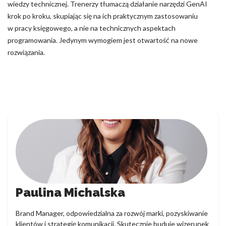
wiedzy technicznej. Trenerzy tłumaczą działanie narzędzi GenAI
krok po kroku, skupiając się na ich praktycznym zastosowaniu
w pracy księgowego, a nie na technicznych aspektach
programowania. Jedynym wymogiem jest otwartość na nowe
rozwiązania.
Paulina Michalska
Brand Manager, odpowiedzialna za rozwój marki, pozyskiwanie
klientów i strategię komunikacji. Skutecznie buduje wizerunek