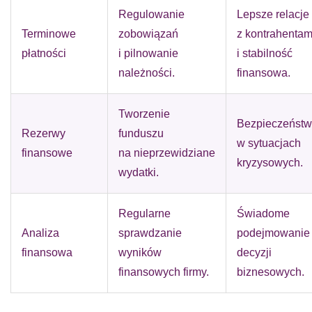
Regulowanie
Lepsze relacje
Terminowe
zobowiązań
z kontrahentam
płatności
i pilnowanie
i stabilność
należności.
finansowa.
Tworzenie
Bezpieczeńst
Rezerwy
funduszu
w sytuacjach
finansowe
na nieprzewidziane
kryzysowych.
wydatki.
Regularne
Świadome
Analiza
sprawdzanie
podejmowanie
finansowa
wyników
decyzji
finansowych firmy.
biznesowych.