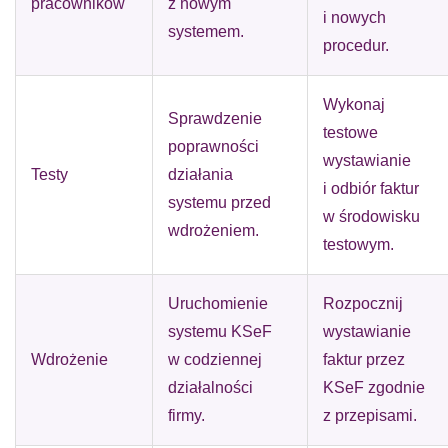
pracowników
z nowym
i nowych
systemem.
procedur.
Wykonaj
Sprawdzenie
testowe
poprawności
wystawianie
Testy
działania
i odbiór faktur
systemu przed
w środowisku
wdrożeniem.
testowym.
Uruchomienie
Rozpocznij
systemu KSeF
wystawianie
Wdrożenie
w codziennej
faktur przez
działalności
KSeF zgodnie
firmy.
z przepisami.