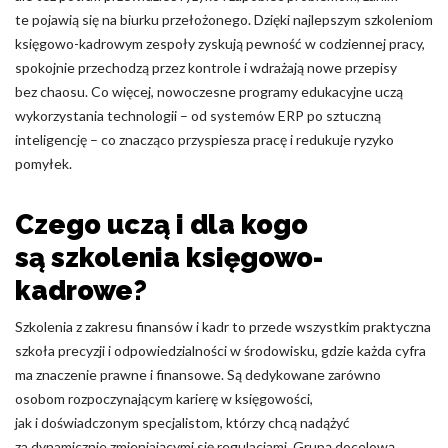
te pojawią się na biurku przełożonego. Dzięki najlepszym szkoleniom
księgowo-kadrowym zespoły zyskują pewność w codziennej pracy,
spokojnie przechodzą przez kontrole i wdrażają nowe przepisy
bez chaosu. Co więcej, nowoczesne programy edukacyjne uczą
wykorzystania technologii – od systemów ERP po sztuczną
inteligencję – co znacząco przyspiesza pracę i redukuje ryzyko
pomyłek.
Czego uczą i dla kogo
są szkolenia księgowo-
kadrowe?
Szkolenia z zakresu finansów i kadr to przede wszystkim praktyczna
szkoła precyzji i odpowiedzialności w środowisku, gdzie każda cyfra
ma znaczenie prawne i finansowe. Są dedykowane zarówno
osobom rozpoczynającym karierę w księgowości,
jak i doświadczonym specjalistom, którzy chcą nadążyć
za dynamicznie zmieniającymi się regulacjami. Grupą docelową