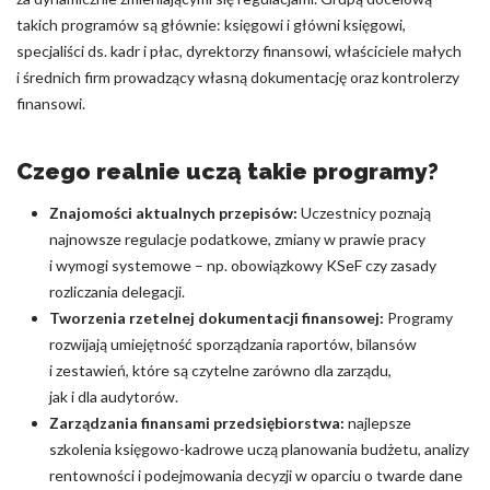
takich programów są głównie: księgowi i główni księgowi,
specjaliści ds. kadr i płac, dyrektorzy finansowi, właściciele małych
i średnich firm prowadzący własną dokumentację oraz kontrolerzy
finansowi.
Czego realnie uczą takie programy?
Znajomości aktualnych przepisów:
Uczestnicy poznają
najnowsze regulacje podatkowe, zmiany w prawie pracy
i wymogi systemowe – np. obowiązkowy KSeF czy zasady
rozliczania delegacji.
Tworzenia rzetelnej dokumentacji finansowej:
Programy
rozwijają umiejętność sporządzania raportów, bilansów
i zestawień, które są czytelne zarówno dla zarządu,
jak i dla audytorów.
Zarządzania finansami przedsiębiorstwa:
najlepsze
szkolenia księgowo-kadrowe uczą planowania budżetu, analizy
rentowności i podejmowania decyzji w oparciu o twarde dane