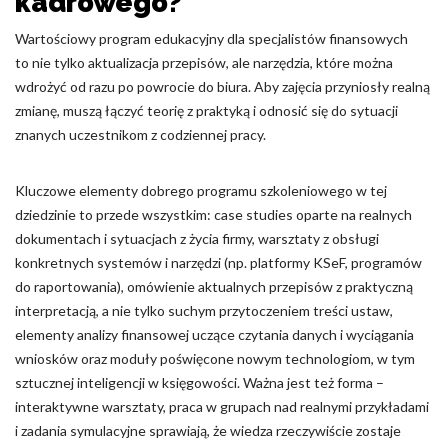
kadrowego?
Wartościowy program edukacyjny dla specjalistów finansowych
to nie tylko aktualizacja przepisów, ale narzędzia, które można
wdrożyć od razu po powrocie do biura. Aby zajęcia przyniosły realną
zmianę, muszą łączyć teorię z praktyką i odnosić się do sytuacji
znanych uczestnikom z codziennej pracy.
Kluczowe elementy dobrego programu szkoleniowego w tej
dziedzinie to przede wszystkim: case studies oparte na realnych
dokumentach i sytuacjach z życia firmy, warsztaty z obsługi
konkretnych systemów i narzędzi (np. platformy KSeF, programów
do raportowania), omówienie aktualnych przepisów z praktyczną
interpretacją, a nie tylko suchym przytoczeniem treści ustaw,
elementy analizy finansowej uczące czytania danych i wyciągania
wniosków oraz moduły poświęcone nowym technologiom, w tym
sztucznej inteligencji w księgowości. Ważna jest też forma –
interaktywne warsztaty, praca w grupach nad realnymi przykładami
i zadania symulacyjne sprawiają, że wiedza rzeczywiście zostaje