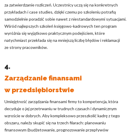
za zatwierdzanie rozliczeń. Uczestnicy uczą się na konkretnych
przykładach i case studies, dzięki czemu po szkoleniu potrafią
samodzielnie poradzić sobie nawet z niestandardowymi sytuacjami.
Wśród najlepszych szkoleń księgowo-kadrowych ten program
wyróżnia się wyjątkowo praktycznym podejściem, które
natychmiast przekłada się na mniejszą liczbę błędów i reklamacji
ze strony pracowników.
4.
Zarządzanie finansami
w przedsiębiorstwie
Umiejętność zarządzania finansami firmy to kompetencja, która
decyduje o jej przetrwaniu w trudnych czasach i dynamicznym
wzroście w dobrych. Aby kompleksowo przeszkolić kadrę z tego
obszaru, należy skupić się na trzech filarach: planowaniu
finansowym (budżetowanie, prognozowanie przepływów