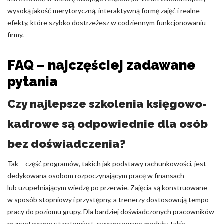
wysoką jakość merytoryczną, interaktywną formę zajęć i realne
efekty, które szybko dostrzeżesz w codziennym funkcjonowaniu
firmy.
FAQ – najczęściej zadawane
pytania
Czy najlepsze szkolenia księgowo-
kadrowe są odpowiednie dla osób
bez doświadczenia?
Tak – część programów, takich jak podstawy rachunkowości, jest
dedykowana osobom rozpoczynającym pracę w finansach
lub uzupełniającym wiedzę po przerwie. Zajęcia są konstruowane
w sposób stopniowy i przystępny, a trenerzy dostosowują tempo
pracy do poziomu grupy. Dla bardziej doświadczonych pracowników
przygotowane są natomiast zaawansowane moduły, takie