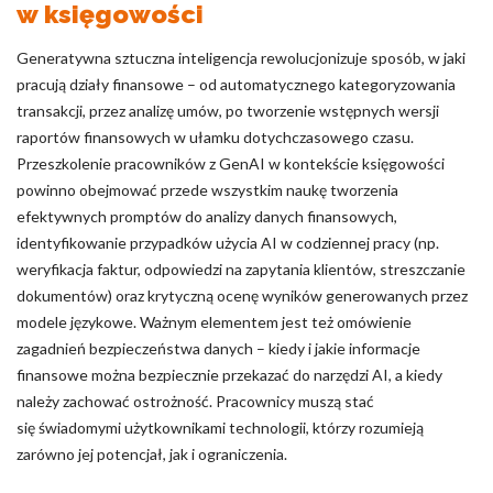
w księgowości
Generatywna sztuczna inteligencja rewolucjonizuje sposób, w jaki
pracują działy finansowe – od automatycznego kategoryzowania
transakcji, przez analizę umów, po tworzenie wstępnych wersji
raportów finansowych w ułamku dotychczasowego czasu.
Przeszkolenie pracowników z GenAI w kontekście księgowości
powinno obejmować przede wszystkim naukę tworzenia
efektywnych promptów do analizy danych finansowych,
identyfikowanie przypadków użycia AI w codziennej pracy (np.
weryfikacja faktur, odpowiedzi na zapytania klientów, streszczanie
dokumentów) oraz krytyczną ocenę wyników generowanych przez
modele językowe. Ważnym elementem jest też omówienie
zagadnień bezpieczeństwa danych – kiedy i jakie informacje
finansowe można bezpiecznie przekazać do narzędzi AI, a kiedy
należy zachować ostrożność. Pracownicy muszą stać
się świadomymi użytkownikami technologii, którzy rozumieją
zarówno jej potencjał, jak i ograniczenia.