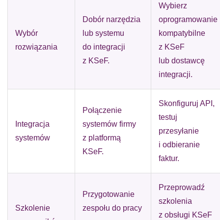
Wybierz
Dobór narzędzia
oprogramowanie
Wybór
lub systemu
kompatybilne
rozwiązania
do integracji
z KSeF
z KSeF.
lub dostawcę
integracji.
Skonfiguruj API,
Połączenie
testuj
Integracja
systemów firmy
przesyłanie
systemów
z platformą
i odbieranie
KSeF.
faktur.
Przeprowadź
Przygotowanie
szkolenia
Szkolenie
zespołu do pracy
z obsługi KSeF