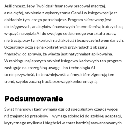
Jeśli chcesz, żeby Twój dział finansowy pracował mądrzej,
a nie ciężej, szkolenie z wykorzystania GenAI w księgowości jest
dokładnie tym, czego potrzebujesz. Program skierowany jest
do księgowych, analityków finansowych i menedżerów, którzy chcą
włączyć narzędzia AI do swojego codziennego warsztatu pracy,
nie tracąc przy tym kontroli nad jakością i bezpieczeństwem danych.
Uczestnicy uczą się na konkretnych przykładach z obszaru
finansów, co sprawia, że wiedza jest natychmiast aplikowalna.
W rankingu najlepszych szkoleń księgowo-kadrowych ten program
zasługuje na szczególną uwagę – bo technologia AI
to nie przyszłość, to teraźniejszość, a firmy, które zignorują ten
trend, szybko zaczną tracić przewagę konkurencyjną.
Podsumowanie
Świat finansów i kadr wymaga dziś od specjalistów czegoś więcej
niż znajomości przepisów – wymaga zdolności do szybkiej adaptacji,
krytycznego myślenia i biegłości w coraz bardziej zaawansowanych