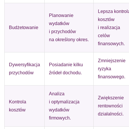
Lepsza kontrol
Planowanie
kosztów
wydatków
Budżetowanie
i realizacja
i przychodów
celów
na określony okres.
finansowych.
Zmniejszenie
Dywersyfikacja
Posiadanie kilku
ryzyka
przychodów
źródeł dochodu.
finansowego.
Analiza
Zwiększenie
Kontrola
i optymalizacja
rentowności
kosztów
wydatków
działalności.
firmowych.