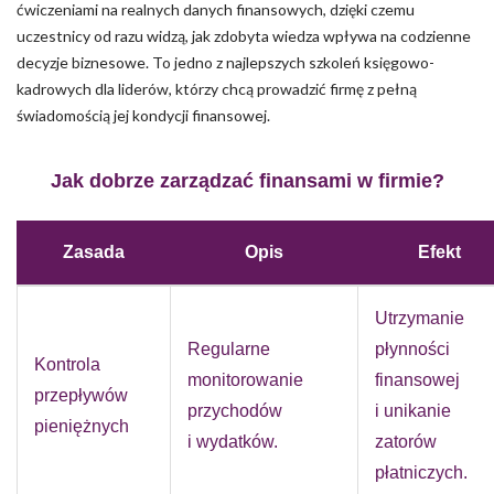
ćwiczeniami na realnych danych finansowych, dzięki czemu
uczestnicy od razu widzą, jak zdobyta wiedza wpływa na codzienne
decyzje biznesowe. To jedno z najlepszych szkoleń księgowo-
kadrowych dla liderów, którzy chcą prowadzić firmę z pełną
świadomością jej kondycji finansowej.
Jak dobrze zarządzać finansami w firmie?
Zasada
Opis
Efekt
Utrzymanie
Regularne
płynności
Kontrola
monitorowanie
finansowej
przepływów
przychodów
i unikanie
pieniężnych
i wydatków.
zatorów
płatniczych.