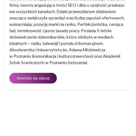
firmy, tworzy angażujące treści SEO i dba o spójność przekazu
we wszystkich kanałach. Dzięki przemyślanym działaniom
znacząco zwiększyła sprzedaż oraz liczbę zapytań ofertowych,
wzmacniając pozycję marki na rynku. Perfekcjonistka, ceniąca
ład, terminowość i jasne zasady pracy. Posiada 5-letnie
doświadczenie dziennikarskie, które zdobyła w mediach
lokalnych – radiu, telewizji i portalu informacyjnym.
Absolwentka Uniwersytetu im. Adama Mickiewicza
w Poznaniu (komunikacja i kulturoznawstwo) oraz Akademii
Sztuk Scenicznych w Poznaniu (reżyseria).
dowiedz się więcej