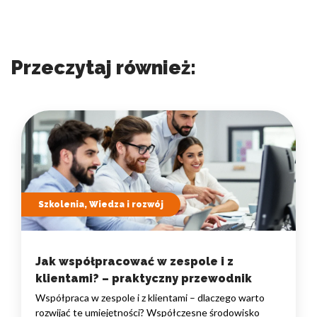
Przeczytaj również:
Szkolenia, Wiedza i rozwój
Jak współpracować w zespole i z
klientami? – praktyczny przewodnik
Współpraca w zespole i z klientami – dlaczego warto
rozwijać te umiejętności? Współczesne środowisko