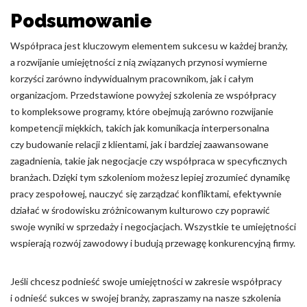
Podsumowanie
Współpraca jest kluczowym elementem sukcesu w każdej branży,
a rozwijanie umiejętności z nią związanych przynosi wymierne
korzyści zarówno indywidualnym pracownikom, jak i całym
organizacjom. Przedstawione powyżej szkolenia ze współpracy
to kompleksowe programy, które obejmują zarówno rozwijanie
kompetencji miękkich, takich jak komunikacja interpersonalna
czy budowanie relacji z klientami, jak i bardziej zaawansowane
zagadnienia, takie jak negocjacje czy współpraca w specyficznych
branżach. Dzięki tym szkoleniom możesz lepiej zrozumieć dynamikę
pracy zespołowej, nauczyć się zarządzać konfliktami, efektywnie
działać w środowisku zróżnicowanym kulturowo czy poprawić
swoje wyniki w sprzedaży i negocjacjach. Wszystkie te umiejętności
wspierają rozwój zawodowy i budują przewagę konkurencyjną firmy.
Jeśli chcesz podnieść swoje umiejętności w zakresie współpracy
i odnieść sukces w swojej branży, zapraszamy na nasze szkolenia