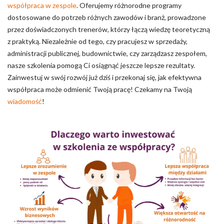
współpraca w zespole
. Oferujemy różnorodne programy
dostosowane do potrzeb różnych zawodów i branż, prowadzone
przez doświadczonych trenerów, którzy łączą wiedzę teoretyczną
z praktyką. Niezależnie od tego, czy pracujesz w sprzedaży,
administracji publicznej, budownictwie, czy zarządzasz zespołem,
nasze szkolenia pomogą Ci osiągnąć jeszcze lepsze rezultaty.
Zainwestuj w swój rozwój już dziś i przekonaj się, jak efektywna
współpraca może odmienić Twoją pracę! Czekamy na Twoją
wiadomość
!