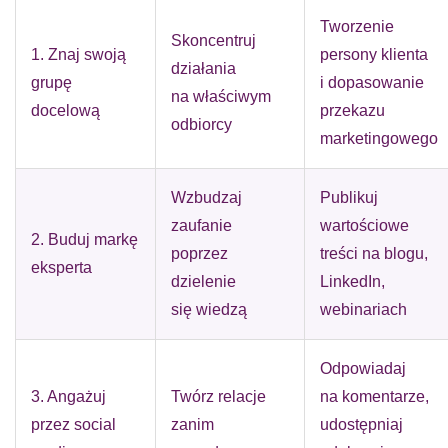
Tworzenie
Skoncentruj
1. Znaj swoją
persony klienta
działania
grupę
i dopasowanie
na właściwym
docelową
przekazu
odbiorcy
marketingowego
Wzbudzaj
Publikuj
zaufanie
wartościowe
2. Buduj markę
poprzez
treści na blogu,
eksperta
dzielenie
LinkedIn,
się wiedzą
webinariach
Odpowiadaj
3. Angażuj
Twórz relacje
na komentarze,
przez social
zanim
udostępniaj