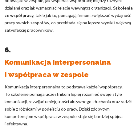
obowiązki w zespole, jak wspierać współpracę między różnymi
działami oraz jak wzmacniać relacje wewnątrz organizacji.
Szkolenia
ze współpracy
, takie jak to, pomagają firmom zwiększać wydajność
pracy swoich zespołów, co przekłada się na lepsze wyniki i większą
satysfakcję pracowników.
6.
Komunikacja interpersonalna
i współpraca w zespole
Komunikacja interpersonalna to podstawa każdej współpracy.
To szkolenie pomaga uczestnikom lepiej rozumieć swoje style
komunikacji, rozwijać umiejętności aktywnego słuchania oraz radzić
sobie z różnicami w podejściu do pracy. Dzięki zdobytym
kompetencjom współpraca w zespole staje się bardziej spójna
i efektywna.