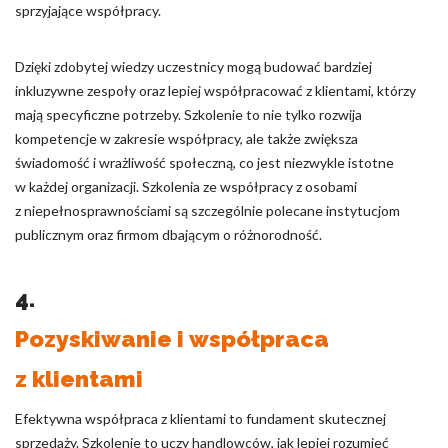
sprzyjające współpracy.
Dzięki zdobytej wiedzy uczestnicy mogą budować bardziej
inkluzywne zespoły oraz lepiej współpracować z klientami, którzy
mają specyficzne potrzeby. Szkolenie to nie tylko rozwija
kompetencje w zakresie współpracy, ale także zwiększa
świadomość i wrażliwość społeczną, co jest niezwykle istotne
w każdej organizacji. Szkolenia ze współpracy z osobami
z niepełnosprawnościami są szczególnie polecane instytucjom
publicznym oraz firmom dbającym o różnorodność.
4.
Pozyskiwanie i współpraca
z klientami
Efektywna współpraca z klientami to fundament skutecznej
sprzedaży. Szkolenie to uczy handlowców, jak lepiej rozumieć