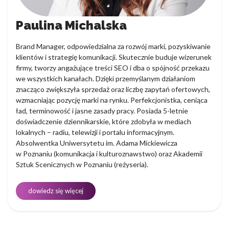
Paulina Michalska
Brand Manager, odpowiedzialna za rozwój marki, pozyskiwanie
klientów i strategię komunikacji. Skutecznie buduje wizerunek
firmy, tworzy angażujące treści SEO i dba o spójność przekazu
we wszystkich kanałach. Dzięki przemyślanym działaniom
znacząco zwiększyła sprzedaż oraz liczbę zapytań ofertowych,
wzmacniając pozycję marki na rynku. Perfekcjonistka, ceniąca
ład, terminowość i jasne zasady pracy. Posiada 5-letnie
doświadczenie dziennikarskie, które zdobyła w mediach
lokalnych – radiu, telewizji i portalu informacyjnym.
Absolwentka Uniwersytetu im. Adama Mickiewicza
w Poznaniu (komunikacja i kulturoznawstwo) oraz Akademii
Sztuk Scenicznych w Poznaniu (reżyseria).
dowiedz się więcej