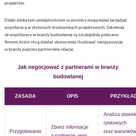
projektów.
Dzięki zdobytym umiejętnościom uczestnicy mogą lepiej zarządzać
współpracą w złożonych środowiskach projektowych. Szkolenia
ze współpracy w branży budowlanej są szczególnie polecane
firmom, które chcą działać skuteczniej i budować swoją pozycję
w branży poprzez partnerskie relacje.
Jak negocjować z partnerami w branży
budowlanej
ZASADA
OPIS
PRZYKŁA
Analiza stawe
rynkowych
Zbierz informacje
Przygotowanie
oraz warunkó
o partnerze, jego