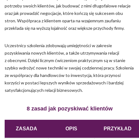
potrzeby swoich klientów, jak budować z nimi długofalowe relacje
oraz jak prowadzić negocjacje, które kończą się sukcesem obu
stron. Współpraca z klientem oparta na wzajemnym zaufaniu
przekłada się na wyższą lojalność oraz większe przychody firmy.
Uczestnicy szkolenia zdobywają umiejętności w zakresie
pozyskiwania nowych klientów, a także utrzymywania relacji
z obecnymi. Dzięki licznym ćwiczeniom praktycznym są w stanie
szybko wdrożyć nowe techniki w swojej codziennej pracy. Szkolenia
ze współpracy dla handlowców to inwestycja, która przynosi
korzyści w postaci lepszych wyników sprzedażowych i bardziej
satysfakcjonujących relacji biznesowych.
8 zasad jak pozyskiwać klientów
ZASADA
OPIS
PRZYKŁAD