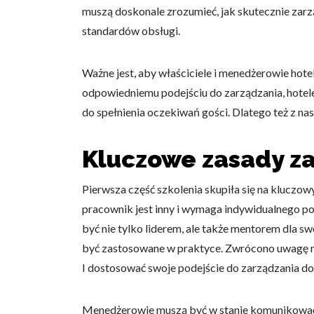
muszą doskonale zrozumieć, jak skutecznie zar
standardów obsługi.
Ważne jest, aby właściciele i menedżerowie hote
odpowiedniemu podejściu do zarządzania, hotel
do spełnienia oczekiwań gości. Dlatego też z nas
Kluczowe zasady z
Pierwsza część szkolenia skupiła się na kluczo
pracownik jest inny i wymaga indywidualnego po
być nie tylko liderem, ale także mentorem dla s
być zastosowane w praktyce. Zwrócono uwagę rów
I dostosować swoje podejście do zarządzania do 
Menedżerowie muszą być w stanie komunikować 