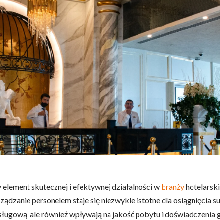
 element skutecznej i efektywnej działalności w
branży
hotelarski
ządzanie personelem staje się niezwykle istotne dla osiągnięcia s
ługową, ale również wpływają na jakość pobytu i doświadczenia g