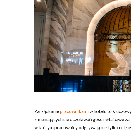
Zarządzanie
pracownikami
w hotelu to kluczowy
zmieniających się oczekiwań gości, właściwe zar
w którym pracownicy odgrywają nie tylko rolę us