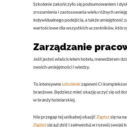
Szkolenie zakończyło się podsumowaniem i dysk
zrozumienia i zastosowania wielu różnych umiejęt
indywidualnego podejścia, a także umiejętność 
wartościowe dla wszystkich uczestników, którzy
Zarządzanie pracow
Jeśli jesteś właścicielem hotelu, menedżerem dzi
swoich umiejętności i wiedzy.
To intensywne
szkolenie
zapewni Ci kompleksowe 
branżowe. Będziesz mieć okazję uczyć się od d
w branży hotelarskiej.
Nie przegap tej unikalnej okazji!
Zapisz
się na n
Zapisz
się już dziś i zainwestuj w rozwój swojej 