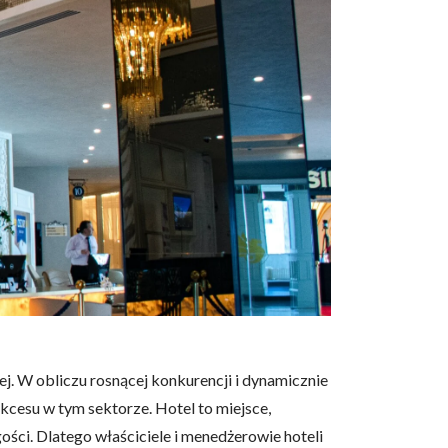
ej. W obliczu rosnącej konkurencji i dynamicznie
ukcesu w tym sektorze. Hotel to miejsce,
ości. Dlatego właściciele i menedżerowie hoteli