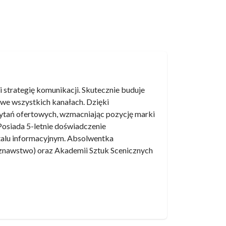
 strategię komunikacji. Skutecznie buduje
 we wszystkich kanałach. Dzięki
ytań ofertowych, wzmacniając pozycję marki
 Posiada 5-letnie doświadczenie
ortalu informacyjnym. Absolwentka
oznawstwo) oraz Akademii Sztuk Scenicznych