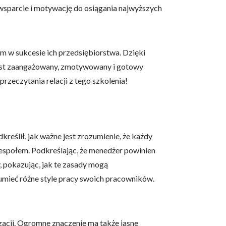
wsparcie i motywację do osiągania najwyższych
em w sukcesie ich przedsiębiorstwa. Dzięki
 jest zaangażowany, zmotywowany i gotowy
rzeczytania relacji z tego szkolenia!
kreślił, jak ważne jest zrozumienie, że każdy
zespołem. Podkreślając, że menedżer powinien
, pokazując, jak te zasady mogą
zumieć różne style pracy swoich pracowników.
acji. Ogromne znaczenie ma także jasne