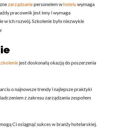
czne
zarządzanie
personelem w
hotelu
wymaga
 każdy pracownik jest inny i wymaga
e w ich rozwój. Szkolenie było niezwykle
.
ie
szkolenie
jest doskonałą okazją do poszerzenia
ciu o najnowsze trendy i najlepsze praktyki
wiadczeniem z zakresu zarządzania zespołem
mogą Ci osiągnąć sukces w branży hotelarskiej.