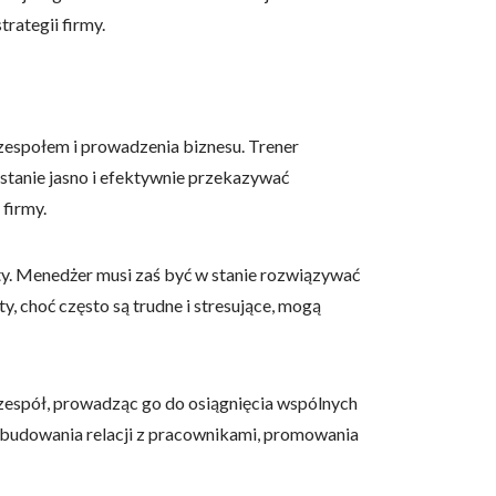
rategii firmy.
zespołem i prowadzenia biznesu. Trener
 stanie jasno i efektywnie przekazywać
firmy.
ty. Menedżer musi zaś być w stanie rozwiązywać
, choć często są trudne i stresujące, mogą
 zespół, prowadząc go do osiągnięcia wspólnych
m budowania relacji z pracownikami, promowania