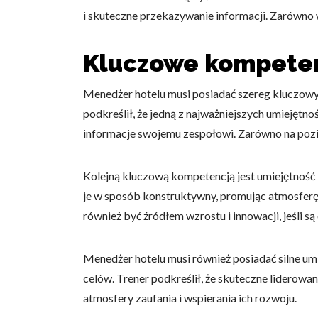
i skuteczne przekazywanie informacji. Zarówno w
Kluczowe kompeten
Menedżer hotelu musi posiadać szereg kluczowy
podkreślił, że jedną z najważniejszych umiejętn
informacje swojemu zespołowi. Zarówno na pozio
Kolejną kluczową kompetencją jest umiejętność 
je w sposób konstruktywny, promując atmosferę w
również być źródłem wzrostu i innowacji, jeśli 
Menedżer hotelu musi również posiadać silne um
celów. Trener podkreślił, że skuteczne liderow
atmosfery zaufania i wspierania ich rozwoju.