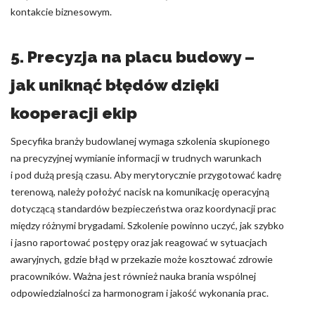
kontakcie biznesowym.
5. Precyzja na placu budowy –
jak uniknąć błędów dzięki
kooperacji ekip
Specyfika branży budowlanej wymaga szkolenia skupionego
na precyzyjnej wymianie informacji w trudnych warunkach
i pod dużą presją czasu. Aby merytorycznie przygotować kadrę
terenową, należy położyć nacisk na komunikację operacyjną
dotyczącą standardów bezpieczeństwa oraz koordynacji prac
między różnymi brygadami. Szkolenie powinno uczyć, jak szybko
i jasno raportować postępy oraz jak reagować w sytuacjach
awaryjnych, gdzie błąd w przekazie może kosztować zdrowie
pracowników. Ważna jest również nauka brania wspólnej
odpowiedzialności za harmonogram i jakość wykonania prac.