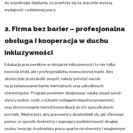
do wspólnego działania, co przełoży się na znacznie wyższą
wydajność codziennej pracy.
2. Firma bez barier – profesjonalna
obsługa i kooperacja w duchu
inkluzywności
Edukacja pracowników w obszarze inkluzywności to nie tylko
kwestia etyki, ale i profesjonalizmu nowoczesnej marki. Aby
skutecznie przeszkolić zespół, należy położyć nacisk
na przełamywanie barier mentalnych oraz szkodliwych
stereotypów. Program powinien obejmować naukę zasad savoir-
vivre’u wobec osób z różnymi rodzajami niepełnosprawności
oraz dostosowanie metod komunikacji do ich specyficznych
potrzeb. Ważne jest, aby pracownicy dowiedzieli się, jak oferować
pomoc w sposób dyskretny i szanujący podmiotowość drugiej
osoby, tworząc środowisko pracy oparte na równości i wzajemnym