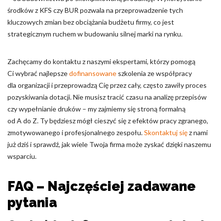
środków z KFS czy BUR pozwala na przeprowadzenie tych
kluczowych zmian bez obciążania budżetu firmy, co jest
strategicznym ruchem w budowaniu silnej marki na rynku.
Zachęcamy do kontaktu z naszymi ekspertami, którzy pomogą
Ci wybrać najlepsze
dofinansowane
szkolenia ze współpracy
dla organizacji i przeprowadzą Cię przez cały, często zawiły proces
pozyskiwania dotacji. Nie musisz tracić czasu na analizę przepisów
czy wypełnianie druków – my zajmiemy się stroną formalną
od A do Z. Ty będziesz mógł cieszyć się z efektów pracy zgranego,
zmotywowanego i profesjonalnego zespołu.
Skontaktuj się
z nami
już dziś i sprawdź, jak wiele Twoja firma może zyskać dzięki naszemu
wsparciu.
FAQ – Najczęściej zadawane
pytania