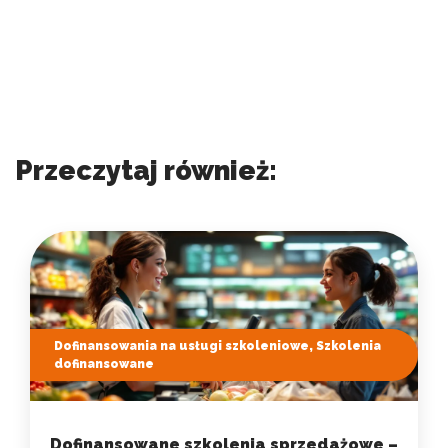
Przeczytaj również:
Dofinansowania na usługi szkoleniowe, Szkolenia
dofinansowane
Dofinansowane szkolenia sprzedażowe –