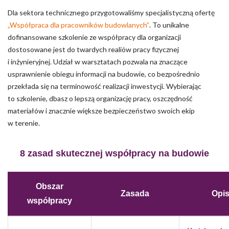
Dla sektora technicznego przygotowaliśmy specjalistyczną ofertę
„Współpraca dla pracowników budowlanych”
. To unikalne
dofinansowane szkolenie ze współpracy dla organizacji
dostosowane jest do twardych realiów pracy fizycznej
i inżynieryjnej. Udział w warsztatach pozwala na znaczące
usprawnienie obiegu informacji na budowie, co bezpośrednio
przekłada się na terminowość realizacji inwestycji. Wybierając
to szkolenie, dbasz o lepszą organizację pracy, oszczędność
materiałów i znacznie większe bezpieczeństwo swoich ekip
w terenie.
8 zasad skutecznej współpracy na budowie
Obszar
Zasada
Opi
współpracy