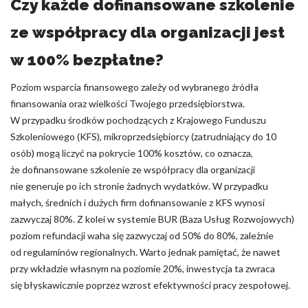
Czy każde dofinansowane szkolenie
ze współpracy dla organizacji jest
w 100% bezpłatne?
Poziom wsparcia finansowego zależy od wybranego źródła
finansowania oraz wielkości Twojego przedsiębiorstwa.
W przypadku środków pochodzących z Krajowego Funduszu
Szkoleniowego (KFS), mikroprzedsiębiorcy (zatrudniający do 10
osób) mogą liczyć na pokrycie 100% kosztów, co oznacza,
że dofinansowane szkolenie ze współpracy dla organizacji
nie generuje po ich stronie żadnych wydatków. W przypadku
małych, średnich i dużych firm dofinansowanie z KFS wynosi
zazwyczaj 80%. Z kolei w systemie BUR (Baza Usług Rozwojowych)
poziom refundacji waha się zazwyczaj od 50% do 80%, zależnie
od regulaminów regionalnych. Warto jednak pamiętać, że nawet
przy wkładzie własnym na poziomie 20%, inwestycja ta zwraca
się błyskawicznie poprzez wzrost efektywności pracy zespołowej.