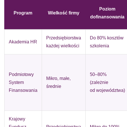
Poziom
Program
Wielkość firmy
dofinansowania
Przedsiębiorstwa
Do 80% kosztów
Akademia HR
każdej wielkości
szkolenia
Podmiotowy
50–80%
Mikro, małe,
System
(zależnie
średnie
Finansowania
od województwa)
Krajowy
Fundusz
Przedsiębiorstwa
Mikro do 100%,