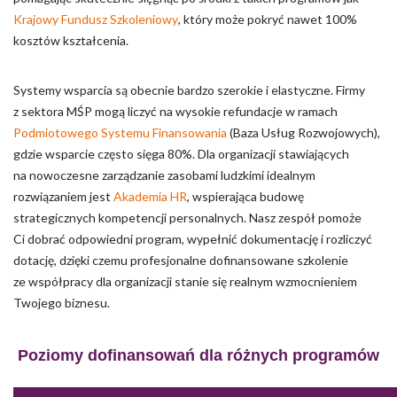
Krajowy Fundusz Szkoleniowy
, który może pokryć nawet 100%
kosztów kształcenia.
Systemy wsparcia są obecnie bardzo szerokie i elastyczne. Firmy
z sektora MŚP mogą liczyć na wysokie refundacje w ramach
Podmiotowego Systemu Finansowania
(Baza Usług Rozwojowych),
gdzie wsparcie często sięga 80%. Dla organizacji stawiających
na nowoczesne zarządzanie zasobami ludzkimi idealnym
rozwiązaniem jest
Akademia HR
, wspierająca budowę
strategicznych kompetencji personalnych. Nasz zespół pomoże
Ci dobrać odpowiedni program, wypełnić dokumentację i rozliczyć
dotację, dzięki czemu profesjonalne dofinansowane szkolenie
ze współpracy dla organizacji stanie się realnym wzmocnieniem
Twojego biznesu.
Poziomy dofinansowań dla różnych programów