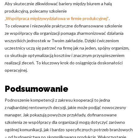
Aby skutecznie zlikwidować bariery między biurem a halą
produkcyjną, polecamy szkolenie
„Współpraca międzywydziałowa w firmie produkcyjnej”
.
To celowane i niezwykle praktyczne dofinansowane szkolenie
ze współpracy dla organizacji pomaga zharmonizować działania
wszystkich jednostek w Twoim zakładzie. Dzięki ćwiczeniom
uczestnicy uczą się patrzeć na firmę jak na jeden, spójny organizm,
co skutkuje optymalizacją kosztów i znacznym przyspieszeniem
realizacji zleceń. To kluczowy krok do osiągnięcia doskonałości
operacyjnej.
Podsumowanie
Podnoszenie kompetencji z zakresu kooperacji to jedna
z najbardziej rentownych decyzji, jakie może podjąć nowoczesny
manager. Jak pokazują powyższe przykłady, dofinansowane
szkolenia ze współpracy dla organizacji mogą dotyczyć zarówno
ogólnej komunikacji, jak i bardzo specyficznych potrzeb branżowych
– od budownictwa po skomplikowaną produkcję. Wykorzystanie