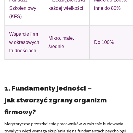
Szkoleniowy
każdej wielkości
inne do 80%
(KFS)
Wsparcie firm
Mikro, małe,
w okresowych
Do 100%
średnie
trudnościach
1. Fundamenty jedności –
jak stworzyć zgrany organizm
firmowy?
Merytoryczne przeszkolenie pracowników w zakresie budowania
trwałych więzi wymaga skupienia się na fundamentach psychologii