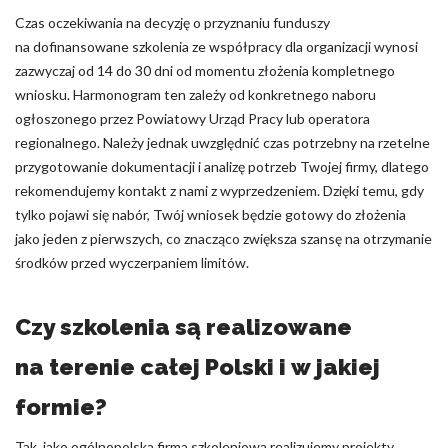
Czas oczekiwania na decyzję o przyznaniu funduszy
na dofinansowane szkolenia ze współpracy dla organizacji wynosi
zazwyczaj od 14 do 30 dni od momentu złożenia kompletnego
wniosku. Harmonogram ten zależy od konkretnego naboru
ogłoszonego przez Powiatowy Urząd Pracy lub operatora
regionalnego. Należy jednak uwzględnić czas potrzebny na rzetelne
przygotowanie dokumentacji i analizę potrzeb Twojej firmy, dlatego
rekomendujemy kontakt z nami z wyprzedzeniem. Dzięki temu, gdy
tylko pojawi się nabór, Twój wniosek będzie gotowy do złożenia
jako jeden z pierwszych, co znacząco zwiększa szansę na otrzymanie
środków przed wyczerpaniem limitów.
Czy szkolenia są realizowane
na terenie całej Polski i w jakiej
formie?
Tak, jako ogólnopolska firma szkoleniowa realizujemy projekty