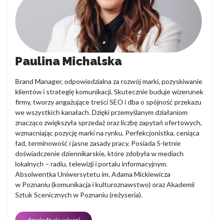
Paulina Michalska
Brand Manager, odpowiedzialna za rozwój marki, pozyskiwanie
klientów i strategię komunikacji. Skutecznie buduje wizerunek
firmy, tworzy angażujące treści SEO i dba o spójność przekazu
we wszystkich kanałach. Dzięki przemyślanym działaniom
znacząco zwiększyła sprzedaż oraz liczbę zapytań ofertowych,
wzmacniając pozycję marki na rynku. Perfekcjonistka, ceniąca
ład, terminowość i jasne zasady pracy. Posiada 5-letnie
doświadczenie dziennikarskie, które zdobyła w mediach
lokalnych – radiu, telewizji i portalu informacyjnym.
Absolwentka Uniwersytetu im. Adama Mickiewicza
w Poznaniu (komunikacja i kulturoznawstwo) oraz Akademii
Sztuk Scenicznych w Poznaniu (reżyseria).