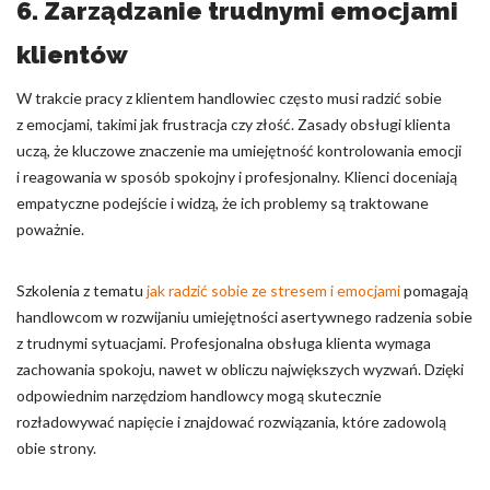
6. Zarządzanie trudnymi emocjami
klientów
W trakcie pracy z klientem handlowiec często musi radzić sobie
z emocjami, takimi jak frustracja czy złość. Zasady obsługi klienta
uczą, że kluczowe znaczenie ma umiejętność kontrolowania emocji
i reagowania w sposób spokojny i profesjonalny. Klienci doceniają
empatyczne podejście i widzą, że ich problemy są traktowane
poważnie.
Szkolenia z tematu
jak radzić sobie ze stresem i emocjami
pomagają
handlowcom w rozwijaniu umiejętności asertywnego radzenia sobie
z trudnymi sytuacjami. Profesjonalna obsługa klienta wymaga
zachowania spokoju, nawet w obliczu największych wyzwań. Dzięki
odpowiednim narzędziom handlowcy mogą skutecznie
rozładowywać napięcie i znajdować rozwiązania, które zadowolą
obie strony.