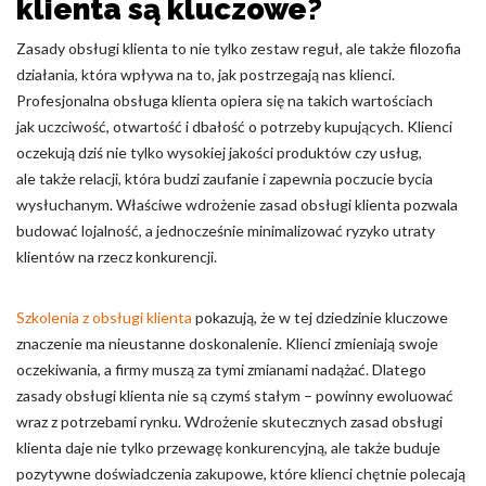
klienta są kluczowe?
Zasady obsługi klienta to nie tylko zestaw reguł, ale także filozofia
działania, która wpływa na to, jak postrzegają nas klienci.
Profesjonalna obsługa klienta opiera się na takich wartościach
jak uczciwość, otwartość i dbałość o potrzeby kupujących. Klienci
oczekują dziś nie tylko wysokiej jakości produktów czy usług,
ale także relacji, która budzi zaufanie i zapewnia poczucie bycia
wysłuchanym. Właściwe wdrożenie zasad obsługi klienta pozwala
budować lojalność, a jednocześnie minimalizować ryzyko utraty
klientów na rzecz konkurencji.
Szkolenia z obsługi klienta
pokazują, że w tej dziedzinie kluczowe
znaczenie ma nieustanne doskonalenie. Klienci zmieniają swoje
oczekiwania, a firmy muszą za tymi zmianami nadążać. Dlatego
zasady obsługi klienta nie są czymś stałym – powinny ewoluować
wraz z potrzebami rynku. Wdrożenie skutecznych zasad obsługi
klienta daje nie tylko przewagę konkurencyjną, ale także buduje
pozytywne doświadczenia zakupowe, które klienci chętnie polecają