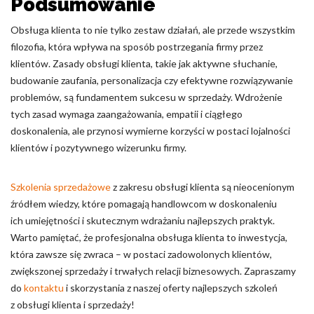
Podsumowanie
Obsługa klienta to nie tylko zestaw działań, ale przede wszystkim
filozofia, która wpływa na sposób postrzegania firmy przez
klientów. Zasady obsługi klienta, takie jak aktywne słuchanie,
budowanie zaufania, personalizacja czy efektywne rozwiązywanie
problemów, są fundamentem sukcesu w sprzedaży. Wdrożenie
tych zasad wymaga zaangażowania, empatii i ciągłego
doskonalenia, ale przynosi wymierne korzyści w postaci lojalności
klientów i pozytywnego wizerunku firmy.
Szkolenia sprzedażowe
z zakresu obsługi klienta są nieocenionym
źródłem wiedzy, które pomagają handlowcom w doskonaleniu
ich umiejętności i skutecznym wdrażaniu najlepszych praktyk.
Warto pamiętać, że profesjonalna obsługa klienta to inwestycja,
która zawsze się zwraca – w postaci zadowolonych klientów,
zwiększonej sprzedaży i trwałych relacji biznesowych. Zapraszamy
do
kontaktu
i skorzystania z naszej oferty najlepszych szkoleń
z obsługi klienta i sprzedaży!