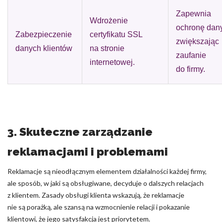
Zapewnia
Wdrożenie
ochronę dan
Zabezpieczenie
certyfikatu SSL
zwiększając
danych klientów
na stronie
zaufanie
internetowej.
do firmy.
3. Skuteczne zarządzanie
reklamacjami i problemami
Reklamacje są nieodłącznym elementem działalności każdej firmy,
ale sposób, w jaki są obsługiwane, decyduje o dalszych relacjach
z klientem. Zasady obsługi klienta wskazują, że reklamacje
nie są porażką, ale szansą na wzmocnienie relacji i pokazanie
klientowi, że jego satysfakcja jest priorytetem.