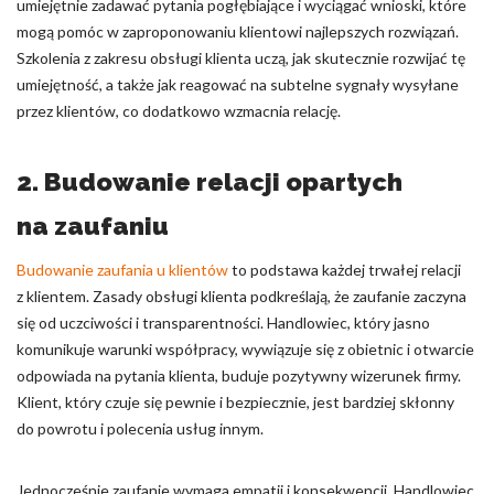
umiejętnie zadawać pytania pogłębiające i wyciągać wnioski, które
mogą pomóc w zaproponowaniu klientowi najlepszych rozwiązań.
Szkolenia z zakresu obsługi klienta uczą, jak skutecznie rozwijać tę
umiejętność, a także jak reagować na subtelne sygnały wysyłane
przez klientów, co dodatkowo wzmacnia relację.
2. Budowanie relacji opartych
na zaufaniu
Budowanie zaufania u klientów
to podstawa każdej trwałej relacji
z klientem. Zasady obsługi klienta podkreślają, że zaufanie zaczyna
się od uczciwości i transparentności. Handlowiec, który jasno
komunikuje warunki współpracy, wywiązuje się z obietnic i otwarcie
odpowiada na pytania klienta, buduje pozytywny wizerunek firmy.
Klient, który czuje się pewnie i bezpiecznie, jest bardziej skłonny
do powrotu i polecenia usług innym.
Jednocześnie zaufanie wymaga empatii i konsekwencji. Handlowiec