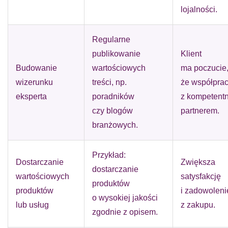
lojalności.
Regularne
publikowanie
Klient
Budowanie
wartościowych
ma poczucie
wizerunku
treści, np.
że współprac
eksperta
poradników
z kompetent
czy blogów
partnerem.
branżowych.
Przykład:
Dostarczanie
Zwiększa
dostarczanie
wartościowych
satysfakcję
produktów
produktów
i zadowoleni
o wysokiej jakości
lub usług
z zakupu.
zgodnie z opisem.