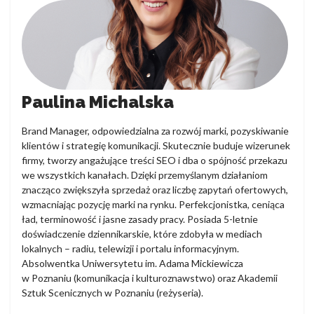
Paulina Michalska
Brand Manager, odpowiedzialna za rozwój marki, pozyskiwanie
klientów i strategię komunikacji. Skutecznie buduje wizerunek
firmy, tworzy angażujące treści SEO i dba o spójność przekazu
we wszystkich kanałach. Dzięki przemyślanym działaniom
znacząco zwiększyła sprzedaż oraz liczbę zapytań ofertowych,
wzmacniając pozycję marki na rynku. Perfekcjonistka, ceniąca
ład, terminowość i jasne zasady pracy. Posiada 5-letnie
doświadczenie dziennikarskie, które zdobyła w mediach
lokalnych – radiu, telewizji i portalu informacyjnym.
Absolwentka Uniwersytetu im. Adama Mickiewicza
w Poznaniu (komunikacja i kulturoznawstwo) oraz Akademii
Sztuk Scenicznych w Poznaniu (reżyseria).