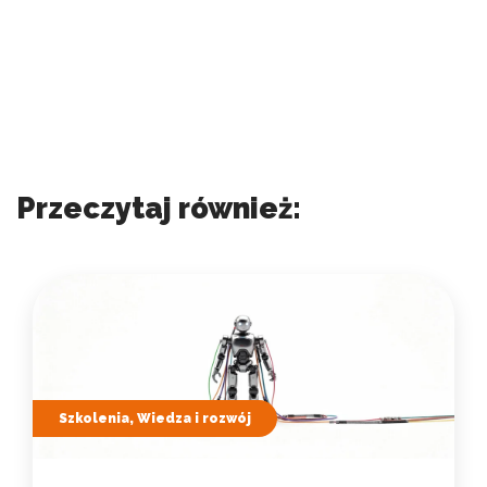
Przeczytaj również:
Szkolenia, Wiedza i rozwój