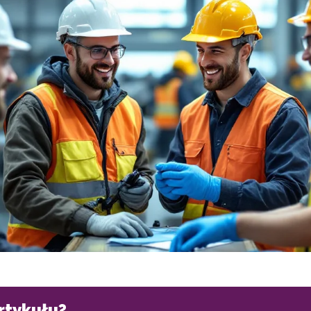
artykułu?