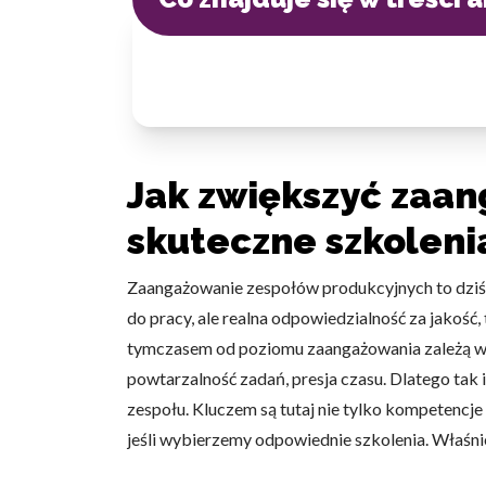
Jak zwiększyć zaa
skuteczne szkoleni
Zaangażowanie zespołów produkcyjnych to dziś j
do pracy, ale realna odpowiedzialność za jakość,
tymczasem od poziomu zaangażowania zależą wyn
powtarzalność zadań, presja czasu. Dlatego tak
zespołu. Kluczem są tutaj nie tylko kompetencje
jeśli wybierzemy odpowiednie szkolenia. Właśni