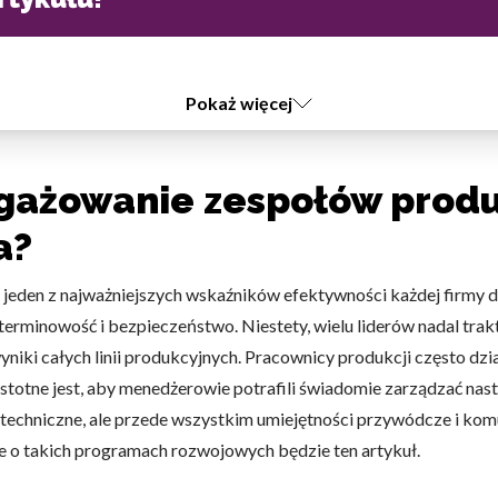
Pokaż więcej
ngażowanie zespołów produ
a?
eden z najważniejszych wskaźników efektywności każdej firmy dzi
 terminowość i bezpieczeństwo. Niestety, wielu liderów nadal trak
iki całych linii produkcyjnych. Pracownicy produkcji często dzi
 istotne jest, aby menedżerowie potrafili świadomie zarządzać na
 techniczne, ale przede wszystkim umiejętności przywódcze i komu
e o takich programach rozwojowych będzie ten artykuł.