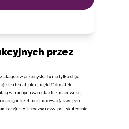
kcyjnych przez
ałającej w przemyśle. To nie tylko chęć
tuje ten temat jako „miękki” dodatek –
ałają w trudnych warunkach: zmianowość,
strojami, potrzebami i motywacją swojego
nikacyjne. A te można rozwijać – skutecznie,