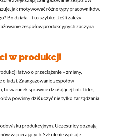
azuje, jak motywować różne typy pracowników.
 Bo działa – i to szybko. Jeśli zależy
aangażowanie zespołów produkcyjnych zaczyna
i w produkcji
dukcji łatwo o przeciążenie – zmiany,
 ale o ludzi. Zaangażowanie zespołów
to warunek sprawnie działającej linii. Lider,
połów powinny dziś uczyć nie tylko zarządzania,
 środowisku produkcyjnym. Uczestnicy poznają
zmów wspierających. Szkolenie wpisuje