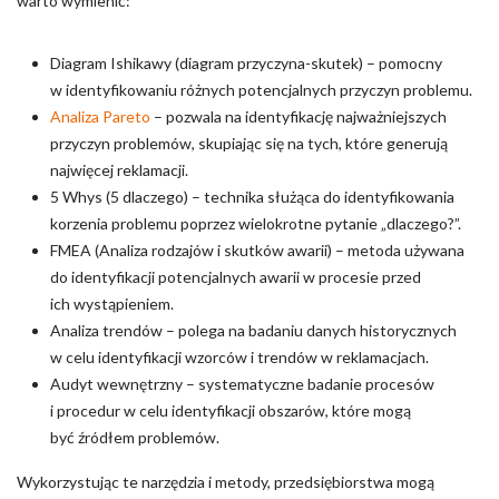
warto wymienić:
Diagram Ishikawy (diagram przyczyna-skutek) – pomocny
w identyfikowaniu różnych potencjalnych przyczyn problemu.
Analiza Pareto
– pozwala na identyfikację najważniejszych
przyczyn problemów, skupiając się na tych, które generują
najwięcej reklamacji.
5 Whys (5 dlaczego) – technika służąca do identyfikowania
korzenia problemu poprzez wielokrotne pytanie „dlaczego?”.
FMEA (Analiza rodzajów i skutków awarii) – metoda używana
do identyfikacji potencjalnych awarii w procesie przed
ich wystąpieniem.
Analiza trendów – polega na badaniu danych historycznych
w celu identyfikacji wzorców i trendów w reklamacjach.
Audyt wewnętrzny – systematyczne badanie procesów
i procedur w celu identyfikacji obszarów, które mogą
być źródłem problemów.
Wykorzystując te narzędzia i metody, przedsiębiorstwa mogą