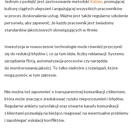
Jednym z podejść jest zastosowanie metodyki
Kaizen
, promującej
kulturę ciągłych ulepszeń i angażującej wszystkich pracowników
w proces doskonalenia usług. Ważne jest także regularne szkolenie
personelu, aby zapewnić, że każdy pracownik jest świadomy
standardów jakościowych obowiązujących w firmie.
Inwestycja w nowoczesne technologie może również przyczynić
się do redukcji błędów i, co za tym idzie, liczby reklamacji. Systemy
zarządzania flotą, automatyzacja procesów czy narzędzia
do monitorowania jakości. To tylko niektóre z rozwiązań, które
mogą pomóc w tym zakresie.
Nie można też zapomnieć o transparentnej komunikacji z klientem,
która może znacząco zredukować ryzyko nieporozumień i błędów.
Regularne ankiety satysfakcji oraz otwarte kanały komunikacji
z klientami pozwalają na bieżąco reagować na ewentualne problemy
i zapobiegać eskalacji konfliktów.