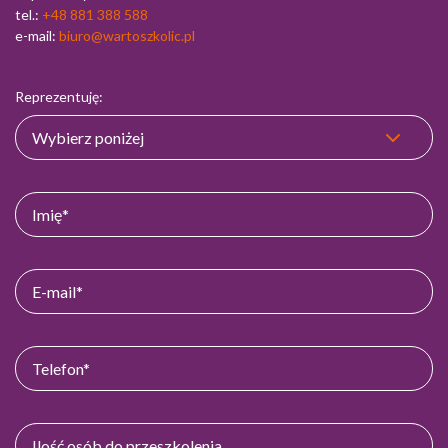
tel.:
+48 881 388 588
e-mail:
biuro@wartoszkolic.pl
Reprezentuję: