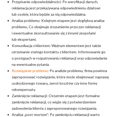
Przypisanie odpowiedzialności: Po weryfikacji danych,
reklamacja jest przekazywana odpowiedniemu działowi
lub osobie, która będzie za nią odpowiedzialna.
Analiza problemu: Kolejnym etapem jest dogłębna analiza
problemu. Co obejmuje zrozumienie przyczyn reklamacji
i ewentualne skonsultowanie się z innymi zespołami
lub ekspertami.
Komunikacja z klientem: Ważnym elementem jest także
utrzymanie stałego kontaktu z klientem. Informowanie go
o postępach w rozpatrywaniu reklamacji oraz odpowiadanie
na ewentualne pytania.
Rozwiązanie problemu
: Po analizie problemu, firma powinna
zaproponować rozwiązanie, które może obejmować naprawę
uszkodzonego towaru, zwrot kosztów czy inne formy
rekompensaty.
Zamknięcie reklamacji: Ostatnim etapem jest formalne
zamknięcie reklamacji, co wiąże się z potwierdzeniem
zadowolenia klienta z zaproponowanego rozwiązania.
Analiza „post-mortem”: Po zamknięciu reklamacji warto