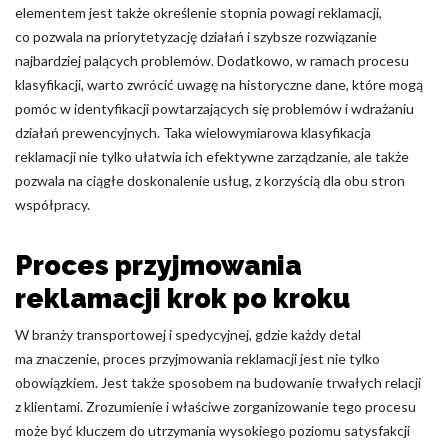
elementem jest także określenie stopnia powagi reklamacji,
co pozwala na priorytetyzację działań i szybsze rozwiązanie
najbardziej palących problemów. Dodatkowo, w ramach procesu
klasyfikacji, warto zwrócić uwagę na historyczne dane, które mogą
pomóc w identyfikacji powtarzających się problemów i wdrażaniu
działań prewencyjnych. Taka wielowymiarowa klasyfikacja
reklamacji nie tylko ułatwia ich efektywne zarządzanie, ale także
pozwala na ciągłe doskonalenie usług, z korzyścią dla obu stron
współpracy.
Proces przyjmowania
reklamacji krok po kroku
W branży transportowej i spedycyjnej, gdzie każdy detal
ma znaczenie, proces przyjmowania reklamacji jest nie tylko
obowiązkiem. Jest także sposobem na budowanie trwałych relacji
z klientami. Zrozumienie i właściwe zorganizowanie tego procesu
może być kluczem do utrzymania wysokiego poziomu satysfakcji