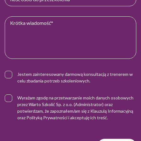
Jestem zainteresowany darmową konsultacją z trenerem w
celu zbadania potrzeb szkoleniowych.
Wyrażam zgodę na przetwarzanie moich danych osobowych
przez Warto Szkolić Sp. z o.o. (Administrator) oraz
potwierdzam, że zapoznałem/am się z
Klauzulą Informacyjną
oraz
Polityką Prywatności
i akceptuję ich treść.