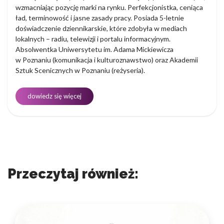
wzmacniając pozycję marki na rynku. Perfekcjonistka, ceniąca
ład, terminowość i jasne zasady pracy. Posiada 5-letnie
doświadczenie dziennikarskie, które zdobyła w mediach
lokalnych – radiu, telewizji i portalu informacyjnym.
Absolwentka Uniwersytetu im. Adama Mickiewicza
w Poznaniu (komunikacja i kulturoznawstwo) oraz Akademii
Sztuk Scenicznych w Poznaniu (reżyseria).
dowiedz się więcej
Przeczytaj również: