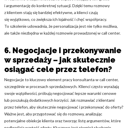
i argumentację do konkretnej sytuacji. Dzięki temu rozmowy
z klientem stają się bardziej efektywne, a klienci czują
się wyjątkowo, co zwiększa ich lojalność i chęć współpracy.
To szkolenie udowadnia, że personalizacja jest nie tylko możliwa,
ale także niezbędna w każdej rozmowie prowadzonej w call center.
6. Negocjacje i przekonywanie
w sprzedaży – jak skutecznie
osiągać cele przez telefon?
Negocjacje to kluczowy element pracy konsultanta w call center,
szczególnie w procesach sprzedażowych. Klienci często wyrażają
swoje wątpliwości, próbują negocjować lepsze warunki cenowe
lub poszukują dodatkowych korzyści. Jak rozmawiać z klientami
przez telefon, aby skutecznie negocjować i przekonywać do oferty?
Ważne jest, aby przygotować się do rozmowy, analizując
potencjalne obiekcje klienta oraz tworząc listę argumentów, które
podkreślają wartość oferty. Kluczowe jest również słuchanie