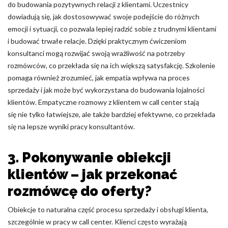
do budowania pozytywnych relacji z klientami. Uczestnicy
dowiadują się, jak dostosowywać swoje podejście do różnych
emocji i sytuacji, co pozwala lepiej radzić sobie z trudnymi klientami
i budować trwałe relacje. Dzięki praktycznym ćwiczeniom
konsultanci mogą rozwijać swoją wrażliwość na potrzeby
rozmówców, co przekłada się na ich większą satysfakcję. Szkolenie
pomaga również zrozumieć, jak empatia wpływa na proces
sprzedaży i jak może być wykorzystana do budowania lojalności
klientów. Empatyczne rozmowy z klientem w call center stają
się nie tylko łatwiejsze, ale także bardziej efektywne, co przekłada
się na lepsze wyniki pracy konsultantów.
3. Pokonywanie obiekcji
klientów – jak przekonać
rozmówcę do oferty?
Obiekcje to naturalna część procesu sprzedaży i obsługi klienta,
szczególnie w pracy w call center. Klienci często wyrażają