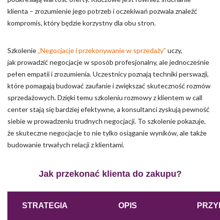
klienta – zrozumienie jego potrzeb i oczekiwań pozwala znaleźć
kompromis, który będzie korzystny dla obu stron.
Szkolenie
„Negocjacje i przekonywanie w sprzedaży”
uczy,
jak prowadzić negocjacje w sposób profesjonalny, ale jednocześnie
pełen empatii i zrozumienia. Uczestnicy poznają techniki perswazji,
które pomagają budować zaufanie i zwiększać skuteczność rozmów
sprzedażowych. Dzięki temu szkoleniu rozmowy z klientem w call
center stają się bardziej efektywne, a konsultanci zyskują pewność
siebie w prowadzeniu trudnych negocjacji. To szkolenie pokazuje,
że skuteczne negocjacje to nie tylko osiąganie wyników, ale także
budowanie trwałych relacji z klientami.
Jak przekonać klienta do zakupu?
STRATEGIA
OPIS
PRZY