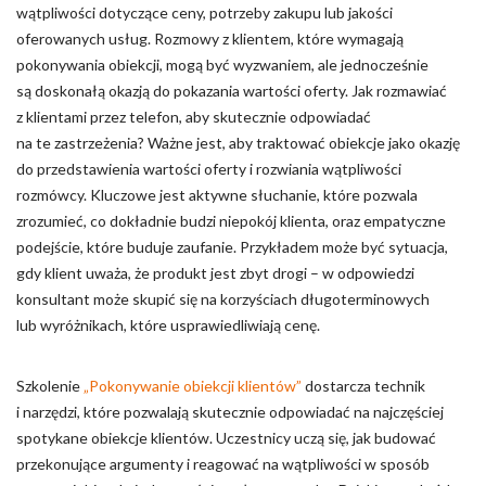
wątpliwości dotyczące ceny, potrzeby zakupu lub jakości
oferowanych usług. Rozmowy z klientem, które wymagają
pokonywania obiekcji, mogą być wyzwaniem, ale jednocześnie
są doskonałą okazją do pokazania wartości oferty. Jak rozmawiać
z klientami przez telefon, aby skutecznie odpowiadać
na te zastrzeżenia? Ważne jest, aby traktować obiekcje jako okazję
do przedstawienia wartości oferty i rozwiania wątpliwości
rozmówcy. Kluczowe jest aktywne słuchanie, które pozwala
zrozumieć, co dokładnie budzi niepokój klienta, oraz empatyczne
podejście, które buduje zaufanie. Przykładem może być sytuacja,
gdy klient uważa, że produkt jest zbyt drogi – w odpowiedzi
konsultant może skupić się na korzyściach długoterminowych
lub wyróżnikach, które usprawiedliwiają cenę.
Szkolenie
„Pokonywanie obiekcji klientów”
dostarcza technik
i narzędzi, które pozwalają skutecznie odpowiadać na najczęściej
spotykane obiekcje klientów. Uczestnicy uczą się, jak budować
przekonujące argumenty i reagować na wątpliwości w sposób