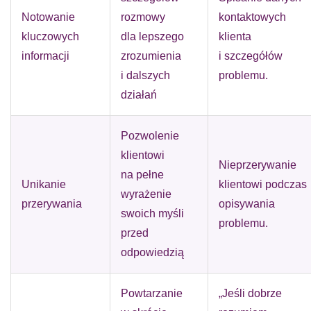
Notowanie
rozmowy
kontaktowych
kluczowych
dla lepszego
klienta
informacji
zrozumienia
i szczegółów
i dalszych
problemu.
działań
Pozwolenie
klientowi
Nieprzerywanie
na pełne
Unikanie
klientowi podczas
wyrażenie
przerywania
opisywania
swoich myśli
problemu.
przed
odpowiedzią
Powtarzanie
„Jeśli dobrze