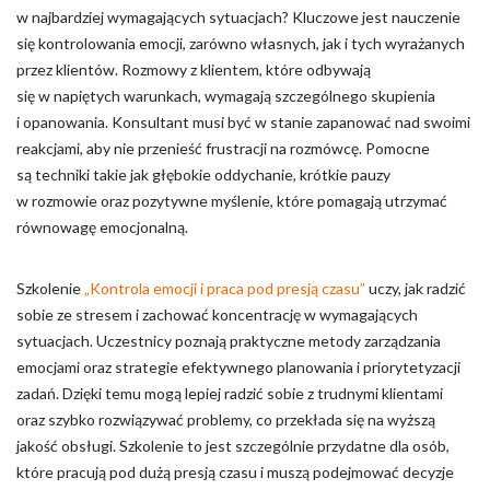
w najbardziej wymagających sytuacjach? Kluczowe jest nauczenie
się kontrolowania emocji, zarówno własnych, jak i tych wyrażanych
przez klientów. Rozmowy z klientem, które odbywają
się w napiętych warunkach, wymagają szczególnego skupienia
i opanowania. Konsultant musi być w stanie zapanować nad swoimi
reakcjami, aby nie przenieść frustracji na rozmówcę. Pomocne
są techniki takie jak głębokie oddychanie, krótkie pauzy
w rozmowie oraz pozytywne myślenie, które pomagają utrzymać
równowagę emocjonalną.
Szkolenie
„Kontrola emocji i praca pod presją czasu”
uczy, jak radzić
sobie ze stresem i zachować koncentrację w wymagających
sytuacjach. Uczestnicy poznają praktyczne metody zarządzania
emocjami oraz strategie efektywnego planowania i priorytetyzacji
zadań. Dzięki temu mogą lepiej radzić sobie z trudnymi klientami
oraz szybko rozwiązywać problemy, co przekłada się na wyższą
jakość obsługi. Szkolenie to jest szczególnie przydatne dla osób,
które pracują pod dużą presją czasu i muszą podejmować decyzje