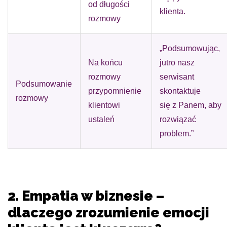
od długości
klienta.
rozmowy
„Podsumowując,
Na końcu
jutro nasz
rozmowy
serwisant
Podsumowanie
przypomnienie
skontaktuje
rozmowy
klientowi
się z Panem, aby
ustaleń
rozwiązać
problem.”
2. Empatia w biznesie –
dlaczego zrozumienie emocji