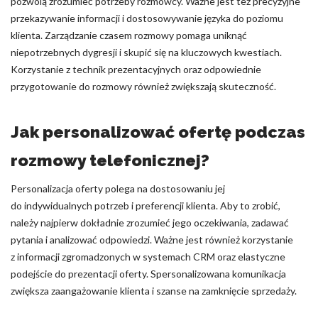
pozwolą zrozumieć potrzeby rozmówcy. Ważne jest też precyzyjne
przekazywanie informacji i dostosowywanie języka do poziomu
klienta. Zarządzanie czasem rozmowy pomaga uniknąć
niepotrzebnych dygresji i skupić się na kluczowych kwestiach.
Korzystanie z technik prezentacyjnych oraz odpowiednie
przygotowanie do rozmowy również zwiększają skuteczność.
Jak personalizować ofertę podczas
rozmowy telefonicznej?
Personalizacja oferty polega na dostosowaniu jej
do indywidualnych potrzeb i preferencji klienta. Aby to zrobić,
należy najpierw dokładnie zrozumieć jego oczekiwania, zadawać
pytania i analizować odpowiedzi. Ważne jest również korzystanie
z informacji zgromadzonych w systemach CRM oraz elastyczne
podejście do prezentacji oferty. Spersonalizowana komunikacja
zwiększa zaangażowanie klienta i szanse na zamknięcie sprzedaży.