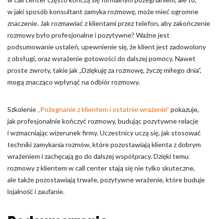
w jaki sposób konsultant zamyka rozmowę, może mieć ogromne
znaczenie. Jak rozmawiać z klientami przez telefon, aby zakończenie
rozmowy było profesjonalne i pozytywne? Ważne jest
podsumowanie ustaleń, upewnienie się, że klient jest zadowolony
z obsługi, oraz wyrażenie gotowości do dalszej pomocy. Nawet
proste zwroty, takie jak „Dziękuję za rozmowę, życzę miłego dnia”,
mogą znacząco wpłynąć na odbiór rozmowy.
Szkolenie
„Pożegnanie z klientem i ostatnie wrażenie”
pokazuje,
jak profesjonalnie kończyć rozmowy, budując pozytywne relacje
i wzmacniając wizerunek firmy. Uczestnicy uczą się, jak stosować
techniki zamykania rozmów, które pozostawiają klienta z dobrym
wrażeniem i zachęcają go do dalszej współpracy. Dzięki temu
rozmowy z klientem w call center stają się nie tylko skuteczne,
ale także pozostawiają trwałe, pozytywne wrażenie, które buduje
lojalność i zaufanie.