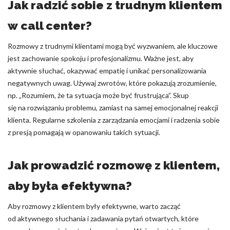
Jak radzić sobie z trudnym klientem
w call center?
Rozmowy z trudnymi klientami mogą być wyzwaniem, ale kluczowe
jest zachowanie spokoju i profesjonalizmu. Ważne jest, aby
aktywnie słuchać, okazywać empatię i unikać personalizowania
negatywnych uwag. Używaj zwrotów, które pokazują zrozumienie,
np. „Rozumiem, że ta sytuacja może być frustrująca”. Skup
się na rozwiązaniu problemu, zamiast na samej emocjonalnej reakcji
klienta. Regularne szkolenia z zarządzania emocjami i radzenia sobie
z presją pomagają w opanowaniu takich sytuacji.
Jak prowadzić rozmowę z klientem,
aby była efektywna?
Aby rozmowy z klientem były efektywne, warto zacząć
od aktywnego słuchania i zadawania pytań otwartych, które