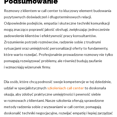
Podsumowanie
Rozmowy z klientem w call center to kluczowy element budowania
pozytywnych doświadczeń i długoterminowych relacji.
Odpowiednie podejście, empatia i skuteczne techniki komunikacji
mogą znacząco poprawić jakość obsługi, zwiększając jednocześnie
zadowolenie klientów i efektywność pracy konsultantów.
Zrozumienie potrzeb rozmówców, radzenie sobie z trudnymi
sytuacjami oraz umiejętność personalizacji oferty to fundamenty,
które warto rozwijać. Profesjonalnie prowadzone rozmowy nie tylko
pomagają rozwiązywać problemy, ale również budują zaufanie
i wzmacniają wizerunek firmy.
Dla osób, które chcą podnosić swoje kompetencje w tej dziedzinie,
udział w specjalistycznych
szkoleniach call center
to doskonała
okazja, aby zdobyć praktyczne umiejętności i pewność siebie
w rozmowach z klientami. Nasze szkolenia oferują sprawdzone
metody radzenia sobie z wyzwaniami w call center, pomagają
doskonalić techniki negocjacyjne, rozwijać empatię i lepiej zarządzać