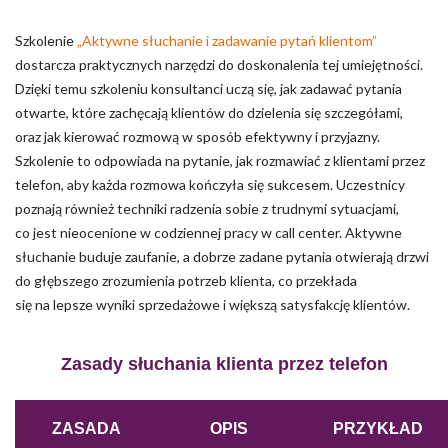
Szkolenie
„Aktywne słuchanie i zadawanie pytań klientom”
dostarcza praktycznych narzędzi do doskonalenia tej umiejętności.
Dzięki temu szkoleniu konsultanci uczą się, jak zadawać pytania
otwarte, które zachęcają klientów do dzielenia się szczegółami,
oraz jak kierować rozmową w sposób efektywny i przyjazny.
Szkolenie to odpowiada na pytanie, jak rozmawiać z klientami przez
telefon, aby każda rozmowa kończyła się sukcesem. Uczestnicy
poznają również techniki radzenia sobie z trudnymi sytuacjami,
co jest nieocenione w codziennej pracy w call center. Aktywne
słuchanie buduje zaufanie, a dobrze zadane pytania otwierają drzwi
do głębszego zrozumienia potrzeb klienta, co przekłada
się na lepsze wyniki sprzedażowe i większą satysfakcję klientów.
Zasady słuchania klienta przez telefon
ZASADA
OPIS
PRZYKŁAD