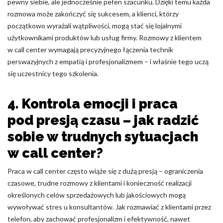
pewny siebie, ale jednocześnie pełen szacunku. Dzięki temu każda
rozmowa może zakończyć się sukcesem, a klienci, którzy
początkowo wyrażali wątpliwości, mogą stać się lojalnymi
użytkownikami produktów lub usług firmy. Rozmowy z klientem
w call center wymagają precyzyjnego łączenia technik
perswazyjnych z empatią i profesjonalizmem – i właśnie tego uczą
się uczestnicy tego szkolenia.
4. Kontrola emocji i praca
pod presją czasu – jak radzić
sobie w trudnych sytuacjach
w call center?
Praca w call center często wiąże się z dużą presją – ograniczenia
czasowe, trudne rozmowy z klientami i konieczność realizacji
określonych celów sprzedażowych lub jakościowych mogą
wywoływać stres u konsultantów. Jak rozmawiać z klientami przez
telefon, aby zachować profesjonalizm i efektywność, nawet