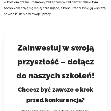
w krótkim czasie. Rozmowy z klientem w call center dzięki tym
technikom stają się mniej stresujące, a konsultanci zyskują większą
pewność siebie w swojej pracy.
Zainwestuj w swoją
przyszłość – dołącz
do naszych szkoleń!
Chcesz być zawsze o krok
przed konkurencją?
Nasze szkolenia to Twoja droga do sukcesu!