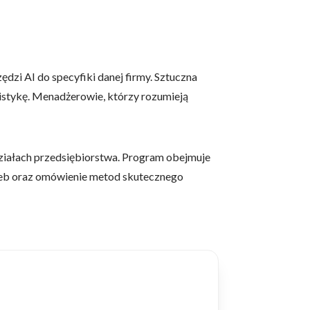
dzi AI do specyfiki danej firmy. Sztuczna
gistykę. Menadżerowie, którzy rozumieją
 działach przedsiębiorstwa. Program obejmuje
zeb oraz omówienie metod skutecznego