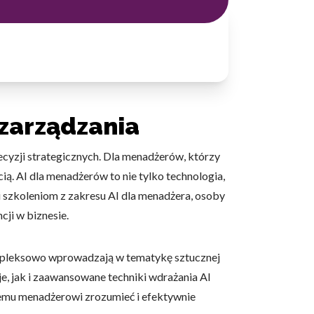
zarządzania
ecyzji strategicznych. Dla menadżerów, którzy
ią. AI dla menadżerów to nie tylko technologia,
i szkoleniom z zakresu AI dla menadżera, osoby
ji w biznesie.
ompleksowo wprowadzają w tematykę sztucznej
e, jak i zaawansowane techniki wdrażania AI
demu menadżerowi zrozumieć i efektywnie