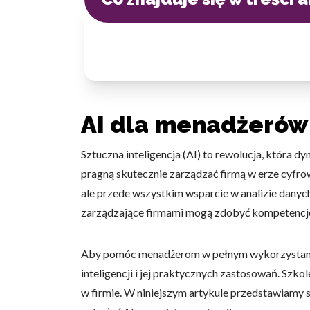
AI dla menadżerów
Sztuczna inteligencja (AI) to rewolucja, która
pragną skutecznie zarządzać firmą w erze cyfrowe
ale przede wszystkim wsparcie w analizie danyc
zarządzające firmami mogą zdobyć kompetencje p
Aby pomóc menadżerom w pełnym wykorzystaniu 
inteligencji i jej praktycznych zastosowań. Sz
w firmie. W niniejszym artykule przedstawiamy