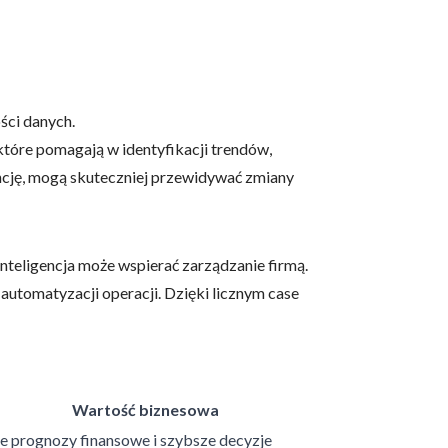
ści danych.
tóre pomagają w identyfikacji trendów,
encję, mogą skuteczniej przewidywać zmiany
inteligencja może wspierać zarządzanie firmą.
automatyzacji operacji. Dzięki licznym case
Wartość biznesowa
e prognozy finansowe i szybsze decyzje