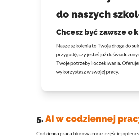
do naszych szkol
Chcesz być zawsze o k
Nasze szkolenia to Twoja droga do su
przygodę, czy jesteś już doświadczonym
Twoje potrzeby i oczekiwania. Oferuje
wykorzystasz w swojej pracy.
5.
AI w codziennej prac
Codzienna praca biurowa coraz częściej opiera