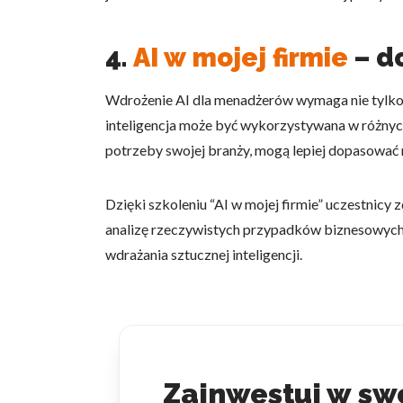
4.
AI w mojej firmie
– d
Wdrożenie AI dla menadżerów wymaga nie tylko z
inteligencja może być wykorzystywana w różnych
potrzeby swojej branży, mogą lepiej dopasować r
Dzięki szkoleniu “AI w mojej firmie” uczestnicy
analizę rzeczywistych przypadków biznesowych
wdrażania sztucznej inteligencji.
Zainwestuj w swo