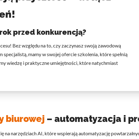
eń!
rok przed konkurencją?
kcesu! Bez względu na to, czy zaczynasz swoją zawodową
 specjalistą, mamy w swojej ofercie szkolenia, które spełnią
my wiedzę i praktyczne umiejętności, które natychmiast
y biurowej
– automatyzacja i p
 się na narzędziach AI, które wspierają automatyzację powtarza