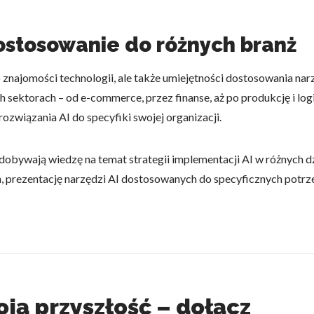
ostosowanie do różnych branż
najomości technologii, ale także umiejętności dostosowania narzę
 sektorach – od e-commerce, przez finanse, aż po produkcję i lo
ozwiązania AI do specyfiki swojej organizacji.
 zdobywają wiedzę na temat strategii implementacji AI w różnych
, prezentację narzędzi AI dostosowanych do specyficznych potr
ją przyszłość – dołącz