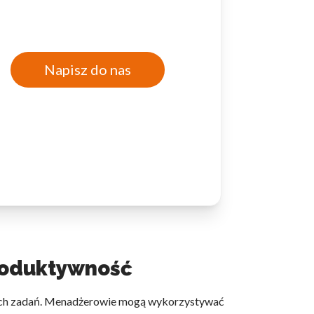
Napisz do nas
roduktywność
lnych zadań. Menadżerowie mogą wykorzystywać