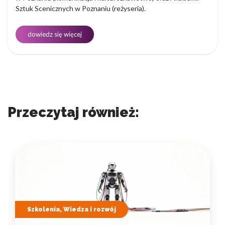
Sztuk Scenicznych w Poznaniu (reżyseria).
dowiedz się więcej
Przeczytaj również:
Szkolenia, Wiedza i rozwój