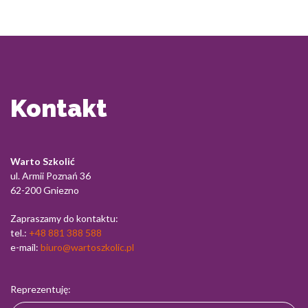
Kontakt
Warto Szkolić
ul. Armii Poznań 36
62-200 Gniezno
Zapraszamy do kontaktu:
tel.:
+48 881 388 588
e-mail:
biuro@wartoszkolic.pl
Reprezentuję: