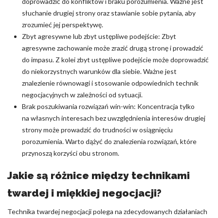
doprowadzić do konfliktów i braku porozumienia. Ważne jest
słuchanie drugiej strony oraz stawianie sobie pytania, aby
zrozumieć jej perspektywę.
Zbyt agresywne lub zbyt ustępliwe podejście: Zbyt
agresywne zachowanie może zrazić drugą stronę i prowadzić
do impasu. Z kolei zbyt ustępliwe podejście może doprowadzić
do niekorzystnych warunków dla siebie. Ważne jest
znalezienie równowagi i stosowanie odpowiednich technik
negocjacyjnych w zależności od sytuacji.
Brak poszukiwania rozwiązań win-win: Koncentracja tylko
na własnych interesach bez uwzględnienia interesów drugiej
strony może prowadzić do trudności w osiągnięciu
porozumienia. Warto dążyć do znalezienia rozwiązań, które
przynoszą korzyści obu stronom.
Jakie są różnice między technikami
twardej i miękkiej negocjacji?
Technika twardej negocjacji polega na zdecydowanych działaniach