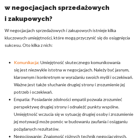
w negocjacjach sprzedażowych
i zakupowych?
W negocjacjach sprzedażowych i zakupowych istnieje kilka
kluczowych umiejętności, które mogą przyczynić się do osiągnięcia
sukcesu. Oto kilka z nich:
Komunikacja
: Umiejętność skutecznego komunikowania
się jest niezwykle istotna w negocjacjach. Należy być jasnym,
klarownym i konkretnym w wyrażaniu swoich myśli i oczekiwań.
Ważne jest także słuchanie drugiej strony i zrozumienie jej
potrzeb i oczekiwań.
Empatia: Posiadanie zdolności empatii pozwala zrozumieć
perspektywę drugiej strony i odnaleźć punkty wspólne.
Umiejętność wczucia się w sytuację drugiej osoby i zrozumienie
jej motywacji może pomóc w budowaniu zaufania i osiąganiu
pożądanych rezultatów.
Negocjowanie: Znajomość różnych technik negocjacyjnych,