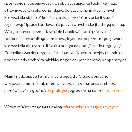
i postawie nieustępliwości. Osoba stosująca tę technikę może
utrzymywać wysoką cenę i dążyć do uzyskania maksymalnych
korzyści dla siebie. Z kolei technika miękkiej negocjacji skupia
się na współpracy i budowaniu pozytywnych relacji z drugą stroną.
W tej technice, przedstawiciele handlowi starają się zyskać
zaufanie klienta i długoterminową lojalność poprzez negocjowanie
korzyści dla obu stron. Różnica polega na podejściu do negocjacji.
Technika twardej negocjacji ma bardziej konkurencyjny charakter,
podczas gdy technika miękkiej negocjacji jest bardziej kooperacyjna.
Mamy nadzieję, że te informacje będą dla Ciebie pomocne
w zrozumieniu technik negocjacyjnych. Jeśli natomiast chcesz
przećwiczyć negocjacje
w praktyce
, zgłoś się na nasze
szkolenie
!
W tym miejscu znajdziesz pełną
ofertę szkoleń negocjacyjnych
.