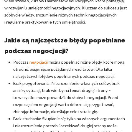
wiele szkoleń, kursów i materiałów edukacyjnych, które pomagają
w rozwijaniu umiejętności negocjacyjnych. Kluczem do sukcesu jest
zdobycie wiedzy, zrozumienie różnych technik negocjacyjnych
i regularne praktykowanie tych umiejętności.
Jakie są najczęstsze błędy popełniane
podczas negocjacji?
Podczas
negocjacji
można popełniać różne błędy, które mogą
utrudnić osiągnięcie pożądanych rezultatów. Oto kilka
najczęstszych błędów popełnianych podczas negocjacji:
Brak przygotowania: Niezrozumienie własnych celów, brak
analizy sytuacji, brak wiedzy na temat drugiej strony –
to wszystko może prowadzić do słabych negocjacji. Przed
rozpoczęciem negocjacji warto dobrze się przygotować,
zbierając informacje, określając cele i strategię.
Brak słuchania: Skupianie się tylko na własnych argumentach
i niezrozumienie potrzeb i oczekiwań drugiej strony może