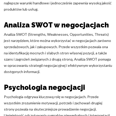
najlepsze warunki handlowe i jednocześnie zapewnia wysoką jakość
produktów lub usług.
Analiza SWOT w negocjacjach
Analiza SWOT (Strengths, Weaknesses, Opportunities, Threats)
jest narzędziem, które można wykorzystać w negocjacjach zarówno
sprzedażowych, jak i zakupowych. Przede wszystkim pozwala ona
na identyfikację mocnych i słabych stron własnej pozycji, a także
szans i zagrożeń związanych z drugą stroną. Analiza SWOT pomaga
w opracowaniu strategii negocjacyjnej i efektywnym wykorzystaniu
dostępnych informacji.
Psychologia negocjacji
Psychologia odgrywa kluczową rolę w negocjacjach. Przede
wszystkim zrozumienie motywacji, potrzeb i zachowań drugiej
strony pozwala na skuteczniejsze prowadzenie negocjacji.
Umiejętność odczytywania sygnałów niewerbalnych i interpretacji