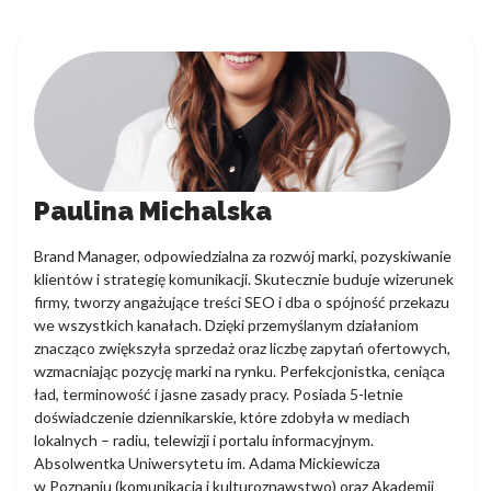
Paulina Michalska
Brand Manager, odpowiedzialna za rozwój marki, pozyskiwanie
klientów i strategię komunikacji. Skutecznie buduje wizerunek
firmy, tworzy angażujące treści SEO i dba o spójność przekazu
we wszystkich kanałach. Dzięki przemyślanym działaniom
znacząco zwiększyła sprzedaż oraz liczbę zapytań ofertowych,
wzmacniając pozycję marki na rynku. Perfekcjonistka, ceniąca
ład, terminowość i jasne zasady pracy. Posiada 5-letnie
doświadczenie dziennikarskie, które zdobyła w mediach
lokalnych – radiu, telewizji i portalu informacyjnym.
Absolwentka Uniwersytetu im. Adama Mickiewicza
w Poznaniu (komunikacja i kulturoznawstwo) oraz Akademii