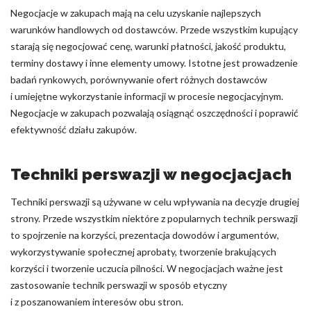
Negocjacje w zakupach mają na celu uzyskanie najlepszych
warunków handlowych od dostawców. Przede wszystkim kupujący
starają się negocjować cenę, warunki płatności, jakość produktu,
terminy dostawy i inne elementy umowy. Istotne jest prowadzenie
badań rynkowych, porównywanie ofert różnych dostawców
i umiejętne wykorzystanie informacji w procesie negocjacyjnym.
Negocjacje w zakupach pozwalają osiągnąć oszczędności i poprawić
efektywność działu zakupów.
Techniki perswazji w negocjacjach
Techniki perswazji są używane w celu wpływania na decyzje drugiej
strony. Przede wszystkim niektóre z popularnych technik perswazji
to spojrzenie na korzyści, prezentacja dowodów i argumentów,
wykorzystywanie społecznej aprobaty, tworzenie brakujących
korzyści i tworzenie uczucia pilności. W negocjacjach ważne jest
zastosowanie technik perswazji w sposób etyczny
i z poszanowaniem interesów obu stron.