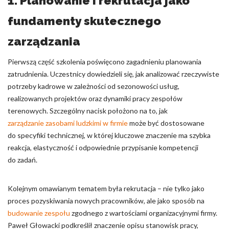
1. Planowanie i rekrutacja jako
fundamenty skutecznego
zarządzania
Pierwszą część szkolenia poświęcono zagadnieniu planowania
zatrudnienia. Uczestnicy dowiedzieli się, jak analizować rzeczywiste
potrzeby kadrowe w zależności od sezonowości usług,
realizowanych projektów oraz dynamiki pracy zespołów
terenowych. Szczególny nacisk położono na to, jak
zarządzanie zasobami ludzkimi w firmie
może być dostosowane
do specyfiki technicznej, w której kluczowe znaczenie ma szybka
reakcja, elastyczność i odpowiednie przypisanie kompetencji
do zadań.
Kolejnym omawianym tematem była rekrutacja – nie tylko jako
proces pozyskiwania nowych pracowników, ale jako sposób na
budowanie zespołu
zgodnego z wartościami organizacyjnymi firmy.
Paweł Głowacki podkreślił znaczenie opisu stanowisk pracy,