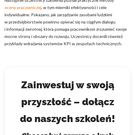
Następnie uczestnicy szkolenia poznali praktyczne metody
oceny pracowniczej
, w tym mierniki efektywności i cele
indywidualne. Pokazano, jak zarządzanie zasobami ludzkimi
w przedsiębiorstwie powinno opierać się na ciągłym dialogu
i informacji zwrotnej, która pomaga pracownikom zrozumieć swoje
mocne strony i obszary do rozwoju. Uczestnicy docenili również
przykłady wdrażania systemów KPI w zespołach technicznych.
Zainwestuj w swoją
przyszłość – dołącz
do naszych szkoleń!