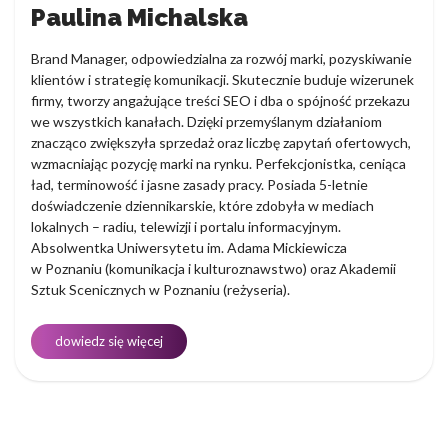
Paulina Michalska
Brand Manager, odpowiedzialna za rozwój marki, pozyskiwanie
klientów i strategię komunikacji. Skutecznie buduje wizerunek
firmy, tworzy angażujące treści SEO i dba o spójność przekazu
we wszystkich kanałach. Dzięki przemyślanym działaniom
znacząco zwiększyła sprzedaż oraz liczbę zapytań ofertowych,
wzmacniając pozycję marki na rynku. Perfekcjonistka, ceniąca
ład, terminowość i jasne zasady pracy. Posiada 5-letnie
doświadczenie dziennikarskie, które zdobyła w mediach
lokalnych – radiu, telewizji i portalu informacyjnym.
Absolwentka Uniwersytetu im. Adama Mickiewicza
w Poznaniu (komunikacja i kulturoznawstwo) oraz Akademii
Sztuk Scenicznych w Poznaniu (reżyseria).
dowiedz się więcej