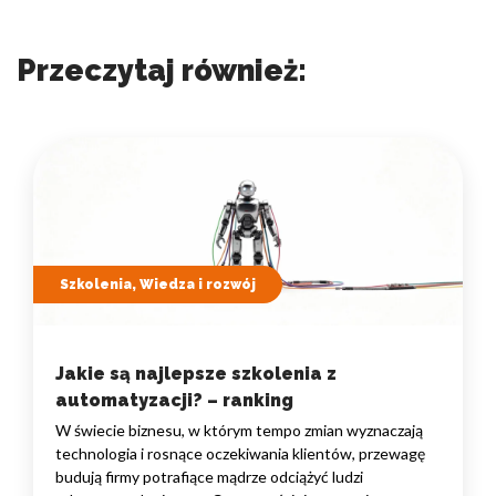
Przeczytaj również:
Szkolenia, Wiedza i rozwój
Jakie są najlepsze szkolenia z
automatyzacji? – ranking
W świecie biznesu, w którym tempo zmian wyznaczają
technologia i rosnące oczekiwania klientów, przewagę
budują firmy potrafiące mądrze odciążyć ludzi