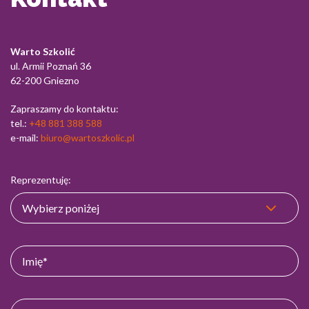
Warto Szkolić
ul. Armii Poznań 36
62-200 Gniezno
Zapraszamy do kontaktu:
tel.:
+48 881 388 588
e-mail:
biuro@wartoszkolic.pl
Reprezentuję: