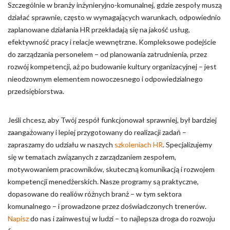
Szczególnie w branży inżynieryjno-komunalnej, gdzie zespoły muszą
działać sprawnie, często w wymagających warunkach, odpowiednio
zaplanowane działania HR przekładają się na jakość usług,
efektywność pracy i relacje wewnętrzne. Kompleksowe podejście
do zarządzania personelem – od planowania zatrudnienia, przez
rozwój kompetencji, aż po budowanie kultury organizacyjnej – jest
nieodzownym elementem nowoczesnego i odpowiedzialnego
przedsiębiorstwa.
Jeśli chcesz, aby Twój zespół funkcjonował sprawniej, był bardziej
zaangażowany i lepiej przygotowany do realizacji zadań –
zapraszamy do udziału w naszych
szkoleniach HR
. Specjalizujemy
się w tematach związanych z zarządzaniem zespołem,
motywowaniem pracowników, skuteczną komunikacją i rozwojem
kompetencji menedżerskich. Nasze programy są praktyczne,
dopasowane do realiów różnych branż – w tym sektora
komunalnego – i prowadzone przez doświadczonych trenerów.
Napisz
do nas i zainwestuj w ludzi – to najlepsza droga do rozwoju