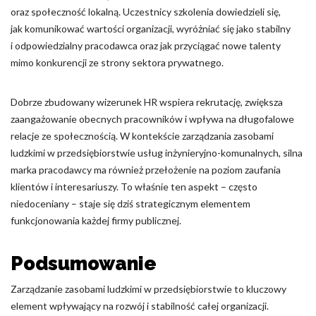
oraz społeczność lokalną. Uczestnicy szkolenia dowiedzieli się,
jak komunikować wartości organizacji, wyróżniać się jako stabilny
i odpowiedzialny pracodawca oraz jak przyciągać nowe talenty
mimo konkurencji ze strony sektora prywatnego.
Dobrze zbudowany wizerunek HR wspiera rekrutację, zwiększa
zaangażowanie obecnych pracowników i wpływa na długofalowe
relacje ze społecznością. W kontekście zarządzania zasobami
ludzkimi w przedsiębiorstwie usług inżynieryjno-komunalnych, silna
marka pracodawcy ma również przełożenie na poziom zaufania
klientów i interesariuszy. To właśnie ten aspekt – często
niedoceniany – staje się dziś strategicznym elementem
funkcjonowania każdej firmy publicznej.
Podsumowanie
Zarządzanie zasobami ludzkimi w przedsiębiorstwie to kluczowy
element wpływający na rozwój i stabilność całej organizacji.