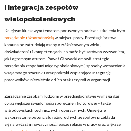
i integracja zespołów
wielopokoleniowych
Kolejnym kluczowym tematem poruszonym podczas szkolenia było
zarządzanie różnorodnością
w miejscu pracy. Przedsiębiorstwa
komunalne zatrudniają osoby o zróżnicowanym wieku,
doświadczeniu i kompetencjach, co może być zarówno wyzwaniem,
jak i ogromnym atutem. Paweł Głowacki omówił strategie
zarządzania zespołami międzypokoleniowymi, sposoby wzmacniania
wzajemnego szacunku oraz praktyki wspierające integrację
pracowników, niezależnie od ich stażu czy roli w organizacji.
Zarządzanie zasobami ludzkimi w przedsiębiorstwie wymaga dziś
coraz większej świadomości społecznej i kulturowej – także
w środowiskach technicznych i operacyjnych. Umiejętne
wykorzystanie potencjału różnorodnych zespołów przekłada
się na wyższą innowacyjność, lepsze relacje w pracy oraz większe