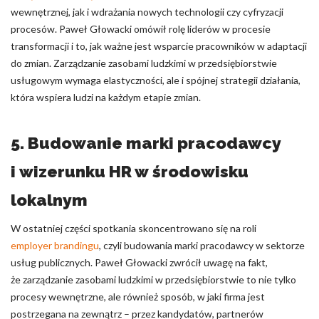
wewnętrznej, jak i wdrażania nowych technologii czy cyfryzacji
procesów. Paweł Głowacki omówił rolę liderów w procesie
transformacji i to, jak ważne jest wsparcie pracowników w adaptacji
do zmian. Zarządzanie zasobami ludzkimi w przedsiębiorstwie
usługowym wymaga elastyczności, ale i spójnej strategii działania,
która wspiera ludzi na każdym etapie zmian.
5. Budowanie marki pracodawcy
i wizerunku HR w środowisku
lokalnym
W ostatniej części spotkania skoncentrowano się na roli
employer brandingu
, czyli budowania marki pracodawcy w sektorze
usług publicznych. Paweł Głowacki zwrócił uwagę na fakt,
że zarządzanie zasobami ludzkimi w przedsiębiorstwie to nie tylko
procesy wewnętrzne, ale również sposób, w jaki firma jest
postrzegana na zewnątrz – przez kandydatów, partnerów