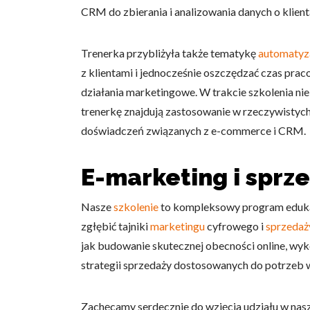
CRM do zbierania i analizowania danych o klienta
Trenerka przybliżyła także tematykę
automatyz
z klientami i jednocześnie oszczędzać czas pra
działania marketingowe. W trakcie szkolenia nie 
trenerkę znajdują zastosowanie w rzeczywistych
doświadczeń związanych z e-commerce i CRM.
E-marketing i sprz
Nasze
szkolenie
to kompleksowy program edukac
zgłębić tajniki
marketingu
cyfrowego i
sprzedaż
jak budowanie skutecznej obecności online, wy
strategii sprzedaży dostosowanych do potrzeb
Zachęcamy serdecznie do wzięcia udziału w na