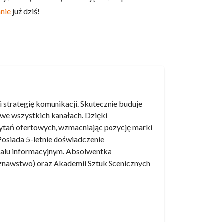
anie
już dziś!
 strategię komunikacji. Skutecznie buduje
 we wszystkich kanałach. Dzięki
ytań ofertowych, wzmacniając pozycję marki
 Posiada 5-letnie doświadczenie
ortalu informacyjnym. Absolwentka
oznawstwo) oraz Akademii Sztuk Scenicznych