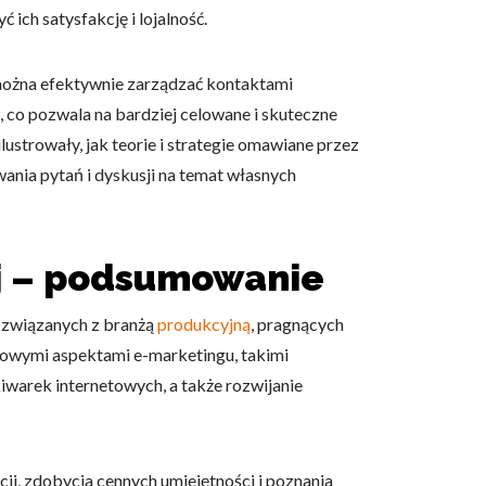
 ich satysfakcję i lojalność.
można efektywnie zarządzać kontaktami
 co pozwala na bardziej celowane i skuteczne
lustrowały, jak teorie i strategie omawiane przez
ania pytań i dyskusji na temat własnych
ej – podsumowanie
 związanych z branżą
produkcyjną
, pragnących
czowymi aspektami e-marketingu, takimi
kiwarek internetowych, a także rozwijanie
ji, zdobycia cennych umiejętności i poznania