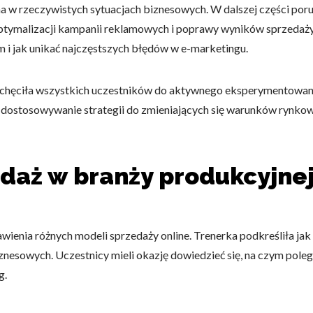
a w rzeczywistych sytuacjach biznesowych. W dalszej części poru
optymalizacji kampanii reklamowych i poprawy wyników sprzedaży.
i jak unikać najczęstszych błędów w e-marketingu.
chęciła wszystkich uczestników do aktywnego eksperymentowania
i dostosowywanie strategii do zmieniających się warunków rynkow
edaż w branży produkcyjnej
awienia różnych modeli sprzedaży online. Trenerka podkreśliła jak
znesowych. Uczestnicy mieli okazję dowiedzieć się, na czym polega
g.