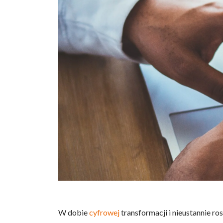
W dobie
cyfrowej
transformacji i nieustannie 