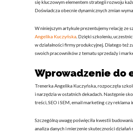
się kluczowym elementem strategii rozwoju każ
Doświadcza obecnie dynamicznych zmian wymag
W niniejszym artykule prezentujemy relację ze s
Angelika Kuczyńska
. Dzięki szkoleniu, uczestni
w działalności firmy produkcyjnej. Dlatego też z
swoich pracowników z tematu sprzedaży i marke
Wprowadzenie do 
Trenerka Angelika Kuczyńska, rozpoczęła szkolen
i narzędzia w ostatnich dekadach. Następnie sk
treści, SEO i SEM, email marketing czy reklama 
Szczególną uwagę poświęciła kwestii budowani
analiza danych i mierzenie skuteczności działa