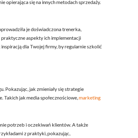
ie opierająca się na innych metodach sprzedaży.
Poprowadziła je doświadczona trenerka,
ąc praktyczne aspekty ich implementacji
nspiracją dla Twojej firmy, by regularnie szkolić
. Pokazując, jak zmieniały się strategie
e. Takich jak media społecznościowe,
marketing
nie potrzeb i oczekiwań klientów. A także
rzykładami z praktyki, pokazując,