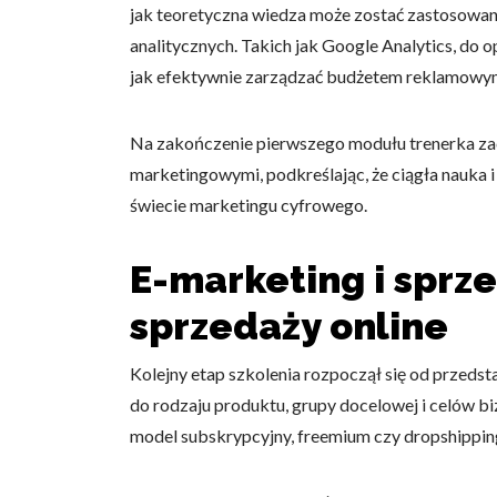
jak teoretyczna wiedza może zostać zastosowan
analitycznych. Takich jak Google Analytics, do 
jak efektywnie zarządzać budżetem reklamowym 
Na zakończenie pierwszego modułu trenerka za
marketingowymi, podkreślając, że ciągła nauka 
świecie marketingu cyfrowego.
E-marketing i sprz
sprzedaży online
Kolejny etap szkolenia rozpoczął się od przedst
do rodzaju produktu, grupy docelowej i celów bi
model subskrypcyjny, freemium czy dropshippin