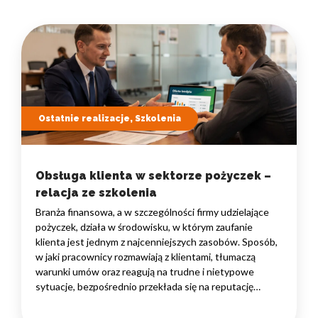
Ostatnie realizacje, Szkolenia
Obsługa klienta w sektorze pożyczek –
relacja ze szkolenia
Branża finansowa, a w szczególności firmy udzielające
pożyczek, działa w środowisku, w którym zaufanie
klienta jest jednym z najcenniejszych zasobów. Sposób,
w jaki pracownicy rozmawiają z klientami, tłumaczą
warunki umów oraz reagują na trudne i nietypowe
sytuacje, bezpośrednio przekłada się na reputację
instytucji i jej wyniki finansowe. Dlatego obsługa klienta
w sektorze pożyczek wymaga nie tylko solidnej wiedzy