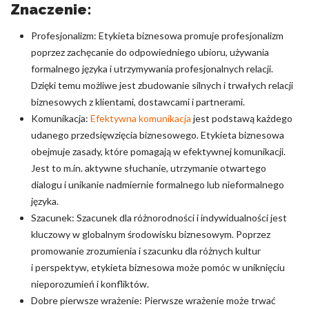
Znaczenie:
Profesjonalizm: Etykieta biznesowa promuje profesjonalizm
poprzez zachęcanie do odpowiedniego ubioru, używania
formalnego języka i utrzymywania profesjonalnych relacji.
Dzięki temu możliwe jest zbudowanie silnych i trwałych relacji
biznesowych z klientami, dostawcami i partnerami.
Komunikacja:
Efektywna komunikacja
jest podstawą każdego
udanego przedsięwzięcia biznesowego. Etykieta biznesowa
obejmuje zasady, które pomagają w efektywnej komunikacji.
Jest to m.in. aktywne słuchanie, utrzymanie otwartego
dialogu i unikanie nadmiernie formalnego lub nieformalnego
języka.
Szacunek: Szacunek dla różnorodności i indywidualności jest
kluczowy w globalnym środowisku biznesowym. Poprzez
promowanie zrozumienia i szacunku dla różnych kultur
i perspektyw, etykieta biznesowa może pomóc w uniknięciu
nieporozumień i konfliktów.
Dobre pierwsze wrażenie: Pierwsze wrażenie może trwać