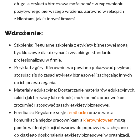
długo, a etykieta biznesowa może pomóc w zapewnieniu
pozytywnego pierwszego wrażenia. Zarówno w relacjach
z klientami, jak i z innymi firmami.
Wdrożenie:
Szkolenia: Regularne szkolenia z etykiety biznesowej mogą
być kluczowe dla utrzymania wysokiego standardu
profesjonalizmu w firmie.
Przykład z góry: Kierownictwo powinno pokazywać przykład,
stosując się do zasad etykiety biznesowej i zachęcając innych
do ich przestrzegania.
Materiały edukacyjne: Dostarczanie materiałów edukacyjnych,
takich jak broszury lub e-booki, może pomóc pracownikom
zrozumieć i stosować zasady etykiety biznesowej.
Feedback: Regularne sesje
feedbacku
oraz otwarta
komunikacja między pracownikami a
kierownictwem
mogą
pomóc w identyfikacji obszarów do poprawy i w zachęcaniu
do ciągłego doskonalenia etykiety biznesowej w organizacji.