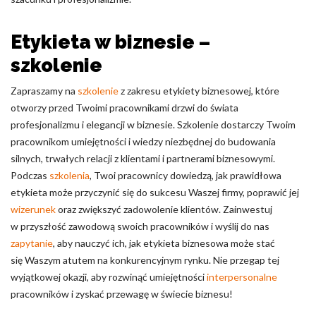
Etykieta w biznesie –
szkolenie
Zapraszamy na
szkolenie
z zakresu etykiety biznesowej, które
otworzy przed Twoimi pracownikami drzwi do świata
profesjonalizmu i elegancji w biznesie. Szkolenie dostarczy Twoim
pracownikom umiejętności i wiedzy niezbędnej do budowania
silnych, trwałych relacji z klientami i partnerami biznesowymi.
Podczas
szkolenia
, Twoi pracownicy dowiedzą, jak prawidłowa
etykieta może przyczynić się do sukcesu Waszej firmy, poprawić jej
wizerunek
oraz zwiększyć zadowolenie klientów. Zainwestuj
w przyszłość zawodową swoich pracowników i wyślij do nas
zapytanie
, aby nauczyć ich, jak etykieta biznesowa może stać
się Waszym atutem na konkurencyjnym rynku. Nie przegap tej
wyjątkowej okazji, aby rozwinąć umiejętności
interpersonalne
pracowników i zyskać przewagę w świecie biznesu!