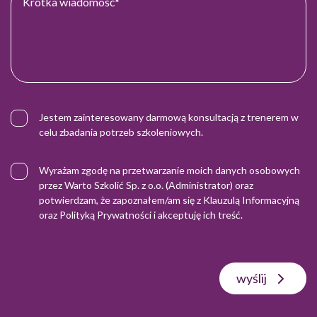
Jestem zainteresowany darmową konsultacją z trenerem w
celu zbadania potrzeb szkoleniowych.
Wyrażam zgodę na przetwarzanie moich danych osobowych
przez Warto Szkolić Sp. z o.o. (Administrator) oraz
potwierdzam, że zapoznałem/am się z
Klauzulą Informacyjną
oraz
Polityką Prywatności
i akceptuję ich treść.
wyślij