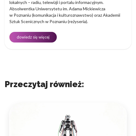
lokalnych – radiu, telewizji i portalu informacyjnym.
Absolwentka Uniwersytetu im. Adama Mickiewicza
w Poznaniu (komunikacja i kulturoznawstwo) oraz Akademii
Sztuk Scenicznych w Poznaniu (reżyseria).
dowiedz się więcej
Przeczytaj również: