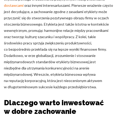
dostawcami
oraz innymi interesariuszami. Pierwsze wrażenie często
jest decydujące, a zachowanie zgodne z zasadami etykiety może
przyczynić się do stworzenia pozytywnego obrazu firmy w oczach
otoczenia biznesowego. Etykieta jest także istotna w kontekście
wewnętrznym, promując harmonijne relacje między pracownikami
oraz tworząc kulturę szacunku i współpracy. Z kolei, takie
środowisko pracy sprzyja zwiększeniu produktywności,
co bezpośrednio przekłada się na lepsze wyniki finansowe firmy.
Dodatkowo, w erze globalizacji, zrozumienie i stosowanie
międzynarodowych standardów etykiety biznesowej jest
niezbędne dla utrzymania konkurencyjności na arenie
międzynarodowej. Wreszcie, etykieta biznesowa wpływa
na reputację korporacyjną, która jest nieocenionym aktywem
w długoterminowym sukcesie każdego przedsiębiorstwa.
Dlaczego warto inwestować
w dobre zachowanie