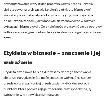
oraz angażowania wszystkich pracowników w proces uczenia
się i stosowania tych zasad. Szkolenia z etykiety biznesowej,
warsztaty oraz materiały edukacyjne mogą być wykorzystane
do nauczenia zespołu, jak właściwie się zachowywać w różnych
sytuacjach biznesowych. Co z kolei może przyczynić się do poprawy
kultury korporacyjnej, zadowolenia klientów oraz ogólnego sukcesu
firmy.
Etykieta w biznesie – znaczenie i jej
wdrażanie
Etykieta biznesowa to nie tylko zasady dobrego zachowania,
ale także narzędzie, które może znacząco wpłynąć na sukces
przedsiębiorstwa. Poniżej przedstawiamy kilka kluczowych
punktów, które podkreślają jej znaczenie oraz sposoby na jej
wdrożenie w środowisku biznesowym.