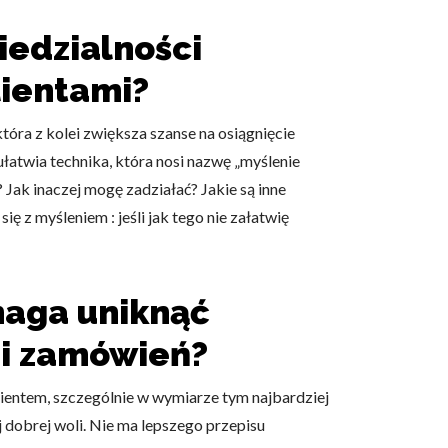
edzialności
klientami?
óra z kolei zwiększa szanse na osiągnięcie
ułatwia technika, która nosi nazwę „myślenie
 Jak inaczej mogę zadziałać? Jakie są inne
z myśleniem : jeśli jak tego nie załatwię
maga uniknąć
ji zamówień?
lientem, szczególnie w wymiarze tym najbardziej
j dobrej woli. Nie ma lepszego przepisu