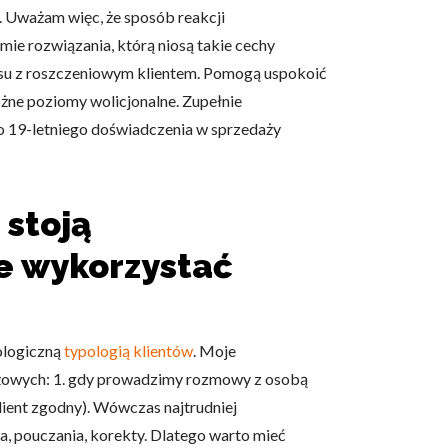
 Uważam więc, że sposób reakcji
mie rozwiązania, którą niosą takie cechy
usu z roszczeniowym klientem. Pomogą uspokoić
różne poziomy wolicjonalne. Zupełnie
jego 19-letniego doświadczenia w sprzedaży
 stoją
je wykorzystać
ologiczną
typologią klientów
. Moje
dażowych: 1. gdy prowadzimy rozmowy z osobą
klient zgodny). Wówczas najtrudniej
nia, pouczania, korekty. Dlatego warto mieć