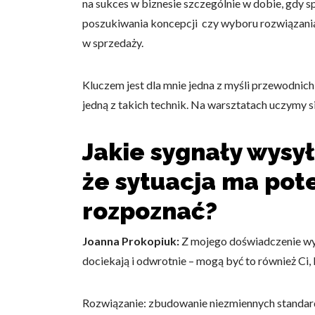
na sukces w biznesie szczególnie w dobie, gdy 
poszukiwania koncepcji czy wyboru rozwiązania
w sprzedaży.
Kluczem jest dla mnie jedna z myśli przewodnich
jedną z takich technik. Na warsztatach uczymy s
Jakie sygnały wysy
że sytuacja ma pote
rozpoznać?
Joanna Prokopiuk:
Z mojego doświadczenie wyni
dociekają i odwrotnie – mogą być to również Ci, 
Rozwiązanie: zbudowanie niezmiennych standard