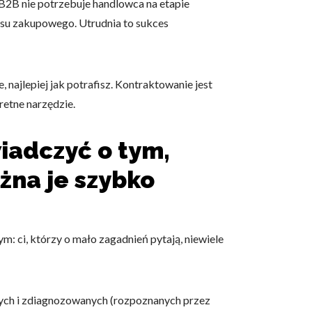
 B2B nie potrzebuje handlowca na etapie
esu zakupowego. Utrudnia to sukces
 najlepiej jak potrafisz. Kontraktowanie jest
retne narzędzie.
iadczyć o tym,
ożna je szybko
m: ci, którzy o mało zagadnień pytają, niewiele
nych i zdiagnozowanych (rozpoznanych przez