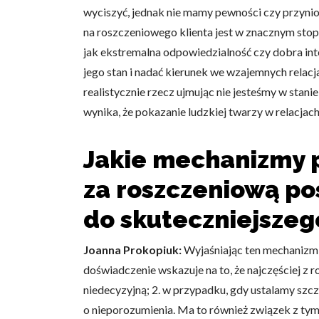
wyciszyć, jednak nie mamy pewności czy przyni
na roszczeniowego klienta jest w znacznym stopn
jak ekstremalna odpowiedzialność czy dobra in
jego stan i nadać kierunek we wzajemnych relacj
realistycznie rzecz ujmując nie jesteśmy w stani
wynika, że pokazanie ludzkiej twarzy w relacjac
Jakie mechanizmy p
za roszczeniową po
do skuteczniejsze
Joanna Prokopiuk:
Wyjaśniając ten mechanizm 
doświadczenie wskazuje na to, że najczęściej 
niedecyzyjną; 2. w przypadku, gdy ustalamy szcze
o nieporozumienia. Ma to również związek z tym, 