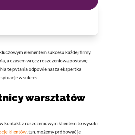
ę kluczowym elementem sukcesu każdej firmy.
ania, a czasem wręcz roszczeniową postawę.
? Na te pytania odpowie nasza ekspertka
 sytuacje w sukces.
tnicy warsztatów
 w kontakt z roszczeniowym klientem to wysoki
cje klientów
, tzn. możemy próbować je