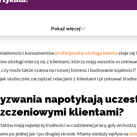
Pokaż więcej
j świadomości konsumentów
profesjonalna obsługa klienta
staje si
łów obsługi mierzą się z klientami, którzy mają wysokie oczekiw
, czy może także szansa na rozwój biznesu i budowanie lojalności
 jak skutecznie zarządzać relacjami z klientami i przekuwać trudne
wyzwania napotykają uczes
szczeniowymi klientami?
ztatów mają najwięcej trudności w codziennej pracy, gdy wchodzą
wno po jednej jak i po drugiej stronie. Mamy nieduży wpływ na
emo