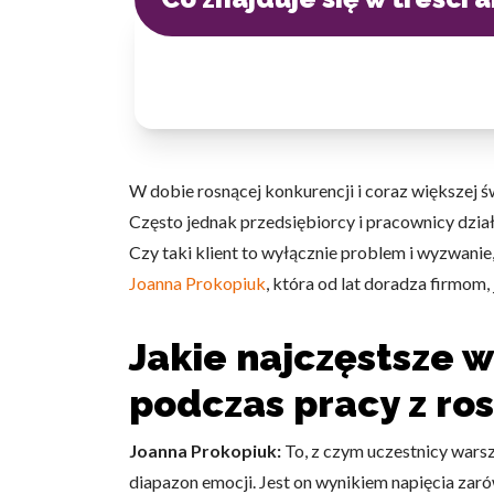
W dobie rosnącej konkurencji i coraz większe
Często jednak przedsiębiorcy i pracownicy dzia
Czy taki klient to wyłącznie problem i wyzwanie
Joanna Prokopiuk
, która od lat doradza firmom,
Jakie najczęstsze 
podczas pracy z ro
Joanna Prokopiuk:
To, z czym uczestnicy wars
diapazon emocji. Jest on wynikiem napięcia zaró