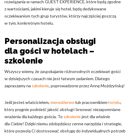
rozwiązania w ramach GUEST EXPERIENCE, które będą zgodne
z wartościami, jakimi kieruje się hotel, będą dedykowane
oczekiwaniom tych grup turystów, którzy najczęściej goszczą
w tym, konkretnym hotelu.
Personalizacja obsługi
dla gości w hotelach –
szkolenie
Wszyscy wiemy, że zaspokajanie różnorodnych oczekiwań gości
w dzisiejszych czasach nie jest łatwym zadaniem. Dlatego
zapraszamy na
szkolenie
, poprowadzone przez Annę Możdzyńską!
Jeśli jesteś właścicielem,
menedżerem
lub pracownikiem
hotelu
,
który pragnie podnieść jakość obsługi i kreować niezapomniane
wrażenia dla każdego gościa. To
szkolenie
jest dla właśnie
dla Ciebie! Dzięki niemu zdobędziesz cenne narzędzia i strategie,
które pozwolą Ci dostosować obsługę do indywidualnych potrzeb