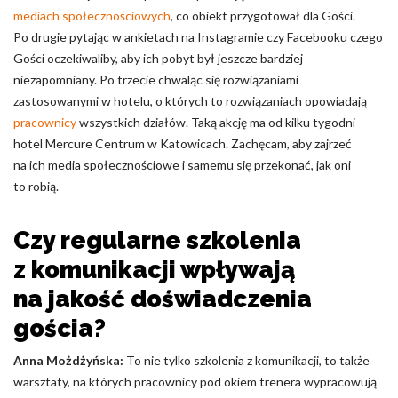
mediach społecznościowych
, co obiekt przygotował dla Gości.
Po drugie pytając w ankietach na Instagramie czy Facebooku czego
Gości oczekiwaliby, aby ich pobyt był jeszcze bardziej
niezapomniany. Po trzecie chwaląc się rozwiązaniami
zastosowanymi w hotelu, o których to rozwiązaniach opowiadają
pracownicy
wszystkich działów. Taką akcję ma od kilku tygodni
hotel Mercure Centrum w Katowicach. Zachęcam, aby zajrzeć
na ich media społecznościowe i samemu się przekonać, jak oni
to robią.
Czy regularne szkolenia
z komunikacji wpływają
na jakość doświadczenia
gościa?
Anna Możdżyńska:
To nie tylko szkolenia z komunikacji, to także
warsztaty, na których pracownicy pod okiem trenera wypracowują