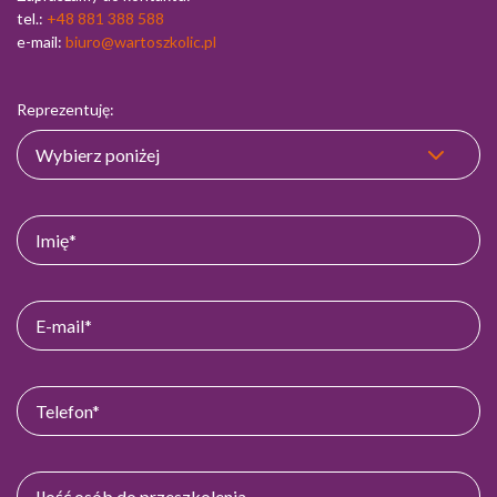
tel.:
+48 881 388 588
e-mail:
biuro@wartoszkolic.pl
Reprezentuję: