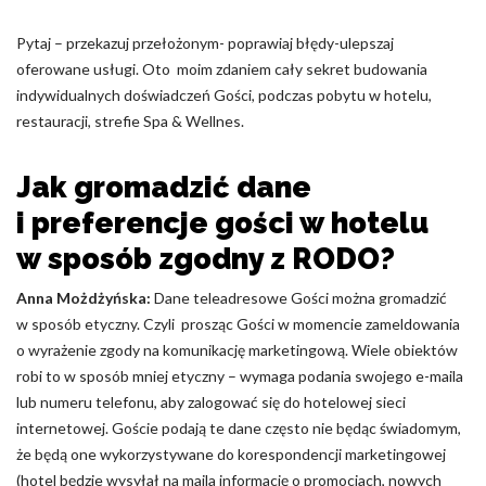
Pytaj – przekazuj przełożonym- poprawiaj błędy-ulepszaj
oferowane usługi. Oto moim zdaniem cały sekret budowania
indywidualnych doświadczeń Gości, podczas pobytu w hotelu,
restauracji, strefie Spa & Wellnes.
Jak gromadzić dane
i preferencje gości w hotelu
w sposób zgodny z RODO?
Anna Możdżyńska:
Dane teleadresowe Gości można gromadzić
w sposób etyczny. Czyli prosząc Gości w momencie zameldowania
o wyrażenie zgody na komunikację marketingową. Wiele obiektów
robi to w sposób mniej etyczny – wymaga podania swojego e-maila
lub numeru telefonu, aby zalogować się do hotelowej sieci
internetowej. Goście podają te dane często nie będąc świadomym,
że będą one wykorzystywane do korespondencji marketingowej
(hotel będzie wysyłał na maila informację o promocjach, nowych