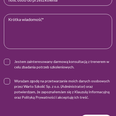
Jestem zainteresowany darmową konsultacją z trenerem w
celu zbadania potrzeb szkoleniowych.
Wyrażam zgodę na przetwarzanie moich danych osobowych
przez Warto Szkolić Sp. z o.o. (Administrator) oraz
potwierdzam, że zapoznałem/am się z
Klauzulą Informacyjną
oraz
Polityką Prywatności
i akceptuję ich treść.