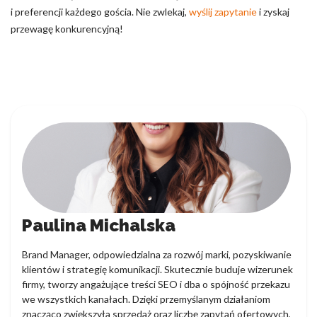
i preferencji każdego gościa. Nie zwlekaj,
wyślij zapytanie
i zyskaj
przewagę konkurencyjną!
Paulina Michalska
Brand Manager, odpowiedzialna za rozwój marki, pozyskiwanie
klientów i strategię komunikacji. Skutecznie buduje wizerunek
firmy, tworzy angażujące treści SEO i dba o spójność przekazu
we wszystkich kanałach. Dzięki przemyślanym działaniom
znacząco zwiększyła sprzedaż oraz liczbę zapytań ofertowych,