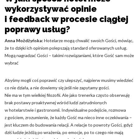
wykorzystywać opinie
i feedback w procesie ciągłej
poprawy usług?
Anna Możdżyńska:
Hotelarze mogą chwalić swoich Gości, mówiąc,
że to dzięki ich opiniom polepszają standard oferowanych usług.
Mogą nagradzać Gości – takimi rozwiązaniami, które Gość sam może
wybrać
Abyśmy mogli coś poprawić czy ulepszyć, najpierw musimy wiedzieć
co nie działa, a nie dowiemy się jeśli nie zapytamy gości.
Nie ma w tym wielkiej filozofii. Ale jako trenerka często obserwuję
brak postawy proaktywnej wśród ludzi zatrudnionych
w hotelarstwie i gastronomii. Indywidualne podejście, rozmowa
z gościem, zrozumienie, że każdy Gość ma nieco inne oczekiwania –
jest kluczem do budowania relacji. A relacje to powroty Gości, gdyż
dziś ludzie jeżdżą po wrażenia, po emocje, po to czego nie mają