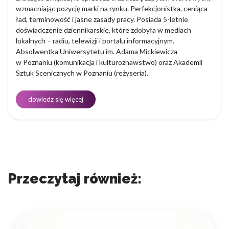
wzmacniając pozycję marki na rynku. Perfekcjonistka, ceniąca
ład, terminowość i jasne zasady pracy. Posiada 5-letnie
doświadczenie dziennikarskie, które zdobyła w mediach
lokalnych – radiu, telewizji i portalu informacyjnym.
Absolwentka Uniwersytetu im. Adama Mickiewicza
w Poznaniu (komunikacja i kulturoznawstwo) oraz Akademii
Sztuk Scenicznych w Poznaniu (reżyseria).
dowiedz się więcej
Przeczytaj również: