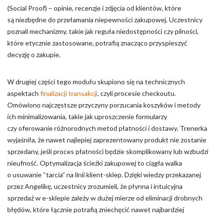
(Social Proof) – opinie, recenzje i zdjęcia od klientów, które
są niezbędne do przełamania niepewności zakupowej. Uczestnicy
poznali mechanizmy, takie jak reguła niedostępności czy pilności,
które etycznie zastosowane, potrafią znacząco przyspieszyć
decyzję o zakupie.
W drugiej części tego modułu skupiono się na technicznych
aspektach
finalizacji transakcji
, czyli procesie checkoutu.
Omówiono najczęstsze przyczyny porzucania koszyków i metody
ich minimalizowania, takie jak uproszczenie formularzy
czy oferowanie różnorodnych metod płatności i dostawy. Trenerka
wyjaśniła, że nawet najlepiej zaprezentowany produkt nie zostanie
sprzedany, jeśli proces płatności będzie skomplikowany lub wzbudzi
nieufność. Optymalizacja ścieżki zakupowej to ciągła walka
o usuwanie “tarcia” na linii klient-sklep. Dzięki wiedzy przekazanej
przez Angelikę, uczestnicy zrozumieli, że płynna i intuicyjna
sprzedaż w e-sklepie zależy w dużej mierze od eliminacji drobnych
błędów, które łącznie potrafią zniechęcić nawet najbardziej