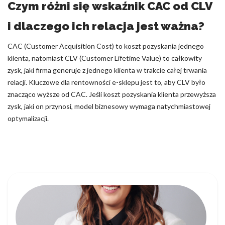
Czym różni się wskaźnik CAC od CLV
i dlaczego ich relacja jest ważna?
CAC (Customer Acquisition Cost) to koszt pozyskania jednego
klienta, natomiast CLV (Customer Lifetime Value) to całkowity
zysk, jaki firma generuje z jednego klienta w trakcie całej trwania
relacji. Kluczowe dla rentowności e-sklepu jest to, aby CLV było
znacząco wyższe od CAC. Jeśli koszt pozyskania klienta przewyższa
zysk, jaki on przynosi, model biznesowy wymaga natychmiastowej
optymalizacji.