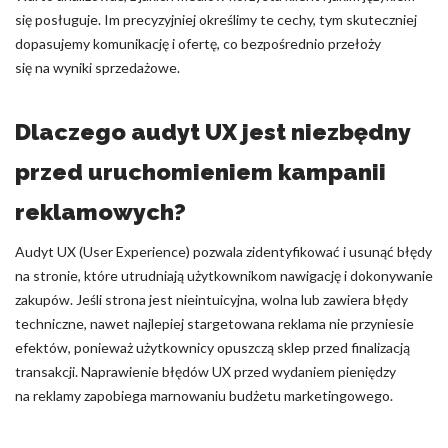
się posługuje. Im precyzyjniej określimy te cechy, tym skuteczniej
dopasujemy komunikację i ofertę, co bezpośrednio przełoży
się na wyniki sprzedażowe.
Dlaczego audyt UX jest niezbędny
przed uruchomieniem kampanii
reklamowych?
Audyt UX (User Experience) pozwala zidentyfikować i usunąć błędy
na stronie, które utrudniają użytkownikom nawigację i dokonywanie
zakupów. Jeśli strona jest nieintuicyjna, wolna lub zawiera błędy
techniczne, nawet najlepiej stargetowana reklama nie przyniesie
efektów, ponieważ użytkownicy opuszczą sklep przed finalizacją
transakcji. Naprawienie błędów UX przed wydaniem pieniędzy
na reklamy zapobiega marnowaniu budżetu marketingowego.