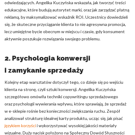
odwiedzających. Angelika Kuczyńska wskazała, jak tworzyć treści
edukacyjne, które budują autorytet marki, oraz jak zarządzać płatną
reklamą, by maksymalizować wskaźnik ROI. Uczestnicy dowiedzieli
się, że skuteczne przyciąganie klienta to nie agresywna promocja,
lecz umiejętne bycie obecnym w miejscu i czasie, gdy konsument
aktywnie poszukuje rozwiązania swojego problemu.
2. Psychologia konwersji
i zamykanie sprzedaży
Kolejny etap warsztatów dotyczył tego, co dzieje się po wejściu
klienta na stronę, czyli sztuki konwersji. Angelika Kuczyńska
szczegółowo omówiła techniki copywritingu sprzedażowego
oraz psychologii wywierania wpływu, które sprawiają, że sprzedaż
w e-sklepie rośnie bez konieczności zwiększania ruchu. Zespół
analizował strukturę idealnej karty produktu, ucząc się, jak pisać
językiem korzyści
i wykorzystywać wysokiej jakości materiały
wizualne. Duży nacisk położono na Społeczny Dowód Słuszności