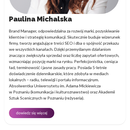
Paulina Michalska
Brand Manager, odpowiedzialna za rozwój marki, pozyskiwanie
klientów i strategię komunikacji. Skutecznie buduje wizerunek
firmy, tworzy angażujące treści SEO i dba o spójność przekazu
we wszystkich kanałach. Dzięki przemyślanym działaniom
znacząco zwiększyła sprzedaż oraz liczbę zapytań ofertowych,
wzmacniając pozycję marki na rynku. Perfekcjonistka, ceniąca
ład, terminowość i jasne zasady pracy. Posiada 5-letnie
doświadczenie dziennikarskie, które zdobyła w mediach
lokalnych – radiu, telewizji i portalu informacyjnym.
Absolwentka Uniwersytetu im. Adama Mickiewicza
w Poznaniu (komunikacja i kulturoznawstwo) oraz Akademii
Sztuk Scenicznych w Poznaniu (reżyseria).
dowiedz się więcej