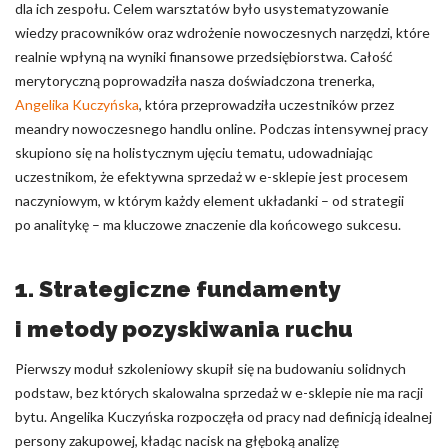
dla ich zespołu. Celem warsztatów było usystematyzowanie
wiedzy pracowników oraz wdrożenie nowoczesnych narzędzi, które
realnie wpłyną na wyniki finansowe przedsiębiorstwa. Całość
merytoryczną poprowadziła nasza doświadczona trenerka,
Angelika Kuczyńska
, która przeprowadziła uczestników przez
meandry nowoczesnego handlu online. Podczas intensywnej pracy
skupiono się na holistycznym ujęciu tematu, udowadniając
uczestnikom, że efektywna sprzedaż w e-sklepie jest procesem
naczyniowym, w którym każdy element układanki – od strategii
po analitykę – ma kluczowe znaczenie dla końcowego sukcesu.
1. Strategiczne fundamenty
i metody pozyskiwania ruchu
Pierwszy moduł szkoleniowy skupił się na budowaniu solidnych
podstaw, bez których skalowalna sprzedaż w e-sklepie nie ma racji
bytu. Angelika Kuczyńska rozpoczęła od pracy nad definicją idealnej
persony zakupowej, kładąc nacisk na głęboką analizę