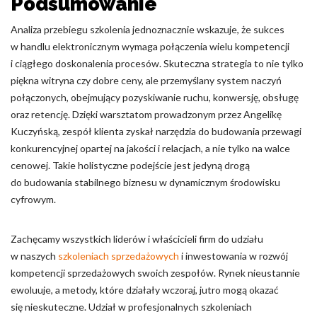
Podsumowanie
Analiza przebiegu szkolenia jednoznacznie wskazuje, że sukces
w handlu elektronicznym wymaga połączenia wielu kompetencji
i ciągłego doskonalenia procesów. Skuteczna strategia to nie tylko
piękna witryna czy dobre ceny, ale przemyślany system naczyń
połączonych, obejmujący pozyskiwanie ruchu, konwersję, obsługę
oraz retencję. Dzięki warsztatom prowadzonym przez Angelikę
Kuczyńską, zespół klienta zyskał narzędzia do budowania przewagi
konkurencyjnej opartej na jakości i relacjach, a nie tylko na walce
cenowej. Takie holistyczne podejście jest jedyną drogą
do budowania stabilnego biznesu w dynamicznym środowisku
cyfrowym.
Zachęcamy wszystkich liderów i właścicieli firm do udziału
w naszych
szkoleniach sprzedażowych
i inwestowania w rozwój
kompetencji sprzedażowych swoich zespołów. Rynek nieustannie
ewoluuje, a metody, które działały wczoraj, jutro mogą okazać
się nieskuteczne. Udział w profesjonalnych szkoleniach