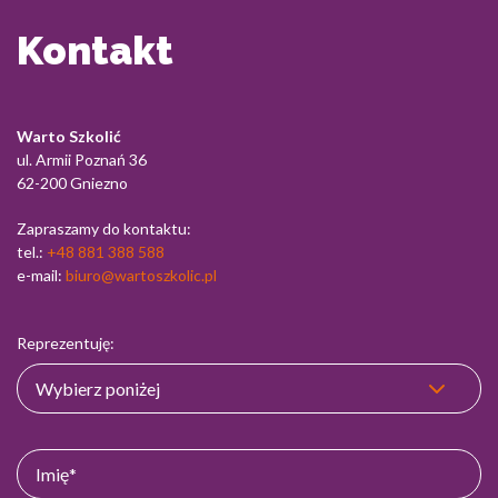
Kontakt
Warto Szkolić
ul. Armii Poznań 36
62-200 Gniezno
Zapraszamy do kontaktu:
tel.:
+48 881 388 588
e-mail:
biuro@wartoszkolic.pl
Reprezentuję: