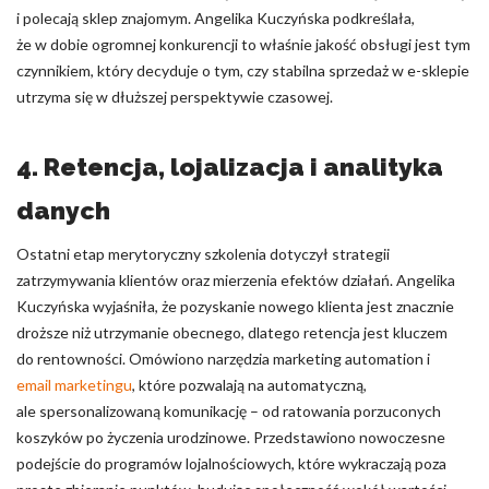
i polecają sklep znajomym. Angelika Kuczyńska podkreślała,
że w dobie ogromnej konkurencji to właśnie jakość obsługi jest tym
czynnikiem, który decyduje o tym, czy stabilna sprzedaż w e-sklepie
utrzyma się w dłuższej perspektywie czasowej.
4. Retencja, lojalizacja i analityka
danych
Ostatni etap merytoryczny szkolenia dotyczył strategii
zatrzymywania klientów oraz mierzenia efektów działań. Angelika
Kuczyńska wyjaśniła, że pozyskanie nowego klienta jest znacznie
droższe niż utrzymanie obecnego, dlatego retencja jest kluczem
do rentowności. Omówiono narzędzia marketing automation i
email marketingu
, które pozwalają na automatyczną,
ale spersonalizowaną komunikację – od ratowania porzuconych
koszyków po życzenia urodzinowe. Przedstawiono nowoczesne
podejście do programów lojalnościowych, które wykraczają poza