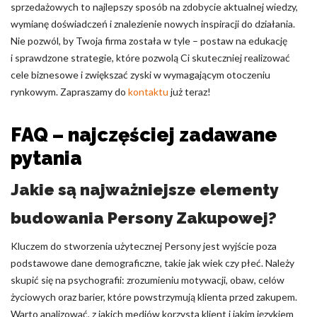
sprzedażowych to najlepszy sposób na zdobycie aktualnej wiedzy,
wymianę doświadczeń i znalezienie nowych inspiracji do działania.
Nie pozwól, by Twoja firma została w tyle – postaw na edukację
i sprawdzone strategie, które pozwolą Ci skuteczniej realizować
cele biznesowe i zwiększać zyski w wymagającym otoczeniu
rynkowym. Zapraszamy do
kontaktu
już teraz!
FAQ – najczęściej zadawane
pytania
Jakie są najważniejsze elementy
budowania Persony Zakupowej?
Kluczem do stworzenia użytecznej Persony jest wyjście poza
podstawowe dane demograficzne, takie jak wiek czy płeć. Należy
skupić się na psychografii: zrozumieniu motywacji, obaw, celów
życiowych oraz barier, które powstrzymują klienta przed zakupem.
Warto analizować, z jakich mediów korzysta klient i jakim językiem