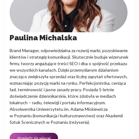
Paulina Michalska
Brand Manager, odpowiedzialna za rozwój marki, pozyskiwanie
klientów i strategię komunikacji. Skutecznie buduje wizerunek
firmy, tworzy angażujące treści SEO i dba o spójność przekazu
we wszystkich kanałach. Dzięki przemyślanym działaniom
znacząco zwiększyła sprzedaż oraz liczbę zapytań ofertowych,
wzmacniając pozycję marki na rynku. Perfekcjonistka, ceniąca
ład, terminowość i jasne zasady pracy. Posiada 5-letnie
doświadczenie dziennikarskie, które zdobyła w mediach
lokalnych – radiu, telewizji i portalu informacyjnym.
Absolwentka Uniwersytetu im. Adama Mickiewicza
w Poznaniu (komunikacja i kulturoznawstwo) oraz Akademii
Sztuk Scenicznych w Poznaniu (reżyseria).
dowiedz się więcej