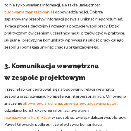
to nie tylko wymiana informacji, ale także umiejętność
budowania zaangażowania
i odpowiedzialności. Dobrze
zaplanowany przepływ informacji pozwala uniknąć nieporozumień,
skraca proces decyzyjny i wzmacnia poczucie współpracy. Dzięki
praktycznym ćwiczeniom uczestnicy mogli przećwiczyć w praktyce,
jak jasne i precyzyjne komunikaty wpływają na jakość pracy całego
zespołu i pomagają uniknąć chaosu organizacyjnego.
3. Komunikacja wewnętrzna
w zespole projektowym
Trzeci etap koncentrował się na budowaniu relacji wewnątrz
zespołu oraz rozwijaniu kompetencji interpersonalnych. Omówiono
znaczenie
aktywnego słuchania, umiejętnego zadawania pytań
,
udzielania konstruktywnej informacji zwrotnej i
rozwiązywania konfliktów
w sposób sprzyjający dalszej współpracy.
Paweł Głowacki podkreślił, że efektywna komunikacja