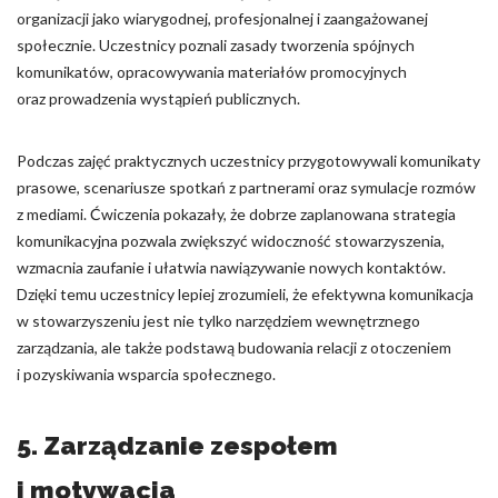
organizacji jako wiarygodnej, profesjonalnej i zaangażowanej
społecznie. Uczestnicy poznali zasady tworzenia spójnych
komunikatów, opracowywania materiałów promocyjnych
oraz prowadzenia wystąpień publicznych.
Podczas zajęć praktycznych uczestnicy przygotowywali komunikaty
prasowe, scenariusze spotkań z partnerami oraz symulacje rozmów
z mediami. Ćwiczenia pokazały, że dobrze zaplanowana strategia
komunikacyjna pozwala zwiększyć widoczność stowarzyszenia,
wzmacnia zaufanie i ułatwia nawiązywanie nowych kontaktów.
Dzięki temu uczestnicy lepiej zrozumieli, że efektywna komunikacja
w stowarzyszeniu jest nie tylko narzędziem wewnętrznego
zarządzania, ale także podstawą budowania relacji z otoczeniem
i pozyskiwania wsparcia społecznego.
5. Zarządzanie zespołem
i motywacja