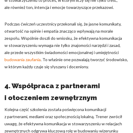
w stowarzyszeniu to proces, w którym liczy się nie tylko treść,
ale również ton, intencja i emocje towarzyszące przekazowi.
Podczas ćwiczeń uczestnicy przekonali się, że jasne komunikaty,
otwartość na opinie i empatia znacząco wpływają na morale
zespołu. Wspólnie doszli do wniosku, że efektywna komunikacja
w stowarzyszeniu wymaga nie tylko znajomości narzędzi i zasad,
ale przede wszystkim świadomości emocjonalnej i umiejętności
budowania zaufania
. To właśnie one pozwalają tworzyć środowisko,
w którym każdy czuje się słyszany i doceniony.
4. Współpraca z partnerami
i otoczeniem zewnętrznym
Kolejna część szkolenia została poświęcona komunikacji
z partnerami, mediami oraz społecznością lokalną. Trener zwrócił
uwagę, że efektywna komunikacja w stowarzyszeniu w relacjach
zewnętrznych odgrywa kluczową rolę w budowaniu wizerunku