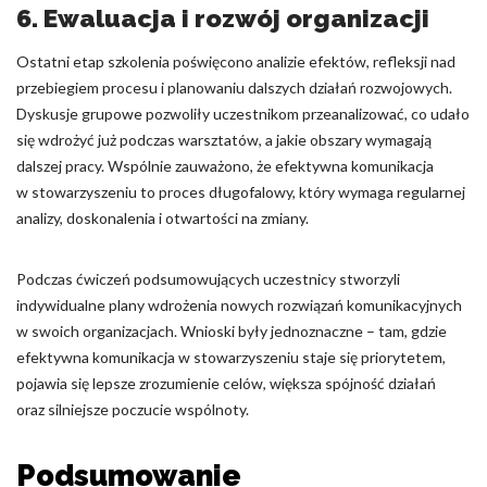
6. Ewaluacja i rozwój organizacji
Ostatni etap szkolenia poświęcono analizie efektów, refleksji nad
przebiegiem procesu i planowaniu dalszych działań rozwojowych.
Dyskusje grupowe pozwoliły uczestnikom przeanalizować, co udało
się wdrożyć już podczas warsztatów, a jakie obszary wymagają
dalszej pracy. Wspólnie zauważono, że efektywna komunikacja
w stowarzyszeniu to proces długofalowy, który wymaga regularnej
analizy, doskonalenia i otwartości na zmiany.
Podczas ćwiczeń podsumowujących uczestnicy stworzyli
indywidualne plany wdrożenia nowych rozwiązań komunikacyjnych
w swoich organizacjach. Wnioski były jednoznaczne – tam, gdzie
efektywna komunikacja w stowarzyszeniu staje się priorytetem,
pojawia się lepsze zrozumienie celów, większa spójność działań
oraz silniejsze poczucie wspólnoty.
Podsumowanie