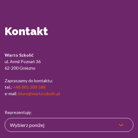
Kontakt
Warto Szkolić
ul. Armii Poznań 36
62-200 Gniezno
Zapraszamy do kontaktu:
tel.:
+48 881 388 588
e-mail:
biuro@wartoszkolic.pl
Reprezentuję: