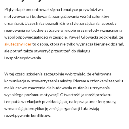
Piąty etap koncentrował się na tematyce przywództwa,
motywowania i budowania zaangażowania wśród członków
organizacji. Uczestnicy poznali różne style zarządzania, sposoby
reagowania na trudne sytuacje w grupie oraz metody wzmacniania
współodpowiedzialności w zespole. Paweł Głowacki podkreślał, że
skuteczny lider
to osoba, która nie tylko wyznacza kierunek działań,
ale potrafi także stworzyć przestrzeń do dialogu
i współdecydowania.
W tej części szkolenia szczególnie wybrzmiało, że efektywna
komunikacja w stowarzyszeniu między liderem a członkami zespołu
ma kluczowe znaczenie dla budowania zaufania i utrzymania
wysokiego poziomu motywacji. Otwartość, jasność przekazu
i empatia w relacjach przekładają się na lepszą atmosferę pracy,
wzmacniają identyfikację z misją organizacji i ułatwiają
rozwiązywanie konfliktów.