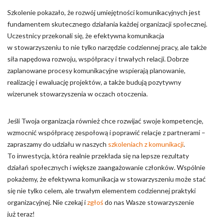
Szkolenie pokazało, że rozwój umiejętności komunikacyjnych jest
fundamentem skutecznego działania każdej organizacji społecznej.
Uczestnicy przekonali się, że efektywna komunikacja
w stowarzyszeniu to nie tylko narzędzie codziennej pracy, ale także
siła napędowa rozwoju, współpracy i trwałych relacji. Dobrze
zaplanowane procesy komunikacyjne wspierają planowanie,
realizację i ewaluację projektów, a także budują pozytywny
wizerunek stowarzyszenia w oczach otoczenia.
Jeśli Twoja organizacja również chce rozwijać swoje kompetencje,
wzmocnić współpracę zespołową i poprawić relacje z partnerami –
zapraszamy do udziału w naszych
szkoleniach z komunikacji
.
To inwestycja, która realnie przekłada się na lepsze rezultaty
działań społecznych i większe zaangażowanie członków. Wspólnie
pokażemy, że efektywna komunikacja w stowarzyszeniu może stać
się nie tylko celem, ale trwałym elementem codziennej praktyki
organizacyjnej. Nie czekaj i
zgłoś
do nas Wasze stowarzyszenie
już teraz!