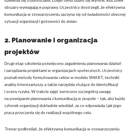
dzielenia się trudnościami. Dzięki temu udało się wyłonić kluczowe
obszary wymagające poprawy. Uczestnicy dostrzegli, że efektywna
komunikacja w stowarzyszeniu zaczyna się od świadomości obecnej
sytuacji organizacji i gotowości do zmian.
2. Planowanie i organizacja
projektów
Drugi etap szkolenia poświęcono zagadnieniu planowania działań
i zarządzania projektami w organizacjach społecznych. Uczestnicy
poznali metody formułowania celów w modelu SMART, techniki
analizy interesariuszy, a także narzędzia służące do identyfikacji
i oceny ryzyka. W trakcie zajęć zwrócono szczególną uwagę
na powiązanie planowania z komunikacją w zespole – tak, aby każdy
członek organizacji dokładnie wiedział, za co odpowiada i jak jego
praca przyczynia się do realizacji wspólnego celu.
Trener podkreślał, że efektywna komunikacja w stowarzyszeniu