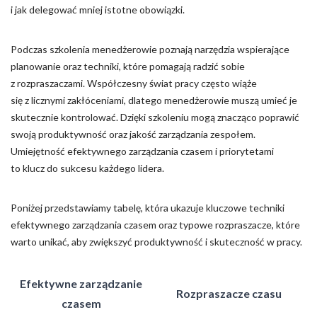
i jak delegować mniej istotne obowiązki.
Podczas szkolenia menedżerowie poznają narzędzia wspierające
planowanie oraz techniki, które pomagają radzić sobie
z rozpraszaczami. Współczesny świat pracy często wiąże
się z licznymi zakłóceniami, dlatego menedżerowie muszą umieć je
skutecznie kontrolować. Dzięki szkoleniu mogą znacząco poprawić
swoją produktywność oraz jakość zarządzania zespołem.
Umiejętność efektywnego zarządzania czasem i priorytetami
to klucz do sukcesu każdego lidera.
Poniżej przedstawiamy tabelę, która ukazuje kluczowe techniki
efektywnego zarządzania czasem oraz typowe rozpraszacze, które
warto unikać, aby zwiększyć produktywność i skuteczność w pracy.
Efektywne zarządzanie
Rozpraszacze czasu
czasem