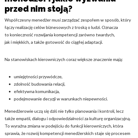
przed nim stoją?
Współczesny menedżer musi zarządzać zespołem w sposób, który
łączy realizację celów biznesowych z troską o ludzi. Oznacza
to konieczność rozwijania kompetencji zarówno twardych,
jak i miękkich, a także gotowość do ciągłej adaptacji.
Na stanowiskach kierowniczych coraz większe znaczenie mają:
umiejętności przywódcze,
zdolność budowania relacji,
efektywna komunikacja,
podejmowanie decyzji w warunkach niepewności.
Menedżerowie uczą się dziś nie tylko planowania i kontroli, lecz
także empatii, dialogu i odpowiedzialności za kulturę organizacyjną.
To wyraźna zmiana w podejściu do funkcji kierowniczych, która
sprawia, że rozwój kompetencji menedżerskich staje się procesem