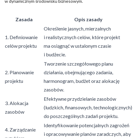
w dynamicznym środowisku biznesowym.
Zasada
Opis zasady
Określenie jasnych, mierzalnych
1. Definiowanie
i realistycznych celów, które projekt
celów projektu
ma osiągnąć w ustalonym czasie
i budżecie.
Tworzenie szczegółowego planu
2. Planowanie
działania, obejmującego zadania,
projektu
harmonogram, budżet oraz alokację
zasobów.
Efektywne przydzielanie zasobów
3. Alokacja
(ludzkich, finansowych, technologicznych)
zasobów
do poszczególnych zadań projektu.
Identyfikowanie potencjalnych zagrożeń
4. Zarządzanie
i opracowywanie planów zaradczych, aby