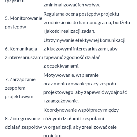
ryzykiem
zminimalizować ich wpływ.
Regularna ocena postępów projektu
5. Monitorowanie
w odniesieniu do harmonogramu, budżetu
postępów
i jakości realizacji zadań.
Utrzymywanie efektywnej komunikacji
6. Komunikacja
z kluczowymi interesariuszami, aby
z interesariuszami
zapewnić zgodność działań
z oczekiwaniami.
Motywowanie, wspieranie
7. Zarządzanie
oraz monitorowanie pracy zespołu
zespołem
projektowego, aby zapewnić wydajność
projektowym
i zaangażowanie.
Koordynowanie współpracy między
8. Zintegrowanie
różnymi działami i zespołami
działań zespołów
w organizacji, aby zrealizować cele
projektu.