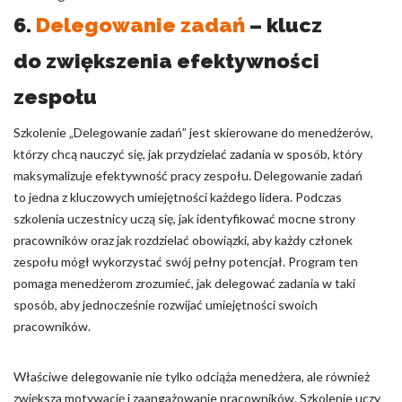
6.
Delegowanie zadań
– klucz
do zwiększenia efektywności
zespołu
Szkolenie „Delegowanie zadań” jest skierowane do menedżerów,
którzy chcą nauczyć się, jak przydzielać zadania w sposób, który
maksymalizuje efektywność pracy zespołu. Delegowanie zadań
to jedna z kluczowych umiejętności każdego lidera. Podczas
szkolenia uczestnicy uczą się, jak identyfikować mocne strony
pracowników oraz jak rozdzielać obowiązki, aby każdy członek
zespołu mógł wykorzystać swój pełny potencjał. Program ten
pomaga menedżerom zrozumieć, jak delegować zadania w taki
sposób, aby jednocześnie rozwijać umiejętności swoich
pracowników.
Właściwe delegowanie nie tylko odciąża menedżera, ale również
zwiększa motywację i zaangażowanie pracowników. Szkolenie uczy