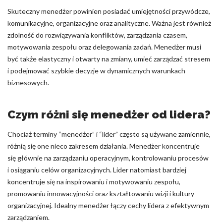
Skuteczny menedżer powinien posiadać umiejętności przywódcze,
komunikacyjne, organizacyjne oraz analityczne. Ważna jest również
zdolność do rozwiązywania konfliktów, zarządzania czasem,
motywowania zespołu oraz delegowania zadań. Menedżer musi
być także elastyczny i otwarty na zmiany, umieć zarządzać stresem
i podejmować szybkie decyzje w dynamicznych warunkach
biznesowych.
Czym różni się menedżer od lidera?
Chociaż terminy “menedżer” i “lider” często są używane zamiennie,
różnią się one nieco zakresem działania. Menedżer koncentruje
się głównie na zarządzaniu operacyjnym, kontrolowaniu procesów
i osiąganiu celów organizacyjnych. Lider natomiast bardziej
koncentruje się na inspirowaniu i motywowaniu zespołu,
promowaniu innowacyjności oraz kształtowaniu wizji i kultury
organizacyjnej. Idealny menedżer łączy cechy lidera z efektywnym
zarządzaniem.