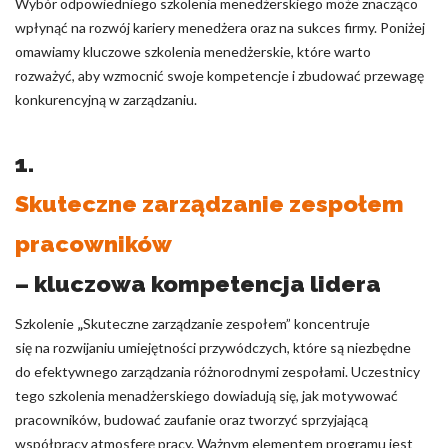
Wybór odpowiedniego szkolenia menedżerskiego może znacząco
wpłynąć na rozwój kariery menedżera oraz na sukces firmy. Poniżej
omawiamy kluczowe szkolenia menedżerskie, które warto
rozważyć, aby wzmocnić swoje kompetencje i zbudować przewagę
konkurencyjną w zarządzaniu.
1.
Skuteczne zarządzanie zespołem
pracowników
– kluczowa kompetencja lidera
Szkolenie
„
Skuteczne zarządzanie zespołem” koncentruje
się na rozwijaniu umiejętności przywódczych, które są niezbędne
do efektywnego zarządzania różnorodnymi zespołami. Uczestnicy
tego szkolenia menadżerskiego dowiadują się, jak motywować
pracowników, budować zaufanie oraz tworzyć sprzyjającą
współpracy atmosferę pracy. Ważnym elementem programu jest