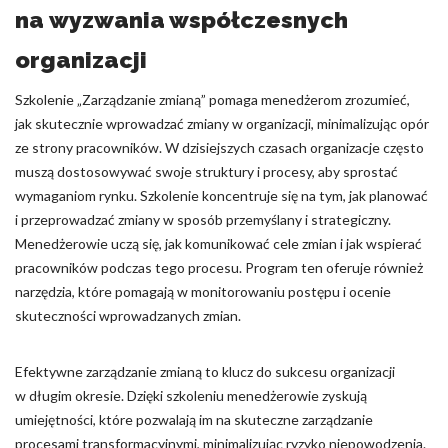
na wyzwania współczesnych
organizacji
Szkolenie „Zarządzanie zmianą” pomaga menedżerom zrozumieć,
jak skutecznie wprowadzać zmiany w organizacji, minimalizując opór
ze strony pracowników. W dzisiejszych czasach organizacje często
muszą dostosowywać swoje struktury i procesy, aby sprostać
wymaganiom rynku. Szkolenie koncentruje się na tym, jak planować
i przeprowadzać zmiany w sposób przemyślany i strategiczny.
Menedżerowie uczą się, jak komunikować cele zmian i jak wspierać
pracowników podczas tego procesu. Program ten oferuje również
narzędzia, które pomagają w monitorowaniu postępu i ocenie
skuteczności wprowadzanych zmian.
Efektywne zarządzanie zmianą to klucz do sukcesu organizacji
w długim okresie. Dzięki szkoleniu menedżerowie zyskują
umiejętności, które pozwalają im na skuteczne zarządzanie
procesami transformacyjnymi, minimalizując ryzyko niepowodzenia.