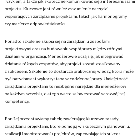
ryzykiem, a także jak skutecznie komunikować się z interesariuszami
projektu. Kluczowe jest również zrozumienie narzędzi
wspierających zarządzanie projektami, takich jak harmonogramy
czy macierze odpowiedzialności.
Ponadto szkolenie skupia się na zarządzaniu zespołami
projektowymi oraz na budowaniu współpracy między różnymi
działami w organizacji. Menedżerowie uczą się, jak integrować
działania różnych zespołów, aby projekt został zrealizowany
z sukcesem. Szkolenie to dostarcza praktycznej wiedzy, która może
być natychmiast wykorzystana w codziennej pracy. Umiejętność
zarządzania projektami to niezbędne narzędzie dla menedżerów
na każdym szczeblu, dlatego warto zainwestować w rozwój tej
kompetencji.
Poniżej przedstawiamy tabelę zawierającą kluczowe zasady
zarządzania projektami, które pomogą w skutecznym planowaniu,
realizacji i monitorowaniu projektów, zapewniając ich sukces