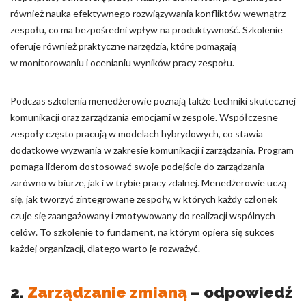
również nauka efektywnego rozwiązywania konfliktów wewnątrz
zespołu, co ma bezpośredni wpływ na produktywność. Szkolenie
oferuje również praktyczne narzędzia, które pomagają
w monitorowaniu i ocenianiu wyników pracy zespołu.
Podczas szkolenia menedżerowie poznają także techniki skutecznej
komunikacji oraz zarządzania emocjami w zespole. Współczesne
zespoły często pracują w modelach hybrydowych, co stawia
dodatkowe wyzwania w zakresie komunikacji i zarządzania. Program
pomaga liderom dostosować swoje podejście do zarządzania
zarówno w biurze, jak i w trybie pracy zdalnej. Menedżerowie uczą
się, jak tworzyć zintegrowane zespoły, w których każdy członek
czuje się zaangażowany i zmotywowany do realizacji wspólnych
celów. To szkolenie to fundament, na którym opiera się sukces
każdej organizacji, dlatego warto je rozważyć.
2.
Zarządzanie zmianą
– odpowiedź