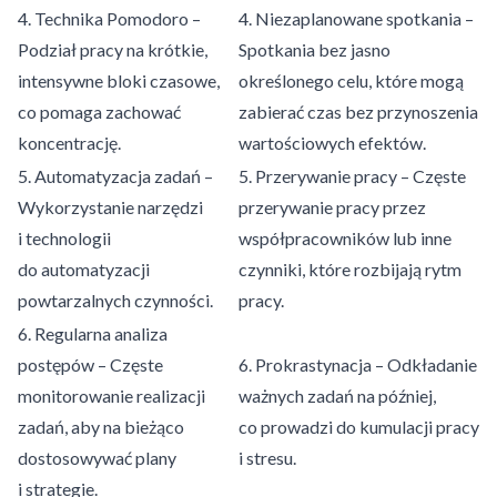
4. Technika Pomodoro –
4. Niezaplanowane spotkania –
Podział pracy na krótkie,
Spotkania bez jasno
intensywne bloki czasowe,
określonego celu, które mogą
co pomaga zachować
zabierać czas bez przynoszenia
koncentrację.
wartościowych efektów.
5. Automatyzacja zadań –
5. Przerywanie pracy – Częste
Wykorzystanie narzędzi
przerywanie pracy przez
i technologii
współpracowników lub inne
do automatyzacji
czynniki, które rozbijają rytm
powtarzalnych czynności.
pracy.
6. Regularna analiza
postępów – Częste
6. Prokrastynacja – Odkładanie
monitorowanie realizacji
ważnych zadań na później,
zadań, aby na bieżąco
co prowadzi do kumulacji pracy
dostosowywać plany
i stresu.
i strategie.