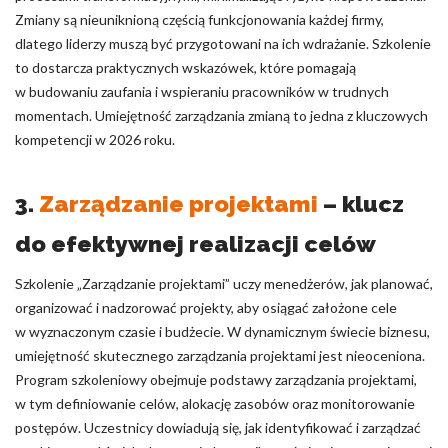
Zmiany są nieuniknioną częścią funkcjonowania każdej firmy,
dlatego liderzy muszą być przygotowani na ich wdrażanie. Szkolenie
to dostarcza praktycznych wskazówek, które pomagają
w budowaniu zaufania i wspieraniu pracowników w trudnych
momentach. Umiejętność zarządzania zmianą to jedna z kluczowych
kompetencji w 2026 roku.
3.
Zarządzanie projektami
– klucz
do efektywnej realizacji celów
Szkolenie „Zarządzanie projektami” uczy menedżerów, jak planować,
organizować i nadzorować projekty, aby osiągać założone cele
w wyznaczonym czasie i budżecie. W dynamicznym świecie biznesu,
umiejętność skutecznego zarządzania projektami jest nieoceniona.
Program szkoleniowy obejmuje podstawy zarządzania projektami,
w tym definiowanie celów, alokację zasobów oraz monitorowanie
postępów. Uczestnicy dowiadują się, jak identyfikować i zarządzać