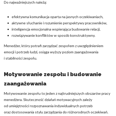
Do najważniejszych należą:
efektywna komunikacja oparta na jasnych oczekiwaniach,
aktywne słuchanie i rozumienie perspektywy pracowników,
inteligencja emocjonalna wspierająca budowanie relacji,
rozwiązywanie konfliktów w sposób konstruktywny.
Menedżer, który potrafi zarządzać zespołem z uwzględnieniem
emocji i potrzeb ludzi, osiąga wyższy poziom zaangażowania
i stabilności zespołu.
Motywowanie zespołu i budowanie
zaangażowania
Motywowanie zespołu to jeden z najtrudniejszych obszarów pracy
menedżera. Skuteczność działań motywacyjnych zależy
od umiejętności rozpoznawania indywidualnych potrzeb
oraz dostosowania stylu zarządzania do różnorodnych oczekiwań.