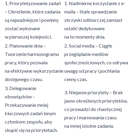
1. Priorytetyzowanie zadań
1. Nadmierne korzystanie z e-
– Określenie, które zadania
maila – Stałe sprawdzanie
są najważniejsze i powinny
skrzynki odbiorczej zamiast
zostać wykonane
ustalić dedykowane
w pierwszej kolejności.
na to momenty dnia.
2. Planowanie dnia –
2. Social media – Ciągłe
Tworzenie harmonogramu
przeglądanie mediów
pracy, który pozwala
społecznościowych, co odrywa
na efektywne wykorzystanie
uwagę od pracy i pochłania
dostępnego czasu.
cenny czas.
3. Delegowanie
3. Niejasne priorytety – Brak
obowiązków –
jasno określonych priorytetów,
Przekazywanie mniej
co prowadzi do chaotycznej
kluczowych zadań innym
pracy i marnowania czasu
członkom zespołu, aby
na mniej istotne zadania.
skupić się na priorytetach.