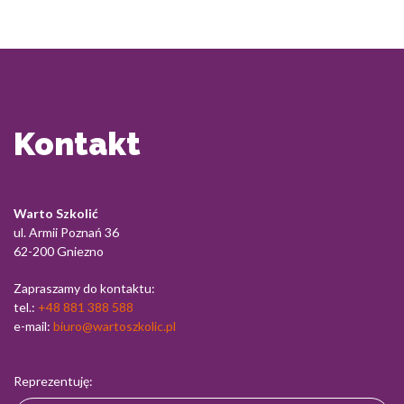
Kontakt
Warto Szkolić
ul. Armii Poznań 36
62-200 Gniezno
Zapraszamy do kontaktu:
tel.:
+48 881 388 588
e-mail:
biuro@wartoszkolic.pl
Reprezentuję: