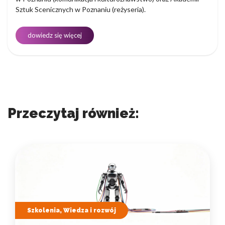
Sztuk Scenicznych w Poznaniu (reżyseria).
dowiedz się więcej
Przeczytaj również:
Szkolenia, Wiedza i rozwój