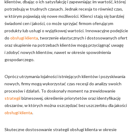
klientów, dbając o ich satysfakcję i zapewniając im wartość, której
potrzebują w trudnych czasach. Jednak recesja to również czas,
w którym pojawiają się nowe możliwości. Klienci stają się bardziej
świadomi cen i jakości, co może sprzyjać firmom oferującym
produkty lub usługi o wyjątkowej wartości. Innowacyjne podejście
do
obsługi klienta
, tworzenie elastycznych i dostosowanych ofert
oraz skupienie na potrzebach klientów mogą przyciągnąć uwagę
i zdobyć nowych klientów, nawet w okresie spowolnienia
gospodarczego.
Oprócz utrzymania lojalności istniejących klientów i pozyskiwania
nowych, firmy mogą wykorzystać czas recesji do analizy swoich
procesów i działań. To doskonały moment na zrewidowanie
strategii
biznesowej, określenie priorytetów oraz identyfikację
obszarów, w których można oszczędzać bez uszczerbku dla jakości
obsługi klienta
.
Skuteczne dostosowanie strategii obsługi klienta w okresie