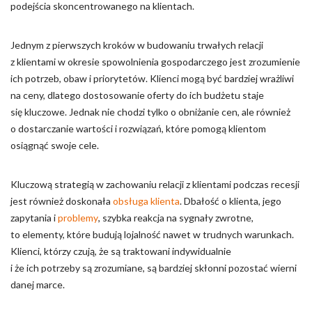
podejścia skoncentrowanego na klientach.
Jednym z pierwszych kroków w budowaniu trwałych relacji
z klientami w okresie spowolnienia gospodarczego jest zrozumienie
ich potrzeb, obaw i priorytetów. Klienci mogą być bardziej wrażliwi
na ceny, dlatego dostosowanie oferty do ich budżetu staje
się kluczowe. Jednak nie chodzi tylko o obniżanie cen, ale również
o dostarczanie wartości i rozwiązań, które pomogą klientom
osiągnąć swoje cele.
Kluczową strategią w zachowaniu relacji z klientami podczas recesji
jest również doskonała
obsługa klienta
. Dbałość o klienta, jego
zapytania i
problemy
, szybka reakcja na sygnały zwrotne,
to elementy, które budują lojalność nawet w trudnych warunkach.
Klienci, którzy czują, że są traktowani indywidualnie
i że ich potrzeby są zrozumiane, są bardziej skłonni pozostać wierni
danej marce.