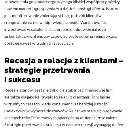
spowolnienia gospodarczego wymaga bliskiej współpracy między
działem marketingu, sprzedaży a działem obsługi klienta. Istotne
jest monitorowanie zmieniających się potrzeb klientów
i reagowanie na nie w odpowiedni sposób. Warto również
inwestować w szkolenia dla personelu odpowiedzialnego
za kontakt z klientem, aby zapewnić profesjonalną i empatyczną
obsługę nawet w trudnych sytuacjach.
Recesja a relacje z klientami –
strategie przetrwania
i sukcesu
Recesja stanowi test nie tylko dla stabilności finansowej firm,
ale także dla jakości i trwałości relacji z klientami. To właśnie
w trudnych czasach, kiedy konsumenci są bardziej ostrożni
i selektywni w wyborze dostawców, kluczowe staje się budowanie
solidnych relacji biznesowych opartych na zaufaniu i zrozumieniu.
Strategie przetrwania i sukcesu w czasach recesji wymagają od firm