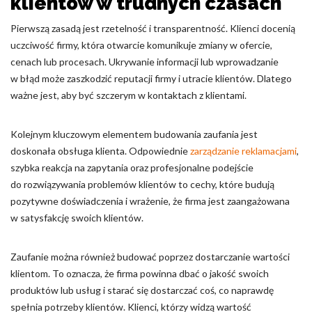
klientów w trudnych czasach
Pierwszą zasadą jest rzetelność i transparentność. Klienci docenią
uczciwość firmy, która otwarcie komunikuje zmiany w ofercie,
cenach lub procesach. Ukrywanie informacji lub wprowadzanie
w błąd może zaszkodzić reputacji firmy i utracie klientów. Dlatego
ważne jest, aby być szczerym w kontaktach z klientami.
Kolejnym kluczowym elementem budowania zaufania jest
doskonała obsługa klienta. Odpowiednie
zarządzanie reklamacjami
,
szybka reakcja na zapytania oraz profesjonalne podejście
do rozwiązywania problemów klientów to cechy, które budują
pozytywne doświadczenia i wrażenie, że firma jest zaangażowana
w satysfakcję swoich klientów.
Zaufanie można również budować poprzez dostarczanie wartości
klientom. To oznacza, że firma powinna dbać o jakość swoich
produktów lub usług i starać się dostarczać coś, co naprawdę
spełnia potrzeby klientów. Klienci, którzy widzą wartość