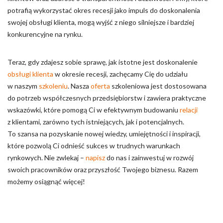
potrafią wykorzystać okres recesji jako impuls do doskonalenia
swojej obsługi klienta, mogą wyjść z niego silniejsze i bardziej
konkurencyjne na rynku.
Teraz, gdy zdajesz sobie sprawę, jak istotne jest doskonalenie
obsługi klienta
w okresie recesji, zachęcamy Cię do udziału
w naszym
szkoleniu
. Nasza
oferta
szkoleniowa jest dostosowana
do potrzeb współczesnych przedsiębiorstw i zawiera praktyczne
wskazówki, które pomogą Ci w efektywnym budowaniu
relacji
z klientami, zarówno tych istniejących, jak i potencjalnych.
To szansa na pozyskanie nowej wiedzy, umiejętności i inspiracji,
które pozwolą Ci odnieść sukces w trudnych warunkach
rynkowych. Nie zwlekaj –
napisz
do nas i zainwestuj w rozwój
swoich pracowników oraz przyszłość Twojego biznesu. Razem
możemy osiągnąć więcej!