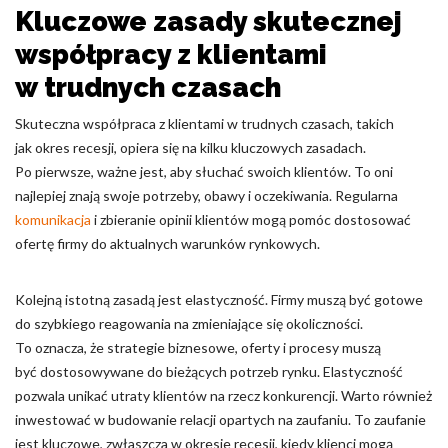
Kluczowe zasady skutecznej
współpracy z klientami
w trudnych czasach
Skuteczna współpraca z klientami w trudnych czasach, takich
jak okres recesji, opiera się na kilku kluczowych zasadach.
Po pierwsze, ważne jest, aby słuchać swoich klientów. To oni
najlepiej znają swoje potrzeby, obawy i oczekiwania. Regularna
komunikacja
i zbieranie opinii klientów mogą pomóc dostosować
ofertę firmy do aktualnych warunków rynkowych.
Kolejną istotną zasadą jest elastyczność. Firmy muszą być gotowe
do szybkiego reagowania na zmieniające się okoliczności.
To oznacza, że strategie biznesowe, oferty i procesy muszą
być dostosowywane do bieżących potrzeb rynku. Elastyczność
pozwala unikać utraty klientów na rzecz konkurencji. Warto również
inwestować w budowanie relacji opartych na zaufaniu. To zaufanie
jest kluczowe, zwłaszcza w okresie recesji, kiedy klienci mogą