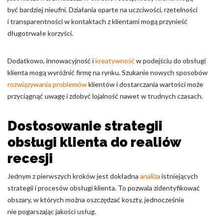
być bardziej nieufni. Działania oparte na uczciwości, rzetelności
i transparentności w kontaktach z klientami mogą przynieść
długotrwałe korzyści.
Dodatkowo, innowacyjność i
kreatywność
w podejściu do obsługi
klienta mogą wyróżnić firmę na rynku. Szukanie nowych sposobów
rozwiązywania problemów
klientów i dostarczania wartości może
przyciągnąć uwagę i zdobyć lojalność nawet w trudnych czasach.
Dostosowanie strategii
obsługi klienta do realiów
recesji
Jednym z pierwszych kroków jest dokładna
analiza
istniejących
strategii i procesów obsługi klienta. To pozwala zidentyfikować
obszary, w których można oszczędzać koszty, jednocześnie
nie pogarszając jakości usług.