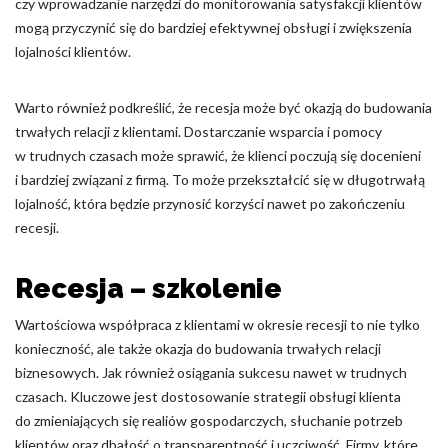
czy wprowadzanie narzędzi do monitorowania satysfakcji klientów
mogą przyczynić się do bardziej efektywnej obsługi i zwiększenia
lojalności klientów.
Warto również podkreślić, że recesja może być okazją do budowania
trwałych relacji z klientami. Dostarczanie wsparcia i pomocy
w trudnych czasach może sprawić, że klienci poczują się docenieni
i bardziej związani z firmą. To może przekształcić się w długotrwałą
lojalność, która będzie przynosić korzyści nawet po zakończeniu
recesji.
Recesja – szkolenie
Wartościowa współpraca z klientami w okresie recesji to nie tylko
konieczność, ale także okazja do budowania trwałych relacji
biznesowych. Jak również osiągania sukcesu nawet w trudnych
czasach. Kluczowe jest dostosowanie strategii obsługi klienta
do zmieniających się realiów gospodarczych, słuchanie potrzeb
klientów oraz dbałość o transparentność i uczciwość. Firmy, które