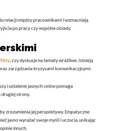
u relacji między pracownikami i wzmacniają
yjścia po pracy czy wspólne obiady.
erskimi
likty
, czy dyskusje na tematy wrażliwe. Istnieją
 oraz zarządzania kryzysami komunikacyjnymi.
zy i ustalenie jasnych celów pomaga
drugiej strony.
róby zrozumienia jej perspektywy. Empatyczne
ż jasno wyrażać swoje myśli i uczucia, unikając
opinie innych.