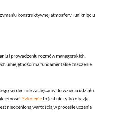
zymaniu konstruktywnej atmosfery i uniknięciu
zaniu i prowadzeniu rozmów managerskich.
tych umiejętności ma fundamentalne znaczenie
atego serdecznie zachęcamy do wzięcia udziału
iejętności.
Szkolenie
to jest nie tylko okazją
est nieocenioną wartością w procesie uczenia