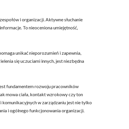
espołów i organizacji. Aktywne słuchanie
 informacje. To nieoceniona umiejętność,
pomaga unikać nieporozumień i zapewnia,
elenia się uczuciami innych, jest niezbędna
 jest fundamentem rozwoju pracowników
 jak mowa ciała, kontakt wzrokowy czy ton
 komunikacyjnych w zarządzaniu jest nie tylko
nia i ogólnego funkcjonowania organizacji.