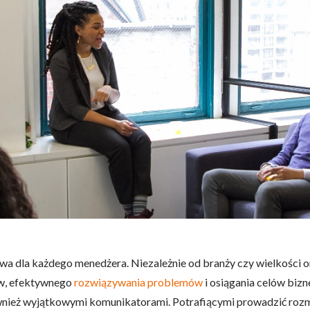
owa dla każdego menedżera. Niezależnie od branży czy wielkości 
ów, efektywnego
rozwiązywania problemów
i osiągania celów biz
 również wyjątkowymi komunikatorami. Potrafiącymi prowadzić roz