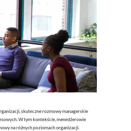
organizacji, skuteczne rozmowy managerskie
nesowych. W tym kontekście, menedżerowie
mowy na różnych poziomach organizacji.