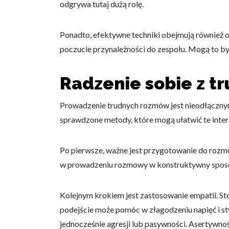
odgrywa tutaj dużą rolę.
Ponadto, efektywne techniki obejmują również 
poczucie przynależności do zespołu. Mogą to być
Radzenie sobie z 
Prowadzenie trudnych rozmów jest nieodłączny
sprawdzone metody, które mogą ułatwić te inter
Po pierwsze, ważne jest przygotowanie do rozmo
w prowadzeniu rozmowy w konstruktywny sposób. 
Kolejnym krokiem jest zastosowanie empatii. S
podejście może pomóc w złagodzeniu napięć i stw
jednocześnie agresji lub pasywności. Asertywnoś