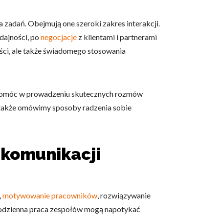
 zadań. Obejmują one szeroki zakres interakcji.
dajności, po
negocjacje
z klientami i partnerami
ci, ale także świadomego stosowania
ogą pomóc w prowadzeniu skutecznych rozmów
a także omówimy sposoby radzenia sobie
komunikacji
,
motywowanie pracowników
, rozwiązywanie
i codzienna praca zespołów mogą napotykać