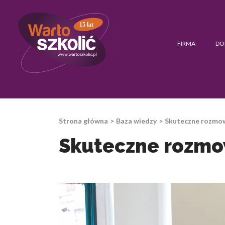
15 lat
FIRMA
DO
Strona główna
Baza wiedzy
Skuteczne rozmowy
Skuteczne rozmow