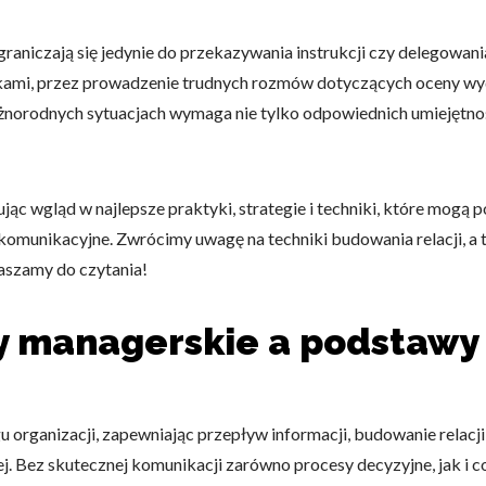
aniczają się jedynie do przekazywania instrukcji czy delegowania
ami, przez prowadzenie trudnych rozmów dotyczących oceny wy
norodnych sytuacjach wymaga nie tylko odpowiednich umiejętnoś
rując wgląd w najlepsze praktyki, strategie i techniki, które m
 komunikacyjne. Zwrócimy uwagę na techniki budowania relacji, 
aszamy do czytania!
 managerskie a podstawy 
 organizacji, zapewniając przepływ informacji, budowanie relacji
nej. Bez skutecznej komunikacji zarówno procesy decyzyjne, jak 