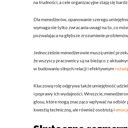
na trudności, a cele organizacyjne stają się bard
Dla menedżerów, opanowanie szeregu umiejętnoś
wymaga nie tylko zwracania uwagi na to, co mówi
pozwalająca na głębsze zrozumienie problemów 
Jednocześnie menedżerowie muszą umieć przekaz
że wszyscy pracownicy są na bieżąco z aktualnymi
w budowaniu silnych relacji i efektywnym
rozwią
Kluczową rolę odgrywa także umiejętność udziel
i poprawy ich wydajności. Wreszcie, menedżerow
głosu, które mogą znacząco wpływać na odbiór p
kwestią techniczną, ale również osobistą i
emocj