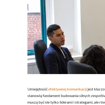
Umiejętność
efektywnej komunikacji
jest klucz
stanowią fundament budowania silnych zespoł
muszą być nie tylko liderami i strategami, ale