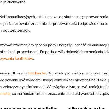
ziej nieuchwytne.
ci komunikacyjnych jest kluczowe do skutecznego prowadzenia z
ą inni, ale również zrozumienia, przetwarzania i odpowiedzi na te
i potrzeb zespołu.
ywać informacje w sposób jasny i zwięzły. Jasność komunikacji 
 celami i procedurami. Empatia, czyli zdolność do rozumienia i dzi
zywaniu konfliktów
.
ania i odbierania
feedbacku
. Konstruktywna informacja zwrotna
ie powinni być świadomi swojej komunikacji niewerbalnej, takiej
rzekazywanych informacji. W związku z tym, rozwój umiejętności
onalną
, co ma fundamentalne znaczenie dla efektywności zarządza