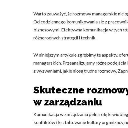
Warto zauważyć, że rozmowy managerskie nie ogr
Od codziennego komunikowania się z pracownik
biznesowymi. Efektywna komunikacja w tych róż
różnorodnych strategii i technik.
W niniejszym artykule zgłębimy te aspekty, ofe
managerskich. Przeanalizujemy różne podejścia
z wyzwaniami, jakie niosą trudne rozmowy. Zapr
Skuteczne rozmowy
w zarządzaniu
Komunikacja w zarządzaniu pełni rolę krwiobiegu
konfliktów i kształtowanie kultury organizacyj