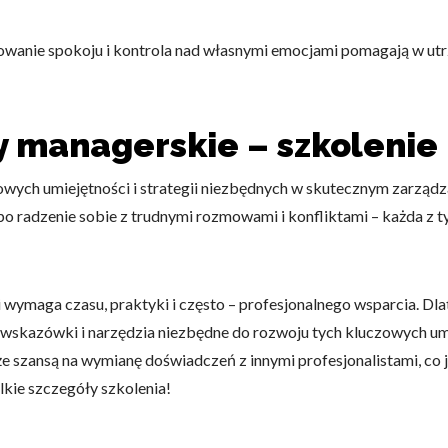
owanie spokoju i kontrola nad własnymi emocjami pomagają w utr
 managerskie – szkolenie
owych umiejętności i strategii niezbędnych w skutecznym zarząd
po radzenie sobie z trudnymi rozmowami i konfliktami – każda z 
 wymaga czasu, praktyki i często – profesjonalnego wsparcia. Dl
 wskazówki i narzędzia niezbędne do rozwoju tych kluczowych um
e szansą na wymianę doświadczeń z innymi profesjonalistami, co j
kie szczegóły szkolenia!