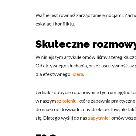
Ważne jest również zarządzanie emocjami. Zach
eskalacji konfliktu.
Skuteczne rozmowy
W niniejszym artykule omówiliśmy szereg klucz
Od aktywnego słuchania, przez asertywność, aż 
dla efektywnego
lidera
.
Jednak zdobycie i opanowanie tych umiejętności
w naszym
szkoleniu
, które zapewnia praktyczne
do nauki od doświadczonych ekspertów, ale takż
się. Dlatego wyślij do nas
zapytanie
i omów wszel