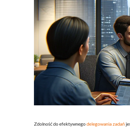
Zdolność do efektywnego
delegowania zadań
je