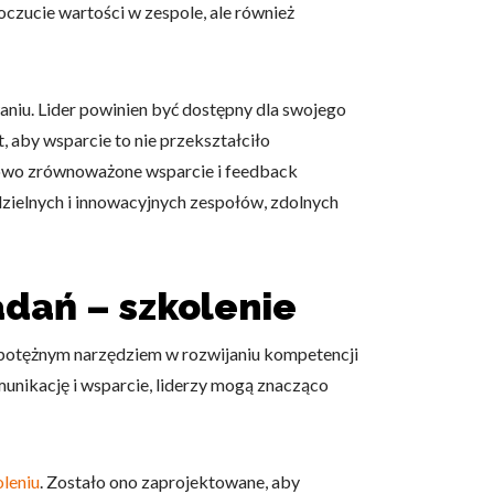
poczucie wartości w zespole, ale również
aniu. Lider powinien być dostępny dla swojego
 aby wsparcie to nie przekształciło
dłowo zrównoważone wsparcie i feedback
zielnych i innowacyjnych zespołów, zdolnych
dań – szkolenie
ż potężnym narzędziem w rozwijaniu kompetencji
unikację i wsparcie, liderzy mogą znacząco
leniu
. Zostało ono zaprojektowane, aby