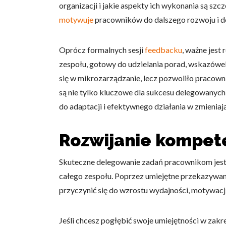
organizacji i jakie aspekty ich wykonania są szc
motywuje
pracowników do dalszego rozwoju i do
Oprócz formalnych sesji
feedbacku
, ważne jest
zespołu, gotowy do udzielania porad, wskazówek
się w mikrozarządzanie, lecz pozwoliło pracow
są nie tylko kluczowe dla sukcesu delegowanych
do adaptacji i efektywnego działania w zmienia
Rozwijanie kompete
Skuteczne delegowanie zadań pracownikom jest 
całego zespołu. Poprzez umiejętne przekazywani
przyczynić się do wzrostu wydajności, motywacji
Jeśli chcesz pogłębić swoje umiejętności w zak