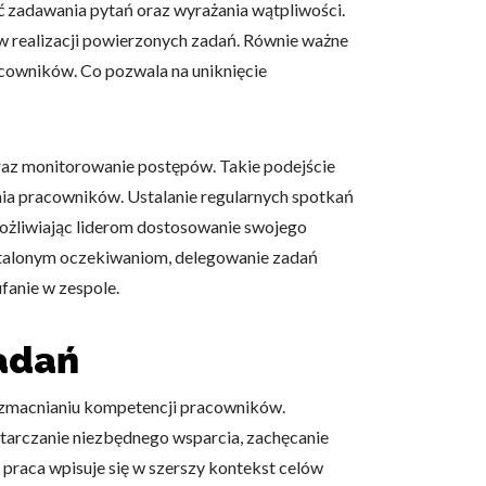
ść zadawania pytań oraz wyrażania wątpliwości.
 w realizacji powierzonych zadań. Równie ważne
acowników. Co pozwala na uniknięcie
az monitorowanie postępów. Takie podejście
nia pracowników. Ustalanie regularnych spotkań
możliwiając liderom dostosowanie swojego
stalonym oczekiwaniom, delegowanie zadań
fanie w zespole.
zadań
wzmacnianiu kompetencji pracowników.
starczanie niezbędnego wsparcia, zachęcanie
 praca wpisuje się w szerszy kontekst celów