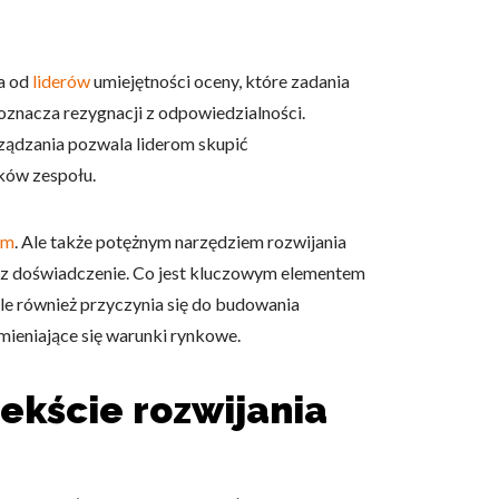
a od
liderów
umiejętności oceny, które zadania
oznacza rezygnacji z odpowiedzialności.
rządzania pozwala liderom skupić
nków zespołu.
em
. Ale także potężnym narzędziem rozwijania
zez doświadczenie. Co jest kluczowym elementem
le również przyczynia się do budowania
mieniające się warunki rynkowe.
ekście rozwijania