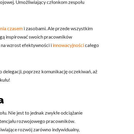
ojowej. Umożliwiający członkom zespołu
nia czasem
i zasobami. Ale przede wszystkim
ogą inspirować swoich pracowników
 na wzrost efektywności i
innowacyjności
całego
o delegacji, poprzez komunikację oczekiwań, aż
kułu!
a
. Nie jest to jednak zwykłe odciążanie
potencjału rozwojowego pracowników.
liwiające rozwój zarówno indywidualny,