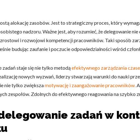
stą alokację zasobów. Jest to strategiczny proces, który wymag
sobistego nadzoru. Ważne jest, aby rozumieć, że delegowanie nie 
a wzrostowi i rozwojowi kompetencji pracowników. Taki sposób za
ześnie budując zaufanie i poczucie odpowiedzialności wśród czło
zadań staje się nie tylko metodą
efektywnego zarządzania czas
ealizację nowych wyzwań, liderzy stwarzają warunki do nauki pr
e nie tylko zwiększa
motywację i zaangażowanie pracowników.
A
cznych zespołów. Zdolnych do efektywnego reagowania na szybko z
e delegowanie zadań w kont
łu