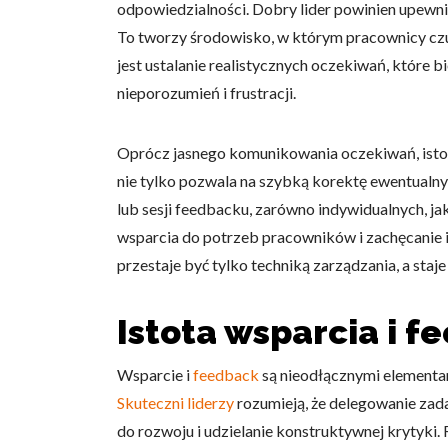
odpowiedzialności. Dobry lider powinien upewnić
To tworzy środowisko, w którym pracownicy czuj
jest ustalanie realistycznych oczekiwań, które
nieporozumień i frustracji.
Oprócz jasnego komunikowania oczekiwań, istot
nie tylko pozwala na szybką korektę ewentualny
lub sesji feedbacku, zarówno indywidualnych, j
wsparcia do potrzeb pracowników i zachęcanie 
przestaje być tylko techniką zarządzania, a sta
Istota wsparcia i 
Wsparcie i
feedback
są nieodłącznymi elementa
Skuteczni liderzy
rozumieją, że delegowanie zad
do rozwoju i udzielanie konstruktywnej krytyki.