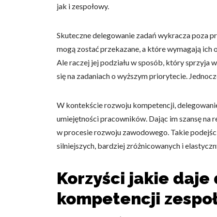
jak i zespołowy.
Skuteczne delegowanie zadań wykracza poza pro
mogą zostać przekazane, a które wymagają ich o
Ale raczej jej podziału w sposób, który sprzyj
się na zadaniach o wyższym priorytecie. Jednoc
W kontekście rozwoju kompetencji, delegowanie 
umiejętności pracowników. Dając im szansę na r
w procesie rozwoju zawodowego. Takie podejści
silniejszych, bardziej zróżnicowanych i elasty
Korzyści jakie daj
kompetencji zespo