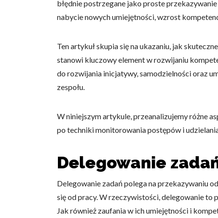
błędnie postrzegane jako proste przekazywani
nabycie nowych umiejętności, wzrost kompetenc
Ten artykuł skupia się na ukazaniu, jak skuteczn
stanowi kluczowy element w rozwijaniu kompet
do rozwijania inicjatywy, samodzielności oraz u
zespołu.
W niniejszym artykule, przeanalizujemy różne a
po techniki monitorowania postępów i udzielani
Delegowanie zadań
Delegowanie zadań polega na przekazywaniu odp
się od pracy. W rzeczywistości, delegowanie t
Jak również zaufania w ich umiejętności i komp