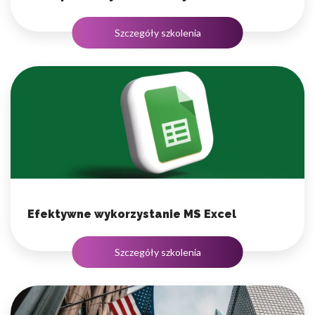
Szczegóły szkolenia
Efektywne wykorzystanie MS Excel
Szczegóły szkolenia