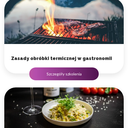
Zasady obróbki termicznej w gastronomii
Szczegóły szkolenia