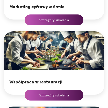
Marketing cyfrowy w firmie
Szczegóły szkolenia
Współpraca w restauracji
Szczegóły szkolenia