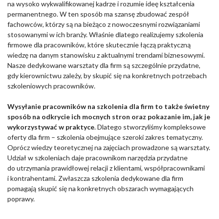
na wysoko wykwalifikowanej kadrze i rozumie ideę kształcenia
permanentnego. W ten sposób ma szansę zbudować zespół
fachowców, którzy są na bieżąco z nowoczesnymi rozwiązaniami
stosowanymi w ich branży. Właśnie dlatego realizujemy szkolenia
firmowe dla pracowników, które skutecznie łączą praktyczną
wiedzę na danym stanowisku z aktualnymi trendami biznesowymi.
Nasze dedykowane warsztaty dla firm są szczególnie przydatne,
gdy kierownictwu zależy, by skupić się na konkretnych potrzebach
szkoleniowych pracowników.
Wysyłanie pracowników na szkolenia dla firm to także świetny
sposób na odkrycie ich mocnych stron oraz pokazanie im, jak je
wykorzystywać w praktyce
. Dlatego stworzyliśmy kompleksowe
oferty dla firm – szkolenia obejmujące szeroki zakres tematyczny.
Oprócz wiedzy teoretycznej na zajęciach prowadzone są warsztaty.
Udział w szkoleniach daje pracownikom narzędzia przydatne
do utrzymania prawidłowej relacji z klientami, współpracownikami
i kontrahentami. Zwłaszcza szkolenia dedykowane dla firm
pomagają skupić się na konkretnych obszarach wymagających
poprawy.