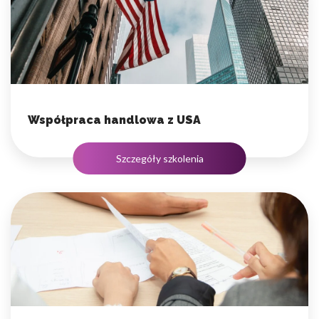
Współpraca handlowa z USA
Szczegóły szkolenia