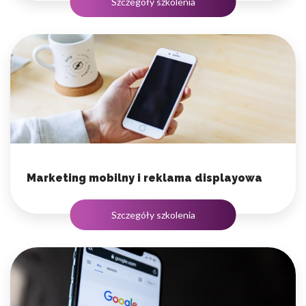
Szczegóły szkolenia
Marketing mobilny i reklama displayowa
Szczegóły szkolenia